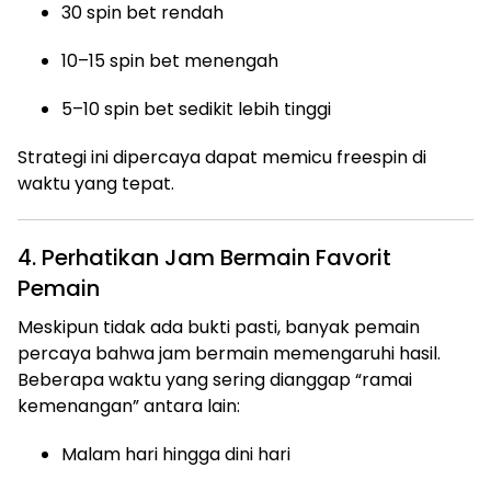
30 spin bet rendah
10–15 spin bet menengah
5–10 spin bet sedikit lebih tinggi
Strategi ini dipercaya dapat memicu freespin di
waktu yang tepat.
4. Perhatikan Jam Bermain Favorit
Pemain
Meskipun tidak ada bukti pasti, banyak pemain
percaya bahwa jam bermain memengaruhi hasil.
Beberapa waktu yang sering dianggap “ramai
kemenangan” antara lain:
Malam hari hingga dini hari