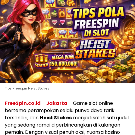
Tips Freespin Heist Stakes
FreeSpin.co.id
–
Jakarta
– Game slot online
bertema perampokan selalu punya daya tarik
tersendiri, dan
Heist Stakes
menjadi salah satu judul
yang sedang ramai diperbincangkan di kalangan
pemain. Dengan visual penuh aksi, nuansa kasino