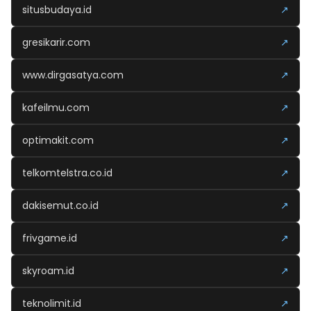
situsbudaya.id
↗
gresikarir.com
↗
www.dirgasatya.com
↗
kafeilmu.com
↗
optimakit.com
↗
telkomtelstra.co.id
↗
dakisemut.co.id
↗
frivgame.id
↗
skyroam.id
↗
teknolimit.id
↗