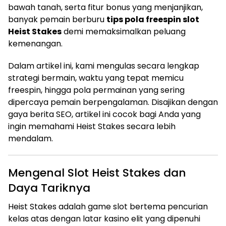
bawah tanah, serta fitur bonus yang menjanjikan,
banyak pemain berburu
tips pola freespin slot
Heist Stakes
demi memaksimalkan peluang
kemenangan.
Dalam artikel ini, kami mengulas secara lengkap
strategi bermain, waktu yang tepat memicu
freespin, hingga pola permainan yang sering
dipercaya pemain berpengalaman. Disajikan dengan
gaya berita SEO, artikel ini cocok bagi Anda yang
ingin memahami Heist Stakes secara lebih
mendalam.
Mengenal Slot Heist Stakes dan
Daya Tariknya
Heist Stakes adalah game slot bertema pencurian
kelas atas dengan latar kasino elit yang dipenuhi