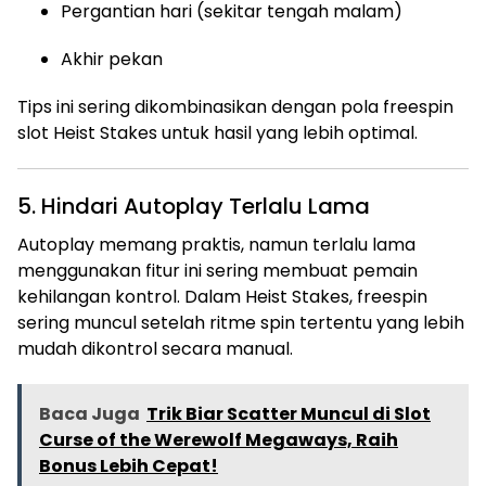
Pergantian hari (sekitar tengah malam)
Akhir pekan
Tips ini sering dikombinasikan dengan pola freespin
slot Heist Stakes untuk hasil yang lebih optimal.
5. Hindari Autoplay Terlalu Lama
Autoplay memang praktis, namun terlalu lama
menggunakan fitur ini sering membuat pemain
kehilangan kontrol. Dalam Heist Stakes, freespin
sering muncul setelah ritme spin tertentu yang lebih
mudah dikontrol secara manual.
Baca Juga
Trik Biar Scatter Muncul di Slot
Curse of the Werewolf Megaways, Raih
Bonus Lebih Cepat!