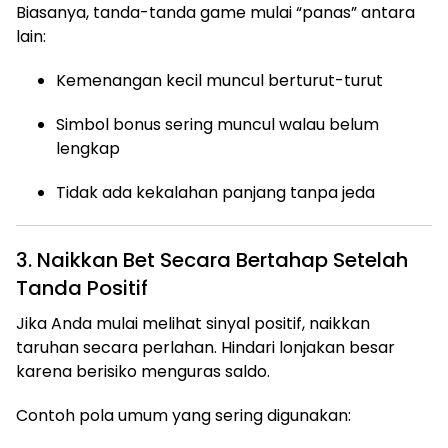
Biasanya, tanda-tanda game mulai “panas” antara
lain:
Kemenangan kecil muncul berturut-turut
Simbol bonus sering muncul walau belum
lengkap
Tidak ada kekalahan panjang tanpa jeda
3. Naikkan Bet Secara Bertahap Setelah
Tanda Positif
Jika Anda mulai melihat sinyal positif, naikkan
taruhan secara perlahan. Hindari lonjakan besar
karena berisiko menguras saldo.
Contoh pola umum yang sering digunakan: