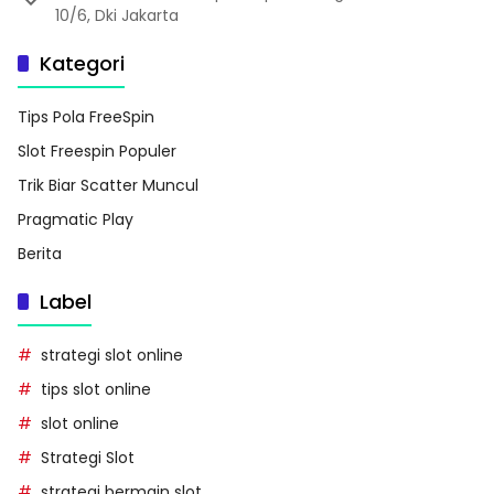
10/6, Dki Jakarta
Kategori
Tips Pola FreeSpin
Slot Freespin Populer
Trik Biar Scatter Muncul
Pragmatic Play
Berita
Label
strategi slot online
tips slot online
slot online
Strategi Slot
strategi bermain slot