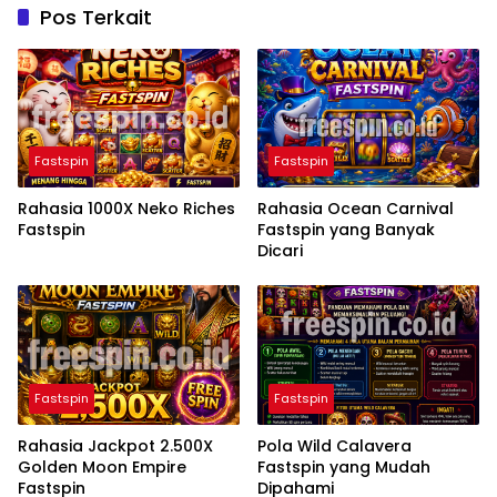
Pos Terkait
Fastspin
Fastspin
Rahasia 1000X Neko Riches
Rahasia Ocean Carnival
Fastspin
Fastspin yang Banyak
Dicari
Fastspin
Fastspin
Rahasia Jackpot 2.500X
Pola Wild Calavera
Golden Moon Empire
Fastspin yang Mudah
Fastspin
Dipahami