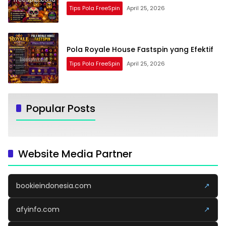
Tips Pola FreeSpin
April 25, 2026
Pola Royale House Fastspin yang Efektif
Tips Pola FreeSpin
April 25, 2026
Popular Posts
Website Media Partner
bookieindonesia.com
↗
afyinfo.com
↗