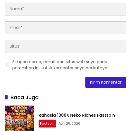
Simpan nama, email, dan situs web saya pada
peramban ini untuk komentar saya berikutnya.
Baca Juga
Rahasia 1000X Neko Riches Fastspin
Fastspin
April 25, 2026