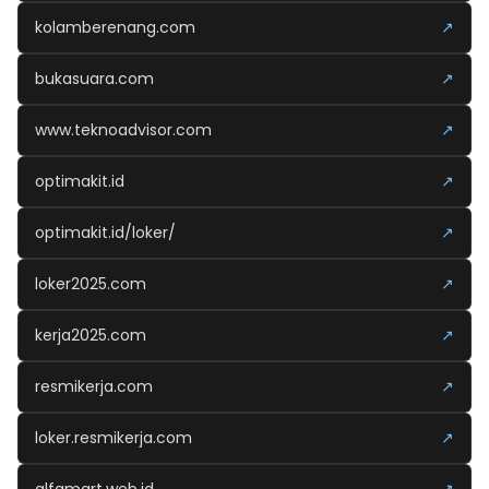
kolamberenang.com
↗
bukasuara.com
↗
www.teknoadvisor.com
↗
optimakit.id
↗
optimakit.id/loker/
↗
loker2025.com
↗
kerja2025.com
↗
resmikerja.com
↗
loker.resmikerja.com
↗
alfamart.web.id
↗