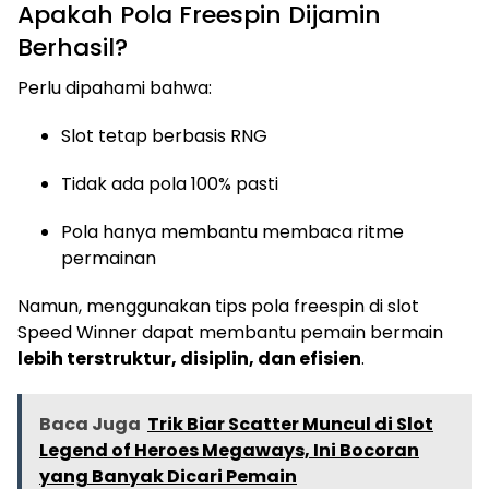
Apakah Pola Freespin Dijamin
Berhasil?
Perlu dipahami bahwa:
Slot tetap berbasis RNG
Tidak ada pola 100% pasti
Pola hanya membantu membaca ritme
permainan
Namun, menggunakan tips pola freespin di slot
Speed Winner dapat membantu pemain bermain
lebih terstruktur, disiplin, dan efisien
.
Baca Juga
Trik Biar Scatter Muncul di Slot
Legend of Heroes Megaways, Ini Bocoran
yang Banyak Dicari Pemain