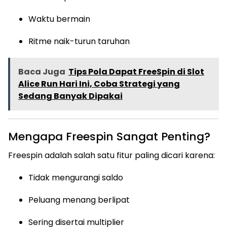
Waktu bermain
Ritme naik-turun taruhan
Baca Juga
Tips Pola Dapat FreeSpin di Slot
Alice Run Hari Ini, Coba Strategi yang
Sedang Banyak Dipakai
Mengapa Freespin Sangat Penting?
Freespin adalah salah satu fitur paling dicari karena:
Tidak mengurangi saldo
Peluang menang berlipat
Sering disertai multiplier