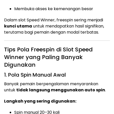
Membuka akses ke kemenangan besar
Dalam slot Speed Winner, freespin sering menjadi
kunci utama
untuk mendapatkan hasil signifikan,
terutama bagi pemain dengan modal terbatas.
Tips Pola Freespin di Slot Speed
Winner yang Paling Banyak
Digunakan
1. Pola Spin Manual Awal
Banyak pemain berpengalaman menyarankan
untuk
tidak langsung menggunakan auto spin
.
Langkah yang sering digunakan:
Spin manual 20–30 kali