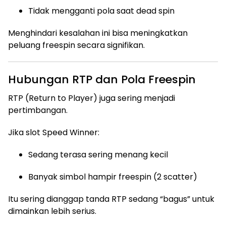
Tidak mengganti pola saat dead spin
Menghindari kesalahan ini bisa meningkatkan
peluang freespin secara signifikan.
Hubungan RTP dan Pola Freespin
RTP (Return to Player) juga sering menjadi
pertimbangan.
Jika slot Speed Winner:
Sedang terasa sering menang kecil
Banyak simbol hampir freespin (2 scatter)
Itu sering dianggap tanda RTP sedang “bagus” untuk
dimainkan lebih serius.