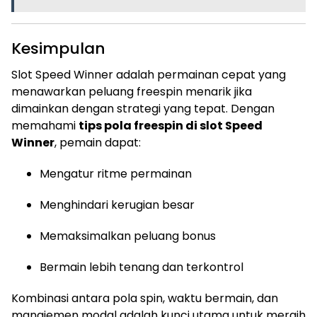
Kesimpulan
Slot Speed Winner adalah permainan cepat yang
menawarkan peluang freespin menarik jika
dimainkan dengan strategi yang tepat. Dengan
memahami
tips pola freespin di slot Speed
Winner
, pemain dapat:
Mengatur ritme permainan
Menghindari kerugian besar
Memaksimalkan peluang bonus
Bermain lebih tenang dan terkontrol
Kombinasi antara pola spin, waktu bermain, dan
manajemen modal adalah kunci utama untuk meraih