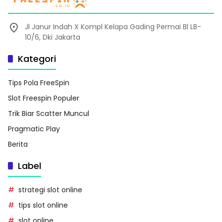
Jl Janur Indah X Kompl Kelapa Gading Permai Bl LB-
10/6, Dki Jakarta
Kategori
Tips Pola FreeSpin
Slot Freespin Populer
Trik Biar Scatter Muncul
Pragmatic Play
Berita
Label
strategi slot online
tips slot online
slot online