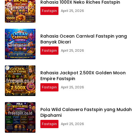
Rahasia 1000X Neko Riches Fastspin
Fastspin
April 25, 2026
Rahasia Ocean Carnival Fastspin yang
Banyak Dicari
Fastspin
April 25, 2026
Rahasia Jackpot 2.500X Golden Moon
Empire Fastspin
Fastspin
April 25, 2026
Pola Wild Calavera Fastspin yang Mudah
Dipahami
Fastspin
April 25, 2026