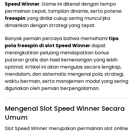
Speed Winner
. Game ini dikenal dengan tempo
permainan cepat, tampilan dinamis, serta potensi
freespin
yang dinilai cukup sering muncul jika
dimainkan dengan strategi yang tepat.
Banyak pemain percaya bahwa memahami
tips
pola freespin di slot Speed Winner
dapat
meningkatkan peluang mendapatkan bonus
putaran gratis dan hasil kemenangan yang lebih
optimal. Artikel ini akan mengulas secara lengkap,
mendalam, dan sistematis mengenai pola, strategi,
waktu bermain, serta manajemen modal yang sering
digunakan oleh pemain berpengalaman.
Mengenal Slot Speed Winner Secara
Umum
Slot Speed Winner merupakan permainan slot online