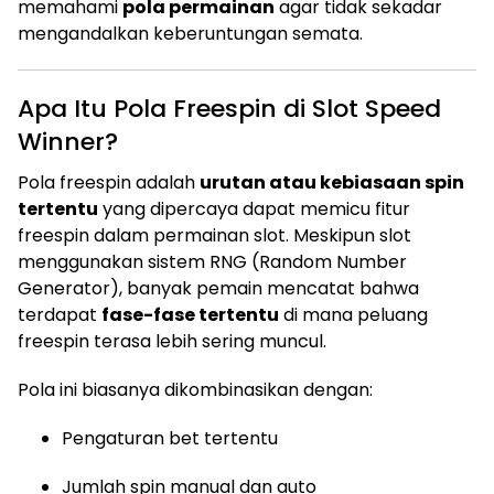
memahami
pola permainan
agar tidak sekadar
mengandalkan keberuntungan semata.
Apa Itu Pola Freespin di Slot Speed
Winner?
Pola freespin adalah
urutan atau kebiasaan spin
tertentu
yang dipercaya dapat memicu fitur
freespin dalam permainan slot. Meskipun slot
menggunakan sistem RNG (Random Number
Generator), banyak pemain mencatat bahwa
terdapat
fase-fase tertentu
di mana peluang
freespin terasa lebih sering muncul.
Pola ini biasanya dikombinasikan dengan:
Pengaturan bet tertentu
Jumlah spin manual dan auto