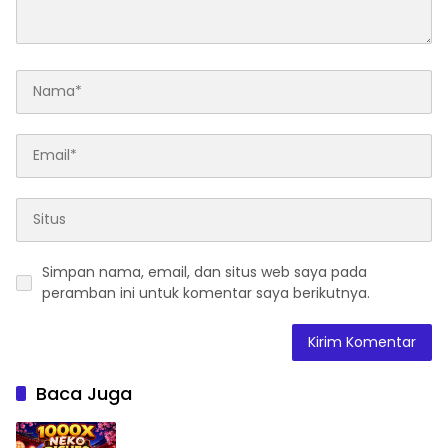
Simpan nama, email, dan situs web saya pada
peramban ini untuk komentar saya berikutnya.
Baca Juga