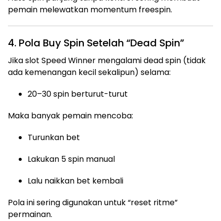
pemain melewatkan momentum freespin.
4. Pola Buy Spin Setelah “Dead Spin”
Jika slot Speed Winner mengalami dead spin (tidak
ada kemenangan kecil sekalipun) selama:
20–30 spin berturut-turut
Maka banyak pemain mencoba:
Turunkan bet
Lakukan 5 spin manual
Lalu naikkan bet kembali
Pola ini sering digunakan untuk “reset ritme”
permainan.