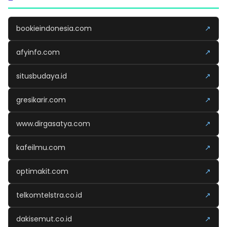
bookieindonesia.com
↗
afyinfo.com
↗
situsbudaya.id
↗
gresikarir.com
↗
www.dirgasatya.com
↗
kafeilmu.com
↗
optimakit.com
↗
telkomtelstra.co.id
↗
dakisemut.co.id
↗