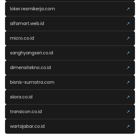
loker.resmikerja.com
↗
alfamart.web.id
↗
micro.co.id
↗
sanghyangseri.co.id
↗
dimensitekno.co.id
↗
bisnis-sumatra.com
↗
siiora.co.id
↗
transicon.co.id
↗
wartajabar.co.id
↗