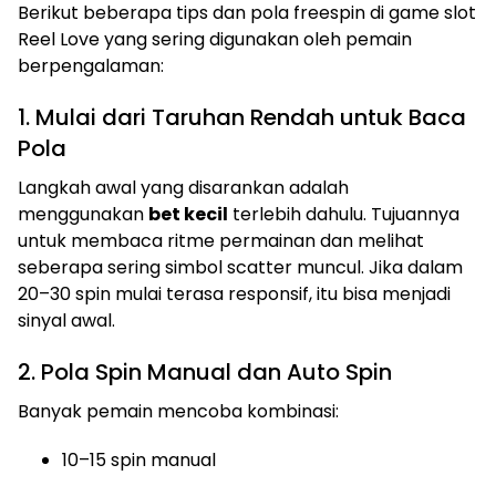
Berikut beberapa tips dan pola freespin di game slot
Reel Love yang sering digunakan oleh pemain
berpengalaman:
1. Mulai dari Taruhan Rendah untuk Baca
Pola
Langkah awal yang disarankan adalah
menggunakan
bet kecil
terlebih dahulu. Tujuannya
untuk membaca ritme permainan dan melihat
seberapa sering simbol scatter muncul. Jika dalam
20–30 spin mulai terasa responsif, itu bisa menjadi
sinyal awal.
2. Pola Spin Manual dan Auto Spin
Banyak pemain mencoba kombinasi:
10–15 spin manual