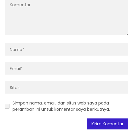
Simpan nama, email, dan situs web saya pada
peramban ini untuk komentar saya berikutnya.