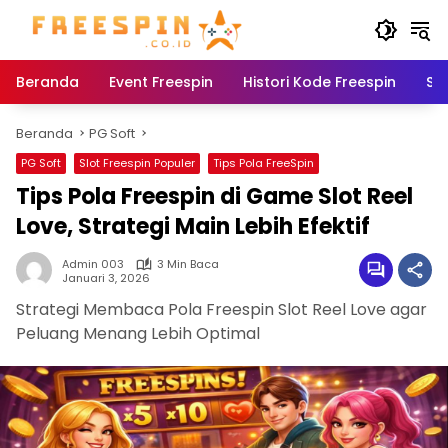
Langsung
ke
konten
Beranda
Event Freespin
Histori Kode Freespin
Slo
Beranda
PG Soft
PG Soft
Slot Freespin Populer
Tips Pola FreeSpin
Tips Pola Freespin di Game Slot Reel
Love, Strategi Main Lebih Efektif
Admin 003
3 Min Baca
Januari 3, 2026
Strategi Membaca Pola Freespin Slot Reel Love agar
Peluang Menang Lebih Optimal