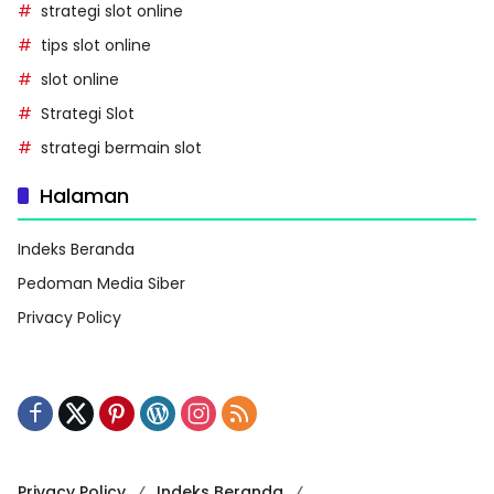
strategi slot online
tips slot online
slot online
Strategi Slot
strategi bermain slot
Halaman
Indeks Beranda
Pedoman Media Siber
Privacy Policy
Privacy Policy
Indeks Beranda