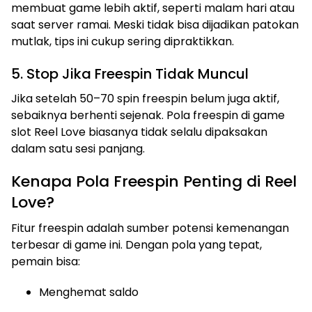
membuat game lebih aktif, seperti malam hari atau
saat server ramai. Meski tidak bisa dijadikan patokan
mutlak, tips ini cukup sering dipraktikkan.
5. Stop Jika Freespin Tidak Muncul
Jika setelah 50–70 spin freespin belum juga aktif,
sebaiknya berhenti sejenak. Pola freespin di game
slot Reel Love biasanya tidak selalu dipaksakan
dalam satu sesi panjang.
Kenapa Pola Freespin Penting di Reel
Love?
Fitur freespin adalah sumber potensi kemenangan
terbesar di game ini. Dengan pola yang tepat,
pemain bisa:
Menghemat saldo