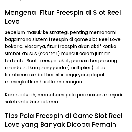
Mengenal Fitur Freespin di Slot Reel
Love
Sebelum masuk ke strategi, penting memahami
bagaimana sistem freespin di game slot Reel Love
bekerja. Biasanya, fitur freespin akan aktif ketika
simbol khusus (scatter) muncul dalam jumlah
tertentu. Saat freespin aktif, pemain berpeluang
mendapatkan pengganda (multiplier) atau
kombinasi simbol bernilai tinggi yang dapat
meningkatkan hasil kemenangan.
Karena itulah, memahami pola permainan menjadi
salah satu kunci utama.
Tips Pola Freespin di Game Slot Reel
Love yang Banyak Dicoba Pemain