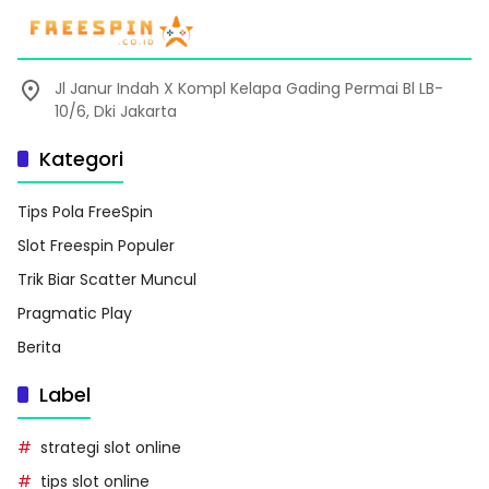
Jl Janur Indah X Kompl Kelapa Gading Permai Bl LB-
10/6, Dki Jakarta
Kategori
Tips Pola FreeSpin
Slot Freespin Populer
Trik Biar Scatter Muncul
Pragmatic Play
Berita
Label
strategi slot online
tips slot online