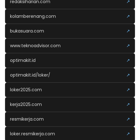
redaksiharian.com
↗
kolamberenang.com
↗
bukasuara.com
↗
www.teknoadvisor.com
↗
optimakit.id
↗
optimakit.id/loker/
↗
loker2025.com
↗
kerja2025.com
↗
resmikerja.com
↗
loker.resmikerja.com
↗