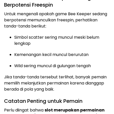
Berpotensi Freespin
Untuk mengenali apakah game Bee Keeper sedang
berpotensi memunculkan freespin, perhatikan
tanda-tanda berikut:
Simbol scatter sering muncul meski belum
lengkap
Kemenangan kecil muncul berurutan
Wild sering muncul di gulungan tengah
Jika tanda-tanda tersebut terlihat, banyak pemain
memilih melanjutkan permainan karena dianggap
berada di pola yang baik.
Catatan Penting untuk Pemain
Perlu diingat bahwa
slot merupakan permainan