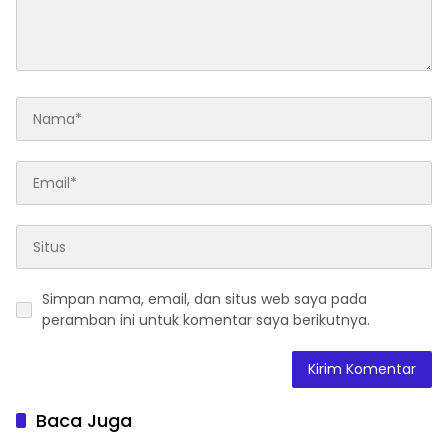
Simpan nama, email, dan situs web saya pada
peramban ini untuk komentar saya berikutnya.
Baca Juga