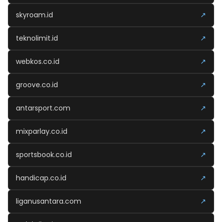
skyroam.id
↗
teknolimit.id
↗
webkos.co.id
↗
groove.co.id
↗
antarsport.com
↗
mixparlay.co.id
↗
sportsbook.co.id
↗
handicap.co.id
↗
liganusantara.com
↗