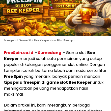
Mengenal Game Slot Bee Keeper dan Fitur Freespin
FreeSpin.co.id
–
Sumedang
– Game slot
Bee
Keeper
menjadi salah satu permainan yang cukup
populer di kalangan penggemar slot online. Dengan
tampilan cerah bertema lebah dan madu, serta fitur
Free Spin
yang menarik, banyak pemain mencari
tips pola freespin di game slot Bee Keeper
untuk
meningkatkan peluang mendapatkan hasil
maksimal.
Dalam artikel ini, kami merangkum berbagai