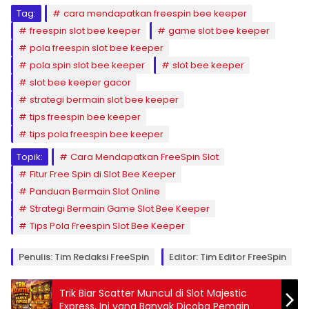
Tag:
cara mendapatkan freespin bee keeper
freespin slot bee keeper
game slot bee keeper
pola freespin slot bee keeper
pola spin slot bee keeper
slot bee keeper
slot bee keeper gacor
strategi bermain slot bee keeper
tips freespin bee keeper
tips pola freespin bee keeper
Topik:
Cara Mendapatkan FreeSpin Slot
Fitur Free Spin di Slot Bee Keeper
Panduan Bermain Slot Online
Strategi Bermain Game Slot Bee Keeper
Tips Pola Freespin Slot Bee Keeper
Penulis: Tim Redaksi FreeSpin
Editor: Tim Editor FreeSpin
Trik Biar Scatter Muncul di Slot Majestic
Express, Ini yang Banyak Dicoba Pemain