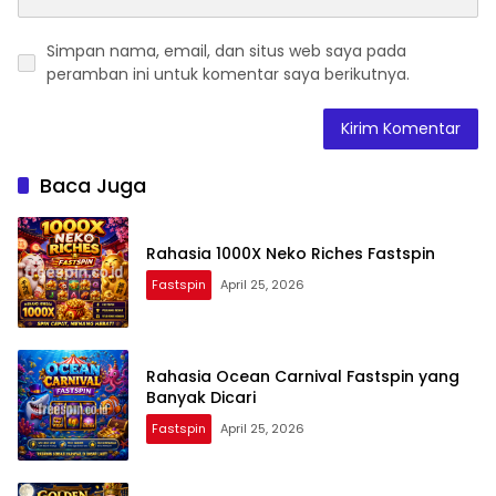
Simpan nama, email, dan situs web saya pada
peramban ini untuk komentar saya berikutnya.
Baca Juga
Rahasia 1000X Neko Riches Fastspin
Fastspin
April 25, 2026
Rahasia Ocean Carnival Fastspin yang
Banyak Dicari
Fastspin
April 25, 2026