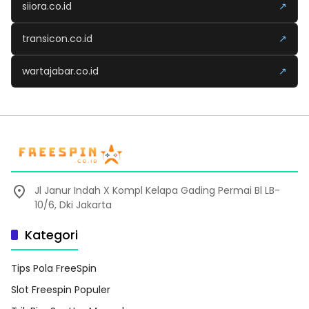
siiora.co.id
↗
transicon.co.id
↗
wartajabar.co.id
↗
Jl Janur Indah X Kompl Kelapa Gading Permai Bl LB-
10/6, Dki Jakarta
Kategori
Tips Pola FreeSpin
Slot Freespin Populer