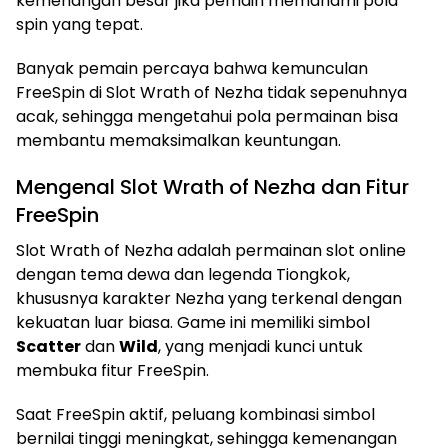
kemenangan besar jika pemain memahami pola
spin yang tepat.
Banyak pemain percaya bahwa kemunculan
FreeSpin di Slot Wrath of Nezha tidak sepenuhnya
acak, sehingga mengetahui pola permainan bisa
membantu memaksimalkan keuntungan.
Mengenal Slot Wrath of Nezha dan Fitur
FreeSpin
Slot Wrath of Nezha adalah permainan slot online
dengan tema dewa dan legenda Tiongkok,
khususnya karakter Nezha yang terkenal dengan
kekuatan luar biasa. Game ini memiliki simbol
Scatter
dan
Wild
, yang menjadi kunci untuk
membuka fitur FreeSpin.
Saat FreeSpin aktif, peluang kombinasi simbol
bernilai tinggi meningkat, sehingga kemenangan