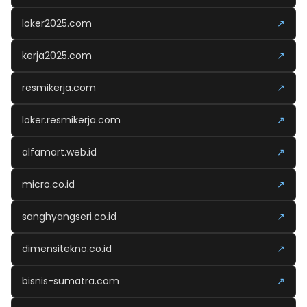
loker2025.com
↗
kerja2025.com
↗
resmikerja.com
↗
loker.resmikerja.com
↗
alfamart.web.id
↗
micro.co.id
↗
sanghyangseri.co.id
↗
dimensitekno.co.id
↗
bisnis-sumatra.com
↗