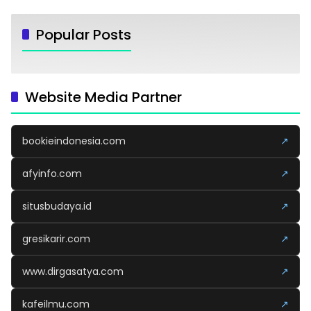
Popular Posts
Website Media Partner
bookieindonesia.com
↗
afyinfo.com
↗
situsbudaya.id
↗
gresikarir.com
↗
www.dirgasatya.com
↗
kafeilmu.com
↗