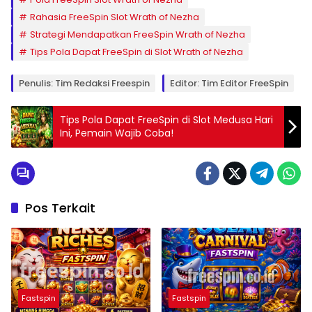
Rahasia FreeSpin Slot Wrath of Nezha
Strategi Mendapatkan FreeSpin Wrath of Nezha
Tips Pola Dapat FreeSpin di Slot Wrath of Nezha
Penulis: Tim Redaksi Freespin
Editor: Tim Editor FreeSpin
Tips Pola Dapat FreeSpin di Slot Medusa Hari
Ini, Pemain Wajib Coba!
Pos Terkait
Fastspin
Fastspin