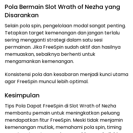
Pola Bermain Slot Wrath of Nezha yang
Disarankan
Selain pola spin, pengelolaan modal sangat penting.
Tetapkan target kemenangan dan jangan terlalu
sering mengganti strategi dalam satu sesi
permainan. Jika FreeSpin sudah aktif dan hasilnya
memuaskan, sebaiknya berhenti untuk
mengamankan kemenangan.
Konsistensi pola dan kesabaran menjadi kunci utama
agar FreeSpin muncul lebih optimal.
Kesimpulan
Tips Pola Dapat FreeSpin di Slot Wrath of Nezha
membantu pemain untuk meningkatkan peluang
mendapatkan fitur FreeSpin. Meski tidak menjamin
kemenangan mutlak, memahami pola spin, timing