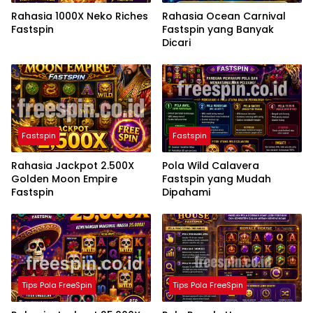
Rahasia 1000X Neko Riches
Rahasia Ocean Carnival
Fastspin
Fastspin yang Banyak
Dicari
Fastspin
Fastspin
Rahasia Jackpot 2.500X
Pola Wild Calavera
Golden Moon Empire
Fastspin yang Mudah
Fastspin
Dipahami
Tips Pola FreeSpin
Tips Pola FreeSpin