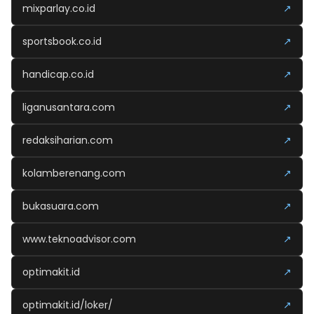
mixparlay.co.id
↗
sportsbook.co.id
↗
handicap.co.id
↗
liganusantara.com
↗
redaksiharian.com
↗
kolamberenang.com
↗
bukasuara.com
↗
www.teknoadvisor.com
↗
optimakit.id
↗
optimakit.id/loker/
↗