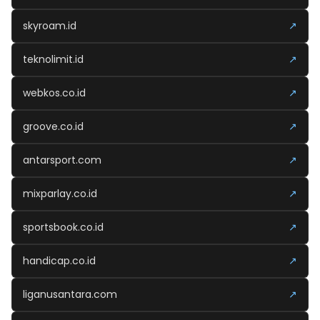
skyroam.id
↗
teknolimit.id
↗
webkos.co.id
↗
groove.co.id
↗
antarsport.com
↗
mixparlay.co.id
↗
sportsbook.co.id
↗
handicap.co.id
↗
liganusantara.com
↗