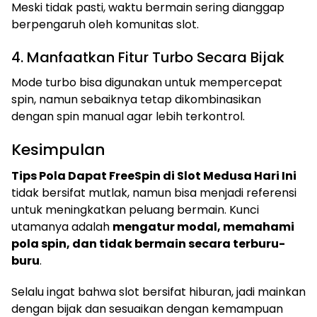
Meski tidak pasti, waktu bermain sering dianggap
berpengaruh oleh komunitas slot.
4. Manfaatkan Fitur Turbo Secara Bijak
Mode turbo bisa digunakan untuk mempercepat
spin, namun sebaiknya tetap dikombinasikan
dengan spin manual agar lebih terkontrol.
Kesimpulan
Tips Pola Dapat FreeSpin di Slot Medusa Hari Ini
tidak bersifat mutlak, namun bisa menjadi referensi
untuk meningkatkan peluang bermain. Kunci
utamanya adalah
mengatur modal, memahami
pola spin, dan tidak bermain secara terburu-
buru
.
Selalu ingat bahwa slot bersifat hiburan, jadi mainkan
dengan bijak dan sesuaikan dengan kemampuan