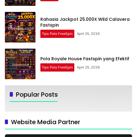
Rahasia Jackpot 25.000X Wild Calavera
Fastspin
Tips Pola FreeSpin
April 25, 2026
Pola Royale House Fastspin yang Efektif
Tips Pola FreeSpin
April 25, 2026
Popular Posts
Website Media Partner