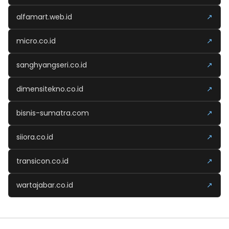
alfamart.web.id
↗
micro.co.id
↗
sanghyangseri.co.id
↗
dimensitekno.co.id
↗
bisnis-sumatra.com
↗
siiora.co.id
↗
transicon.co.id
↗
wartajabar.co.id
↗