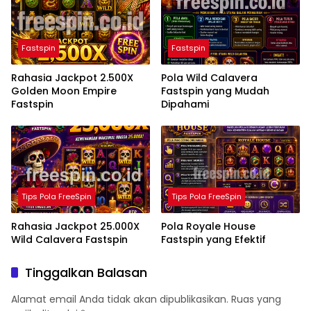
Fastspin
Fastspin
Rahasia Jackpot 2.500X
Pola Wild Calavera
Golden Moon Empire
Fastspin yang Mudah
Fastspin
Dipahami
Tips Pola FreeSpin
Tips Pola FreeSpin
Rahasia Jackpot 25.000X
Pola Royale House
Wild Calavera Fastspin
Fastspin yang Efektif
Tinggalkan Balasan
Alamat email Anda tidak akan dipublikasikan.
Ruas yang