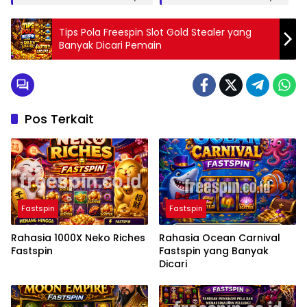
Tips Pola Freespin Slot Gold Stealer yang
Banyak Dicari Pemain
Pos Terkait
Fastspin
Fastspin
Rahasia 1000X Neko Riches
Rahasia Ocean Carnival
Fastspin
Fastspin yang Banyak
Dicari