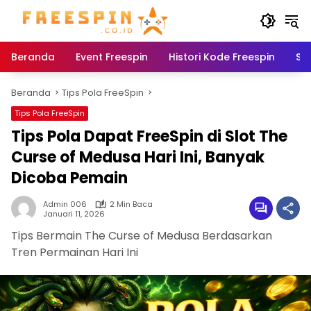
Langsung
ke
konten
Beranda
Event Freespin
Histori Kode Freespin
Slo
Beranda
Tips Pola FreeSpin
Tips Pola FreeSpin
Tips Pola Dapat FreeSpin di Slot The
Curse of Medusa Hari Ini, Banyak
Dicoba Pemain
Admin 006
2 Min Baca
Januari 11, 2026
Tips Bermain The Curse of Medusa Berdasarkan
Tren Permainan Hari Ini