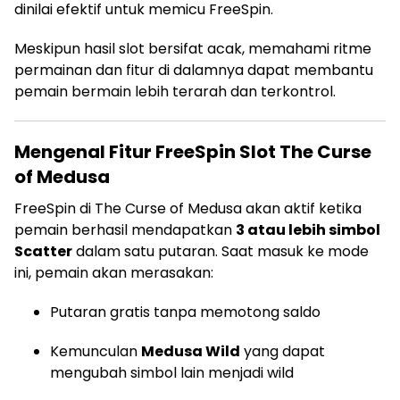
dinilai efektif untuk memicu FreeSpin.
Meskipun hasil slot bersifat acak, memahami ritme
permainan dan fitur di dalamnya dapat membantu
pemain bermain lebih terarah dan terkontrol.
Mengenal Fitur FreeSpin Slot The Curse
of Medusa
FreeSpin di The Curse of Medusa akan aktif ketika
pemain berhasil mendapatkan
3 atau lebih simbol
Scatter
dalam satu putaran. Saat masuk ke mode
ini, pemain akan merasakan:
Putaran gratis tanpa memotong saldo
Kemunculan
Medusa Wild
yang dapat
mengubah simbol lain menjadi wild