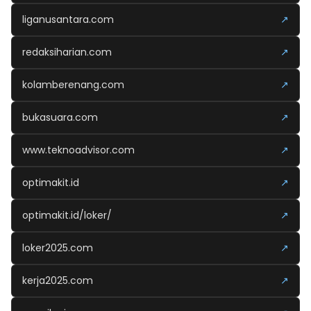
liganusantara.com
↗
redaksiharian.com
↗
kolamberenang.com
↗
bukasuara.com
↗
www.teknoadvisor.com
↗
optimakit.id
↗
optimakit.id/loker/
↗
loker2025.com
↗
kerja2025.com
↗