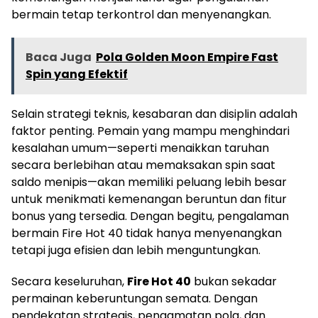
bermain tetap terkontrol dan menyenangkan.
Baca Juga
Pola Golden Moon Empire Fast
Spin yang Efektif
Selain strategi teknis, kesabaran dan disiplin adalah
faktor penting. Pemain yang mampu menghindari
kesalahan umum—seperti menaikkan taruhan
secara berlebihan atau memaksakan spin saat
saldo menipis—akan memiliki peluang lebih besar
untuk menikmati kemenangan beruntun dan fitur
bonus yang tersedia. Dengan begitu, pengalaman
bermain Fire Hot 40 tidak hanya menyenangkan
tetapi juga efisien dan lebih menguntungkan.
Secara keseluruhan,
Fire Hot 40
bukan sekadar
permainan keberuntungan semata. Dengan
pendekatan strategis, pengamatan pola, dan