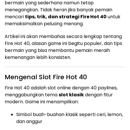
bermain yang sederhana namun tetap
menegangkan. Tidak heran jika banyak pemain
mencari
tips, trik, dan strategi Fire Hot 40
untuk
memaksimalkan peluang menang.
Artikel ini akan membahas secara lengkap tentang
Fire Hot 40, alasan game ini begitu populer, dan tips
bermain yang bisa membantu pemain meraih
kemenangan lebih konsisten.
Mengenal Slot Fire Hot 40
Fire Hot 40 adalah slot online dengan 40 paylines,
menggabungkan tema
slot klasik
dengan fitur
modern. Game ini menampilkan:
Simbol buah-buahan klasik seperti ceri, lemon,
dan anggur