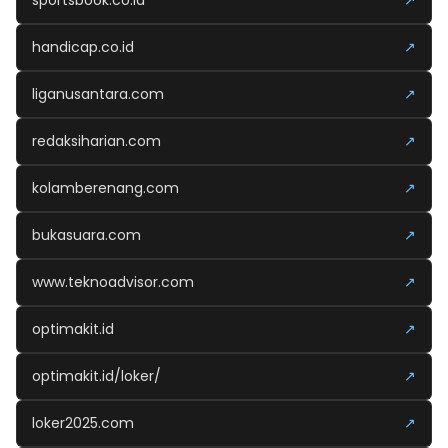
handicap.co.id
↗
liganusantara.com
↗
redaksiharian.com
↗
kolamberenang.com
↗
bukasuara.com
↗
www.teknoadvisor.com
↗
optimakit.id
↗
optimakit.id/loker/
↗
loker2025.com
↗