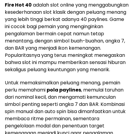
Fire Hot 40
adalah slot online yang menggabungkan
kesederhanaan slot klasik dengan peluang menang
yang lebih tinggi berkat adanya 40 paylines. Game
ini cocok bagi pemain yang menginginkan
pengalaman bermain cepat namun tetap
menantang, dengan simbol buah-buahan, angka 7,
dan BAR yang menjadi ikon kemenangan.
Popularitasnya yang terus meningkat menegaskan
bahwa slot ini mampu memberikan sensasi hiburan
sekaligus peluang keuntungan yang menarik.
Untuk memaksimalkan peluang menang, pemain
perlu memahami
pola paylines
, memulai taruhan
dari nominal kecil, dan mengamati kemunculan
simbol penting seperti angka 7 dan BAR. Kombinasi
spin manual dan auto spin bisa dimanfaatkan untuk
membaca ritme permainan, sementara
pengelolaan modal dan penentuan target
kemenangan menjadi kunci agar pengalaman