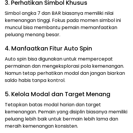
3. Perhatikan Simbol Khusus
Simbol angka 7 dan BAR biasanya memiliki nilai
kemenangan tinggi. Fokus pada momen simbol ini
muncul bisa membantu pemain memanfaatkan
peluang menang besar.
4. Manfaatkan Fitur Auto Spin
Auto spin bisa digunakan untuk mempercepat
permainan dan mengeksplorasi pola kemenangan.
Namun tetap perhatikan modal dan jangan biarkan
saldo habis tanpa kontrol.
5. Kelola Modal dan Target Menang
Tetapkan batas modal harian dan target
kemenangan. Pemain yang disiplin biasanya memiliki
peluang lebih baik untuk bermain lebih lama dan
meraih kemenangan konsisten.