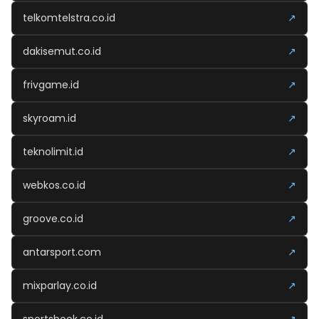
telkomtelstra.co.id
↗
dakisemut.co.id
↗
frivgame.id
↗
skyroam.id
↗
teknolimit.id
↗
webkos.co.id
↗
groove.co.id
↗
antarsport.com
↗
mixparlay.co.id
↗
sportsbook.co.id
↗