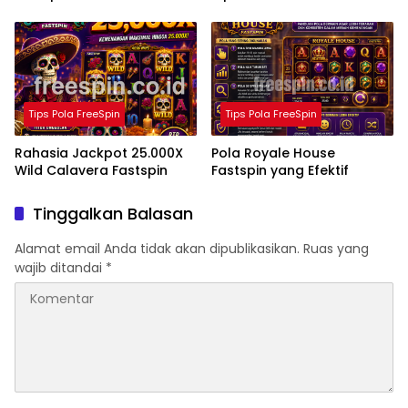
Tips Pola FreeSpin
Tips Pola FreeSpin
Rahasia Jackpot 25.000X
Pola Royale House
Wild Calavera Fastspin
Fastspin yang Efektif
Tinggalkan Balasan
Alamat email Anda tidak akan dipublikasikan.
Ruas yang
wajib ditandai
*