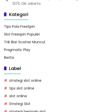
10/6, Dki Jakarta
Kategori
Tips Pola FreeSpin
Slot Freespin Populer
Trik Biar Scatter Muncul
Pragmatic Play
Berita
Label
strategi slot online
tips slot online
slot online
Strategi Slot
strategi bermain slot