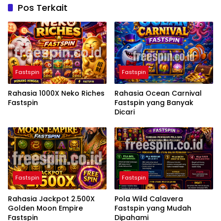
Pos Terkait
Fastspin
Fastspin
Rahasia 1000X Neko Riches
Rahasia Ocean Carnival
Fastspin
Fastspin yang Banyak
Dicari
Fastspin
Fastspin
Rahasia Jackpot 2.500X
Pola Wild Calavera
Golden Moon Empire
Fastspin yang Mudah
Fastspin
Dipahami