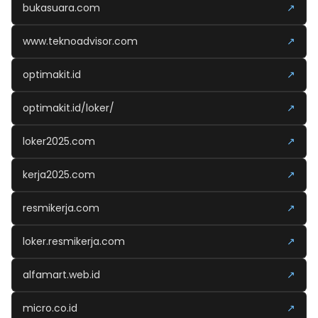
bukasuara.com
↗
www.teknoadvisor.com
↗
optimakit.id
↗
optimakit.id/loker/
↗
loker2025.com
↗
kerja2025.com
↗
resmikerja.com
↗
loker.resmikerja.com
↗
alfamart.web.id
↗
micro.co.id
↗