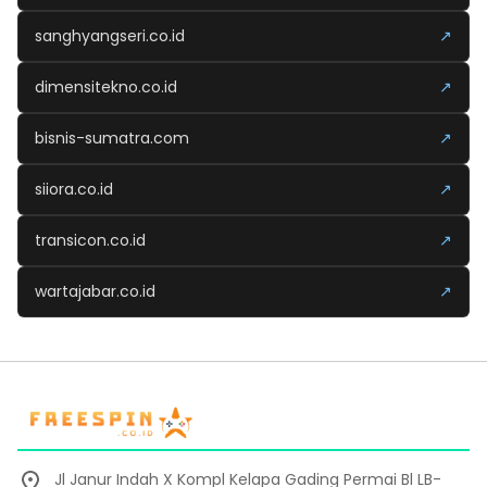
sanghyangseri.co.id
↗
dimensitekno.co.id
↗
bisnis-sumatra.com
↗
siiora.co.id
↗
transicon.co.id
↗
wartajabar.co.id
↗
Jl Janur Indah X Kompl Kelapa Gading Permai Bl LB-