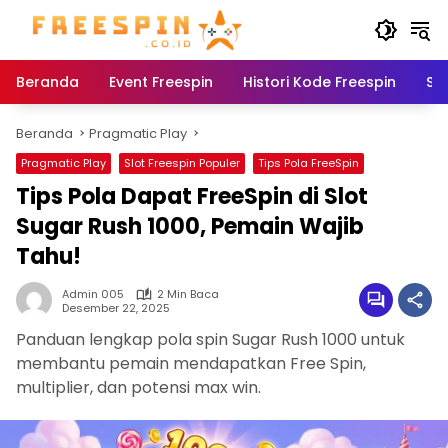
Langsung
ke
konten
Beranda
Event Freespin
Histori Kode Freespin
Slo
Beranda
Pragmatic Play
Pragmatic Play
Slot Freespin Populer
Tips Pola FreeSpin
Tips Pola Dapat FreeSpin di Slot
Sugar Rush 1000, Pemain Wajib
Tahu!
Admin 005
2 Min Baca
Desember 22, 2025
Panduan lengkap pola spin Sugar Rush 1000 untuk
membantu pemain mendapatkan Free Spin,
multiplier, dan potensi max win.