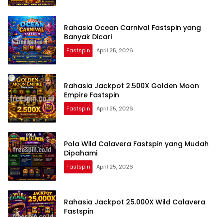
Rahasia Ocean Carnival Fastspin yang
Banyak Dicari
Fastspin
April 25, 2026
Rahasia Jackpot 2.500X Golden Moon
Empire Fastspin
Fastspin
April 25, 2026
Pola Wild Calavera Fastspin yang Mudah
Dipahami
Fastspin
April 25, 2026
Rahasia Jackpot 25.000X Wild Calavera
Fastspin