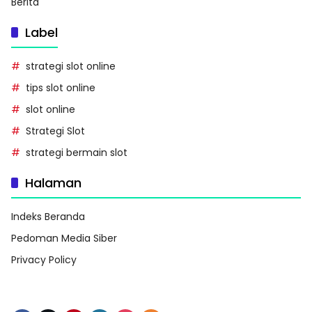
Berita
Label
strategi slot online
tips slot online
slot online
Strategi Slot
strategi bermain slot
Halaman
Indeks Beranda
Pedoman Media Siber
Privacy Policy