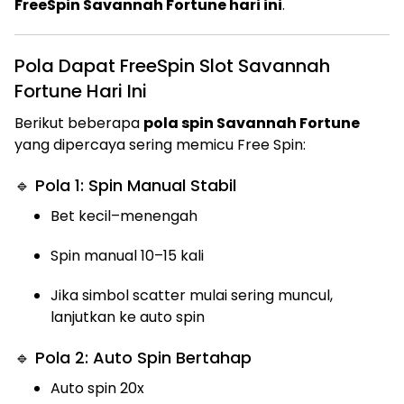
FreeSpin Savannah Fortune hari ini
.
Pola Dapat FreeSpin Slot Savannah
Fortune Hari Ini
Berikut beberapa
pola spin Savannah Fortune
yang dipercaya sering memicu Free Spin:
🔹 Pola 1: Spin Manual Stabil
Bet kecil–menengah
Spin manual 10–15 kali
Jika simbol scatter mulai sering muncul,
lanjutkan ke auto spin
🔹 Pola 2: Auto Spin Bertahap
Auto spin 20x