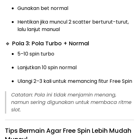
Gunakan bet normal
Hentikan jika muncul 2 scatter berturut-turut,
lalu lanjut manual
🔹 Pola 3: Pola Turbo + Normal
5–10 spin turbo
Lanjutkan 10 spin normal
Ulangi 2–3 kali untuk memancing fitur Free Spin
Catatan: Pola ini tidak menjamin menang,
namun sering digunakan untuk membaca ritme
slot.
Tips Bermain Agar Free Spin Lebih Mudah