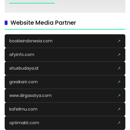
Website Media Partner
bookieindonesia.com
↗
afyinfo.com
↗
situsbudaya.id
↗
gresikarir.com
↗
www.dirgasatya.com
↗
kafeilmu.com
↗
optimakit.com
↗