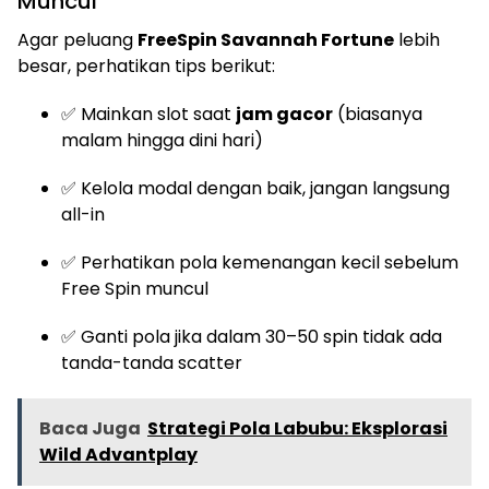
Muncul
Agar peluang
FreeSpin Savannah Fortune
lebih
besar, perhatikan tips berikut:
✅ Mainkan slot saat
jam gacor
(biasanya
malam hingga dini hari)
✅ Kelola modal dengan baik, jangan langsung
all-in
✅ Perhatikan pola kemenangan kecil sebelum
Free Spin muncul
✅ Ganti pola jika dalam 30–50 spin tidak ada
tanda-tanda scatter
Baca Juga
Strategi Pola Labubu: Eksplorasi
Wild Advantplay