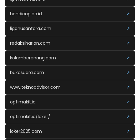
handicap.co.id
↗
liganusantara.com
↗
redaksiharian.com
↗
kolamberenang.com
↗
bukasuara.com
↗
www.teknoadvisor.com
↗
optimakit.id
↗
optimakit.id/loker/
↗
loker2025.com
↗