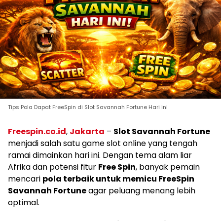
Tips Pola Dapat FreeSpin di Slot Savannah Fortune Hari ini
Freespin.co.id
,
Jakarta
–
Slot Savannah Fortune
menjadi salah satu game slot online yang tengah
ramai dimainkan hari ini. Dengan tema alam liar
Afrika dan potensi fitur
Free Spin
, banyak pemain
mencari
pola terbaik untuk memicu FreeSpin
Savannah Fortune
agar peluang menang lebih
optimal.