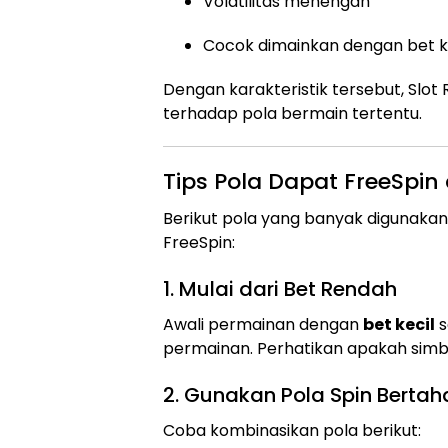
Volatilitas menengah
Cocok dimainkan dengan bet k
Dengan karakteristik tersebut, Slo
terhadap pola bermain tertentu.
Tips Pola Dapat FreeSpin d
Berikut pola yang banyak digunakan
FreeSpin:
1. Mulai dari Bet Rendah
Awali permainan dengan
bet kecil
s
permainan. Perhatikan apakah simbo
2. Gunakan Pola Spin Bertah
Coba kombinasikan pola berikut: