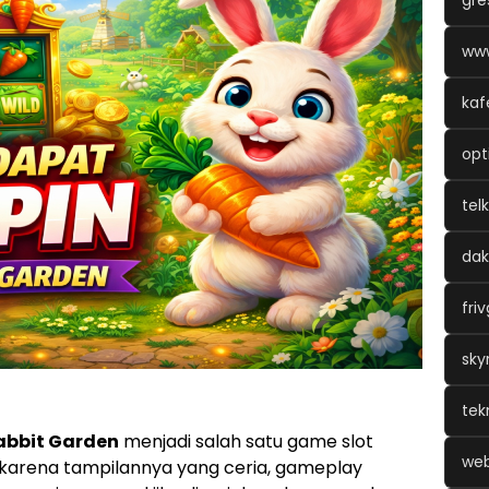
gre
www
kaf
opt
tel
dak
fri
sky
tek
abbit Garden
menjadi salah satu game slot
web
i karena tampilannya yang ceria, gameplay