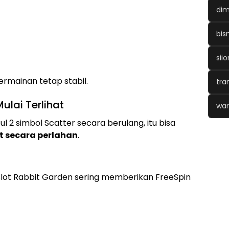
dim
bis
siio
rmainan tetap stabil.
tra
ulai Terlihat
war
 2 simbol Scatter secara berulang, itu bisa
t secara perlahan
.
lot Rabbit Garden sering memberikan FreeSpin