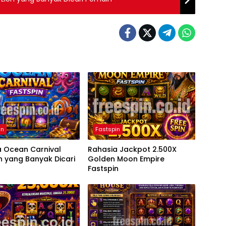
in
Fastspin
a Ocean Carnival
Rahasia Jackpot 2.500X
n yang Banyak Dicari
Golden Moon Empire
Fastspin