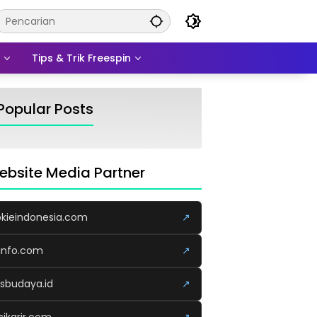
Tips & Trik Freespin
Popular Posts
ebsite Media Partner
kieindonesia.com
↗
info.com
↗
usbudaya.id
↗