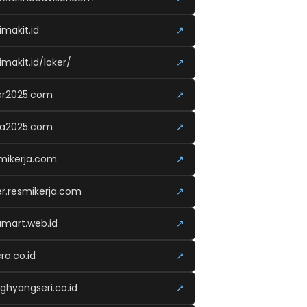
imakit.id
↗
imakit.id/loker/
↗
er2025.com
↗
ja2025.com
↗
mikerja.com
↗
er.resmikerja.com
↗
amart.web.id
↗
ro.co.id
↗
ghyangseri.co.id
↗