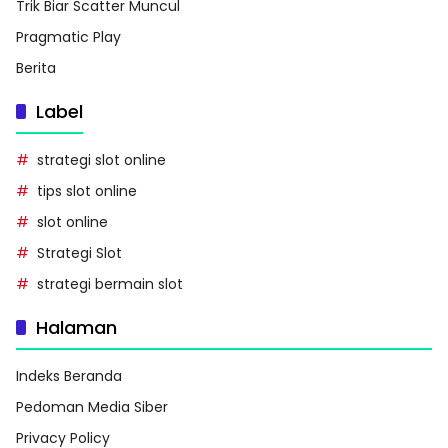
Trik Biar Scatter Muncul
Pragmatic Play
Berita
Label
strategi slot online
tips slot online
slot online
Strategi Slot
strategi bermain slot
Halaman
Indeks Beranda
Pedoman Media Siber
Privacy Policy