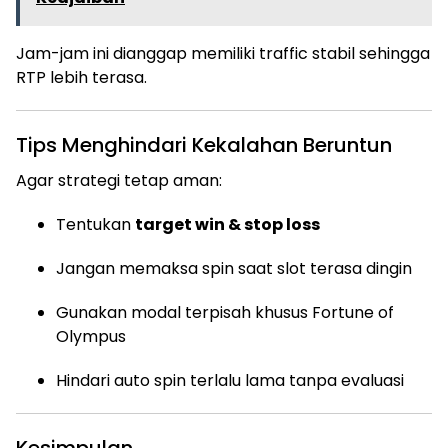
Jam-jam ini dianggap memiliki traffic stabil sehingga
RTP lebih terasa.
Tips Menghindari Kekalahan Beruntun
Agar strategi tetap aman:
Tentukan
target win & stop loss
Jangan memaksa spin saat slot terasa dingin
Gunakan modal terpisah khusus Fortune of
Olympus
Hindari auto spin terlalu lama tanpa evaluasi