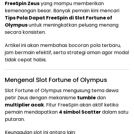
FreeSpin Zeus
yang mampu memberikan
kemenangan besar. Banyak pemain kini mencari
Tips Pola Dapat FreeSpin di Slot Fortune of
Olympus
untuk meningkatkan peluang menang
secara konsisten.
Artikel ini akan membahas bocoran pola terbaru,
jam bermain efektif, serta strategi aman agar modal
tidak cepat habis.
Mengenal Slot Fortune of Olympus
Slot Fortune of Olympus mengusung tema dewa
petir Zeus dengan mekanisme
tumble
dan
multiplier acak
. Fitur FreeSpin akan aktif ketika
pemain mendapatkan
4 simbol Scatter
dalam satu
putaran.
Keunggulan slot ini antara lain: