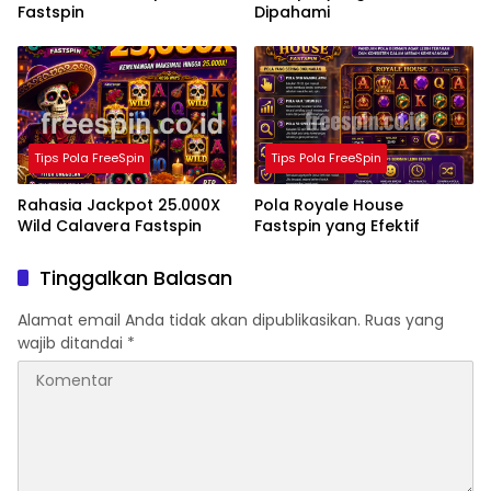
Fastspin
Dipahami
Tips Pola FreeSpin
Tips Pola FreeSpin
Rahasia Jackpot 25.000X
Pola Royale House
Wild Calavera Fastspin
Fastspin yang Efektif
Tinggalkan Balasan
Alamat email Anda tidak akan dipublikasikan.
Ruas yang
wajib ditandai
*