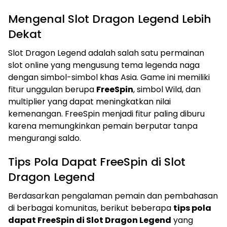
Mengenal Slot Dragon Legend Lebih
Dekat
Slot Dragon Legend adalah salah satu permainan
slot online yang mengusung tema legenda naga
dengan simbol-simbol khas Asia. Game ini memiliki
fitur unggulan berupa
FreeSpin
, simbol Wild, dan
multiplier yang dapat meningkatkan nilai
kemenangan. FreeSpin menjadi fitur paling diburu
karena memungkinkan pemain berputar tanpa
mengurangi saldo.
Tips Pola Dapat FreeSpin di Slot
Dragon Legend
Berdasarkan pengalaman pemain dan pembahasan
di berbagai komunitas, berikut beberapa
tips pola
dapat FreeSpin di Slot Dragon Legend
yang