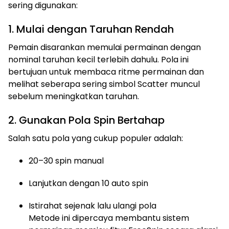
sering digunakan:
1. Mulai dengan Taruhan Rendah
Pemain disarankan memulai permainan dengan
nominal taruhan kecil terlebih dahulu. Pola ini
bertujuan untuk membaca ritme permainan dan
melihat seberapa sering simbol Scatter muncul
sebelum meningkatkan taruhan.
2. Gunakan Pola Spin Bertahap
Salah satu pola yang cukup populer adalah:
20–30 spin manual
Lanjutkan dengan 10 auto spin
Istirahat sejenak lalu ulangi pola
Metode ini dipercaya membantu sistem