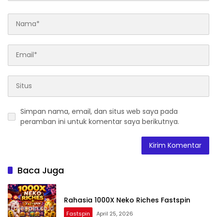
Simpan nama, email, dan situs web saya pada
peramban ini untuk komentar saya berikutnya.
Baca Juga
Rahasia 1000X Neko Riches Fastspin
Fastspin
April 25, 2026