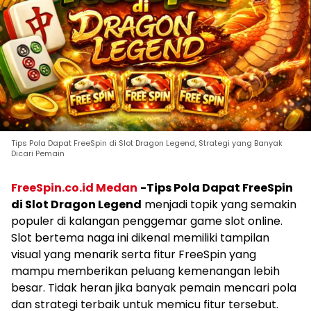
Tips Pola Dapat FreeSpin di Slot Dragon Legend, Strategi yang Banyak
Dicari Pemain
FreeSpin.co.id
Medan
-Tips Pola Dapat FreeSpin
di Slot Dragon Legend
menjadi topik yang semakin
populer di kalangan penggemar game slot online.
Slot bertema naga ini dikenal memiliki tampilan
visual yang menarik serta fitur FreeSpin yang
mampu memberikan peluang kemenangan lebih
besar. Tidak heran jika banyak pemain mencari pola
dan strategi terbaik untuk memicu fitur tersebut.