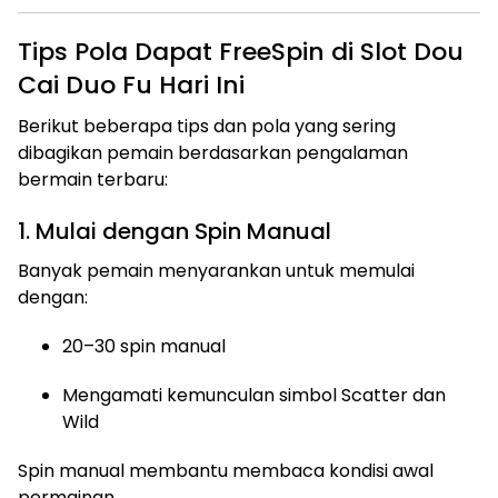
Tips Pola Dapat FreeSpin di Slot Dou
Cai Duo Fu Hari Ini
Berikut beberapa tips dan pola yang sering
dibagikan pemain berdasarkan pengalaman
bermain terbaru:
1. Mulai dengan Spin Manual
Banyak pemain menyarankan untuk memulai
dengan:
20–30 spin manual
Mengamati kemunculan simbol Scatter dan
Wild
Spin manual membantu membaca kondisi awal
permainan.