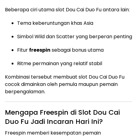
Beberapa ciri utama slot Dou Cai Duo Fu antara lain:
Tema keberuntungan khas Asia
Simbol Wild dan Scatter yang berperan penting
Fitur
freespin
sebagai bonus utama
Ritme permainan yang relatif stabil
Kombinasi tersebut membuat slot Dou Cai Duo Fu
cocok dimainkan oleh pemula maupun pemain
berpengalaman.
Mengapa Freespin di Slot Dou Cai
Duo Fu Jadi Incaran Hari Ini?
Freespin memberi kesempatan pemain