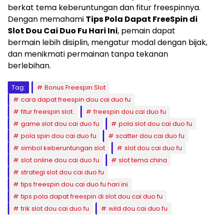
berkat tema keberuntungan dan fitur freespinnya.
Dengan memahami
Tips Pola Dapat FreeSpin di
Slot Dou Cai Duo Fu Hari Ini
, pemain dapat
bermain lebih disiplin, mengatur modal dengan bijak,
dan menikmati permainan tanpa tekanan
berlebihan.
Tag:
Bonus Freespin Slot
cara dapat freespin dou cai duo fu
fitur freespin slot.
freespin dou cai duo fu
game slot dou cai duo fu
pola slot dou cai duo fu
pola spin dou cai duo fu
scatter dou cai duo fu
simbol keberuntungan slot
slot dou cai duo fu
slot online dou cai duo fu
slot tema china
strategi slot dou cai duo fu
tips freespin dou cai duo fu hari ini
tips pola dapat freespin di slot dou cai duo fu
trik slot dou cai duo fu
wild dou cai duo fu