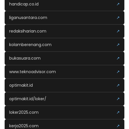
handicap.co.id
↗
liganusantara.com
↗
redaksiharian.com
↗
kolamberenang.com
↗
bukasuara.com
↗
www.teknoadvisor.com
↗
optimakit.id
↗
optimakit.id/loker/
↗
loker2025.com
↗
kerja2025.com
↗