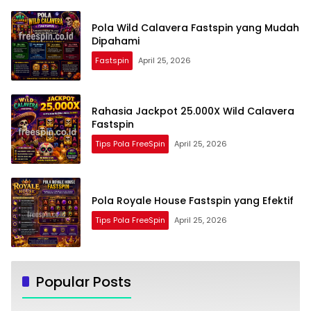
Pola Wild Calavera Fastspin yang Mudah
Dipahami
Fastspin
April 25, 2026
Rahasia Jackpot 25.000X Wild Calavera
Fastspin
Tips Pola FreeSpin
April 25, 2026
Pola Royale House Fastspin yang Efektif
Tips Pola FreeSpin
April 25, 2026
Popular Posts