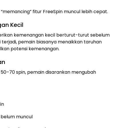
“memancing” fitur FreeSpin muncul lebih cepat.
an Kecil
rikan kemenangan kecil berturut-turut sebelum
ini terjadi, pemain biasanya menaikkan taruhan
lkan potensi kemenangan.
an
h 50–70 spin, pemain disarankan mengubah
in
n belum muncul