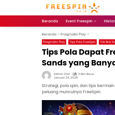
Langsung
ke
konten
Beranda
Event Freespin
Histo
Beranda
Pragmatic Play
Pragmatic Play
Tips Pola FreeSpin
Trik Biar 
Tips Pola Dapat Fr
Sands yang Bany
Admin 004
3 Min Baca
Januari 24, 2026
Strategi, pola spin, dan tips berma
peluang munculnya FreeSpin.