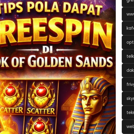
gre
www
kaf
opt
tel
dak
fri
sky
tek
web