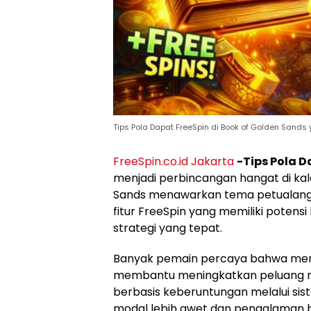
Tips Pola Dapat FreeSpin di Book of Golden Sand
FreeSpin.co.id
Jakarta
-Tips Pola D
menjadi perbincangan hangat di kal
Sands menawarkan tema petualangan 
fitur FreeSpin yang memiliki potens
strategi yang tepat.
Banyak pemain percaya bahwa mem
membantu meningkatkan peluang mu
berbasis keberuntungan melalui sist
modal lebih awet dan pengalaman b