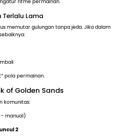
ngatur ritme permainan.
 Terlalu Lama
s memutar gulungan tanpa jeda. Jika dalam
sebaiknya:
embali
et” pola permainan.
k of Golden Sands
n komunitas:
 – manual)
uncul 2