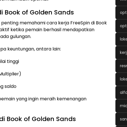
di Book of Golden Sands
opt
 penting memahami cara kerja FreeSpin di Book
opt
 aktif ketika pemain berhasil mendapatkan
pada gulungan.
lok
 keuntungan, antara lain:
ker
ai tinggi
res
ultiplier)
lok
g saldo
alf
a pemain yang ingin meraih kemenangan
mic
 di Book of Golden Sands
san