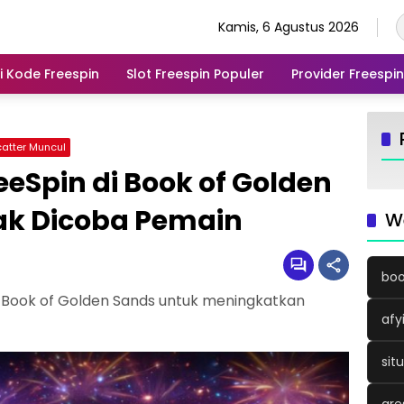
Kamis, 6 Agustus 2026
ri Kode Freespin
Slot Freespin Populer
Provider Freespin
Scatter Muncul
eeSpin di Book of Golden
ak Dicoba Pemain
W
boo
in Book of Golden Sands untuk meningkatkan
afy
sit