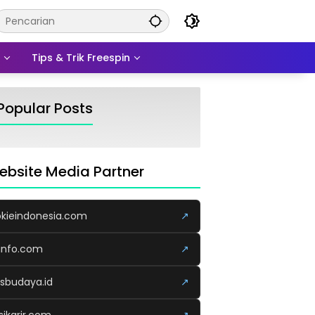
Tips & Trik Freespin
Popular Posts
ebsite Media Partner
kieindonesia.com
↗
info.com
↗
usbudaya.id
↗