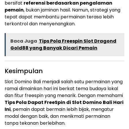
bersifat
referensi berdasarkan pengalaman
pemain
, bukan jaminan hasil. Namun, strategi yang
tepat dapat membantu permainan terasa lebih
terkontrol dan menyenangkan.
Baca Juga
Tips Pola Freespin Slot Dragond
Gold88 yang Banyak Dicari Pemain
Kesimpulan
Slot Domino Bali menjadi salah satu permainan yang
ramai dimainkan hari ini berkat tema budaya lokal
dan fitur freespin yang menarik. Dengan memahami
Tips Pola Dapat FreeSpin di Slot Domino Bali Hari
Ini
, pemain dapat bermain lebih bijak, mengatur
modal dengan baik, dan menikmati permainan
tanpa tekanan berlebihan.