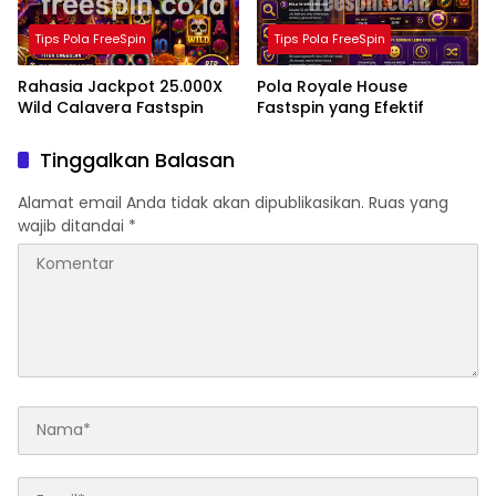
Tips Pola FreeSpin
Tips Pola FreeSpin
Rahasia Jackpot 25.000X
Pola Royale House
Wild Calavera Fastspin
Fastspin yang Efektif
Tinggalkan Balasan
Alamat email Anda tidak akan dipublikasikan.
Ruas yang
wajib ditandai
*