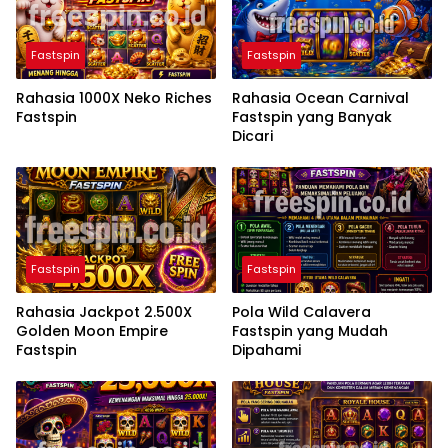
Fastspin
Fastspin
Rahasia 1000X Neko Riches
Rahasia Ocean Carnival
Fastspin
Fastspin yang Banyak
Dicari
Fastspin
Fastspin
Rahasia Jackpot 2.500X
Pola Wild Calavera
Golden Moon Empire
Fastspin yang Mudah
Fastspin
Dipahami