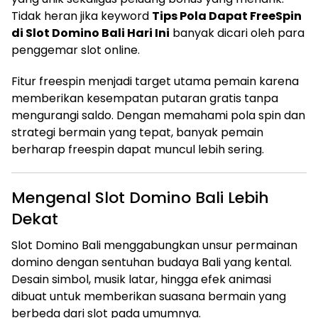
Tidak heran jika keyword
Tips Pola Dapat FreeSpin
di Slot Domino Bali Hari Ini
banyak dicari oleh para
penggemar slot online.
Fitur freespin menjadi target utama pemain karena
memberikan kesempatan putaran gratis tanpa
mengurangi saldo. Dengan memahami pola spin dan
strategi bermain yang tepat, banyak pemain
berharap freespin dapat muncul lebih sering.
Mengenal Slot Domino Bali Lebih
Dekat
Slot Domino Bali menggabungkan unsur permainan
domino dengan sentuhan budaya Bali yang kental.
Desain simbol, musik latar, hingga efek animasi
dibuat untuk memberikan suasana bermain yang
berbeda dari slot pada umumnya.