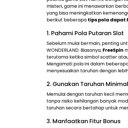
misteri, game ini menawarkan ber
yang bisa meningkatkan kemenangan 
berikut beberapa
tips pola dapat 
1. Pahami Pola Putaran Slot
Sebelum mulai bermain, penting 
WONDERLAND. Biasanya,
FreeSpin
m
terutama ketika simbol scatter atau 
Mengamati pola ini dalam beberap
menyesuaikan taruhan dengan lebih 
2. Gunakan Taruhan Minimal
Memulai dengan taruhan kecil me
tanpa risiko kehilangan banyak modal
taruhan secara bertahap untuk me
3. Manfaatkan Fitur Bonus