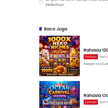
berikutnya.
Baca Juga
Rahasia 10
Fastspin
April 
freespin.co.id,
Rahasia Oc
Fastspin
April 