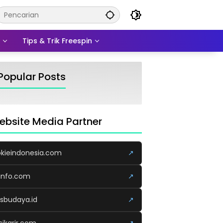
Tips & Trik Freespin
Popular Posts
ebsite Media Partner
kieindonesia.com
↗
info.com
↗
usbudaya.id
↗