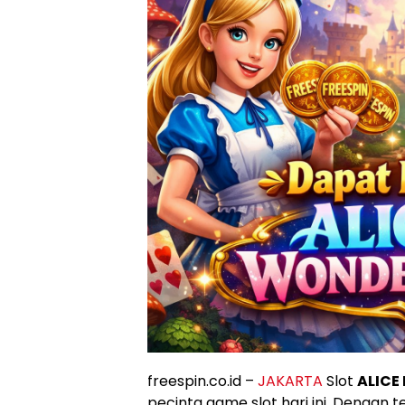
freespin.co.id –
JAKARTA
Slot
ALICE
pecinta game slot hari ini. Dengan 