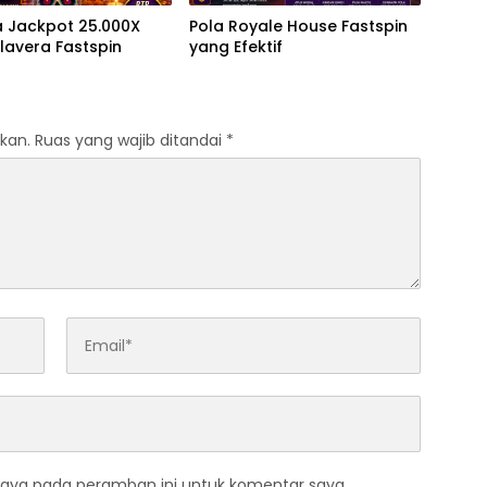
a Jackpot 25.000X
Pola Royale House Fastspin
lavera Fastspin
yang Efektif
kan.
Ruas yang wajib ditandai
*
saya pada peramban ini untuk komentar saya