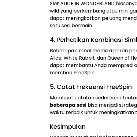
Slot ALICE IN WONDERLAND biasanya
wild yang berkembang atau mini gam
dapat meningkatkan peluang men
satu sesi bermain.
4. Perhatikan Kombinasi Sim
Beberapa simbol memiliki peran p
Alice, White Rabbit, dan Queen of 
dapat membantu Anda mempredik
memberi FreeSpin.
5. Catat Frekuensi FreeSpin
Membuat catatan sederhana tent
beberapa sesi
bisa menjadi strateg
waktu terbaik untuk meningkatkan
Kesimpulan