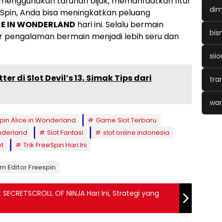
 menggunakan taruhan bijak, memanfaatkan fitur
dim
eSpin, Anda bisa meningkatkan peluang
LICE IN WONDERLAND
hari ini. Selalu bermain
bis
r pengalaman bermain menjadi lebih seru dan
siio
ter di Slot Devil’s 13, Simak Tips dari
tra
war
pin Alice in Wonderland
Game Slot Terbaru
onderland
Slot Fantasi
slot online indonesia
ot
Trik FreeSpin Hari Ini
im Editor Freespin
t SECRETSCROLL OF NINJA Hari Ini, Strategi yang