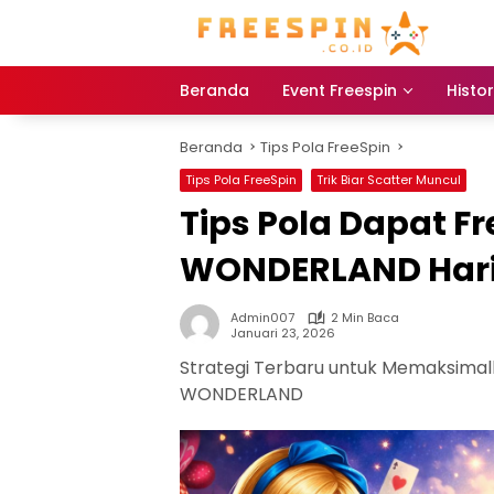
Langsung
ke
konten
Beranda
Event Freespin
Histo
Beranda
Tips Pola FreeSpin
Tips Pola FreeSpin
Trik Biar Scatter Muncul
Tips Pola Dapat Fre
WONDERLAND Hari 
Admin007
2 Min Baca
Januari 23, 2026
Strategi Terbaru untuk Memaksimalka
WONDERLAND