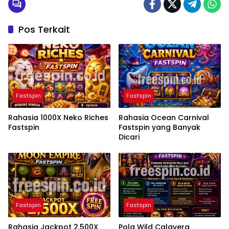
Pos Terkait
Fastspin
Fastspin
Rahasia 1000X Neko Riches
Rahasia Ocean Carnival
Fastspin
Fastspin yang Banyak
Dicari
Fastspin
Fastspin
Rahasia Jackpot 2.500X
Pola Wild Calavera