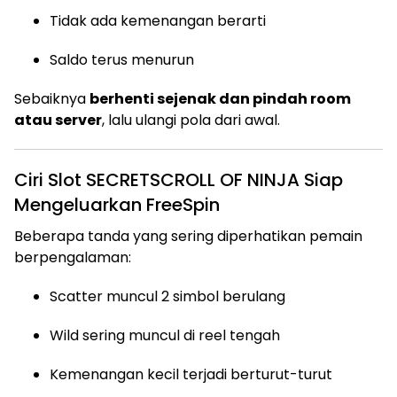
Tidak ada kemenangan berarti
Saldo terus menurun
Sebaiknya
berhenti sejenak dan pindah room
atau server
, lalu ulangi pola dari awal.
Ciri Slot SECRETSCROLL OF NINJA Siap
Mengeluarkan FreeSpin
Beberapa tanda yang sering diperhatikan pemain
berpengalaman:
Scatter muncul 2 simbol berulang
Wild sering muncul di reel tengah
Kemenangan kecil terjadi berturut-turut