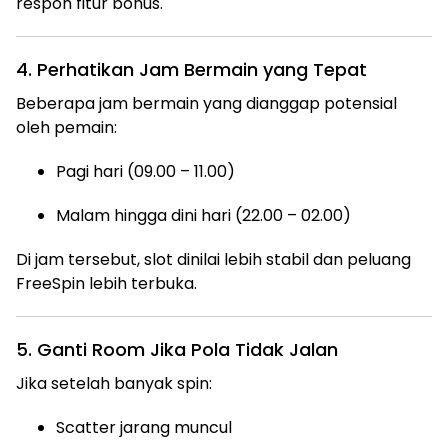
respon fitur bonus.
4. Perhatikan Jam Bermain yang Tepat
Beberapa jam bermain yang dianggap potensial
oleh pemain:
Pagi hari (09.00 – 11.00)
Malam hingga dini hari (22.00 – 02.00)
Di jam tersebut, slot dinilai lebih stabil dan peluang
FreeSpin lebih terbuka.
5. Ganti Room Jika Pola Tidak Jalan
Jika setelah banyak spin:
Scatter jarang muncul