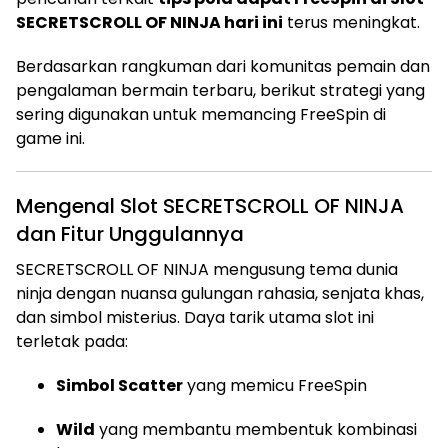
SECRETSCROLL OF NINJA hari ini
terus meningkat.
Berdasarkan rangkuman dari komunitas pemain dan
pengalaman bermain terbaru, berikut strategi yang
sering digunakan untuk memancing FreeSpin di
game ini.
Mengenal Slot SECRETSCROLL OF NINJA
dan Fitur Unggulannya
SECRETSCROLL OF NINJA mengusung tema dunia
ninja dengan nuansa gulungan rahasia, senjata khas,
dan simbol misterius. Daya tarik utama slot ini
terletak pada:
Simbol Scatter
yang memicu FreeSpin
Wild
yang membantu membentuk kombinasi