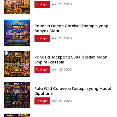
Fastspin
April 25, 2026
Rahasia Ocean Carnival Fastspin yang
Banyak Dicari
Fastspin
April 25, 2026
Rahasia Jackpot 2.500X Golden Moon
Empire Fastspin
Fastspin
April 25, 2026
Pola Wild Calavera Fastspin yang Mudah
Dipahami
Fastspin
April 25, 2026