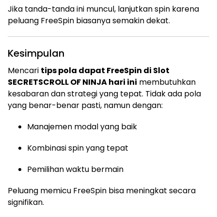
Jika tanda-tanda ini muncul, lanjutkan spin karena
peluang FreeSpin biasanya semakin dekat.
Kesimpulan
Mencari
tips pola dapat FreeSpin di Slot
SECRETSCROLL OF NINJA hari ini
membutuhkan
kesabaran dan strategi yang tepat. Tidak ada pola
yang benar-benar pasti, namun dengan:
Manajemen modal yang baik
Kombinasi spin yang tepat
Pemilihan waktu bermain
Peluang memicu FreeSpin bisa meningkat secara
signifikan.