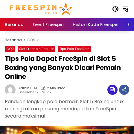
Langsung
ke
konten
Beranda
Event Freespin
Histori Kode Freespin
Slo
Beranda
CQ9
CQ9
Slot Freespin Populer
Tips Pola FreeSpin
Tips Pola Dapat FreeSpin di Slot 5
Boxing yang Banyak Dicari Pemain
Online
Admin 003
2 Min Baca
Desember 25, 2025
Panduan lengkap pola bermain Slot 5 Boxing untuk
meningkatkan peluang mendapatkan FreeSpin
secara maksimal