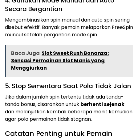
4. Gunakan Mode Manual dan Auto
Secara Bergantian
Mengombinasikan spin manual dan auto spin sering
disebut efektif. Banyak pemain melaporkan FreeSpin
muncul setelah pergantian mode spin.
Baca Juga
Slot Sweet Rush Bonanza:
Sensasi Permainan Slot Manis yang
Menggiurkan
5. Stop Sementara Saat Pola Tidak Jalan
Jika dalam jumlah spin tertentu tidak ada tanda-
tanda bonus, disarankan untuk
berhenti sejenak
dan melanjutkan kembali beberapa menit kemudian
agar pola permainan tidak stagnan.
Catatan Penting untuk Pemain