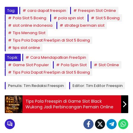
Tag:
cara dapat freespin
Freespin Slot Online
Pola Slot 5 Boxing
pola spin slot
Slot 5 Boxing
slot online indonesia
strategi bermain slot
Tips Menang Slot
Tips Pola Dapat FreeSpin di Slot 5 Boxing
tips slot online
Topik:
Cara Mendapatkan FreeSpin
Game Slot Populer
Pola Spin Slot
Slot Online
Tips Pola Dapat FreeSpin di Slot 5 Boxing
Penulis: Tim Redaksi Freespin
Editor: Tim Editor Freespin
Tips Pola Freespin di Game Slot Black
Wukong Jadi Perbincangan Pemain Online