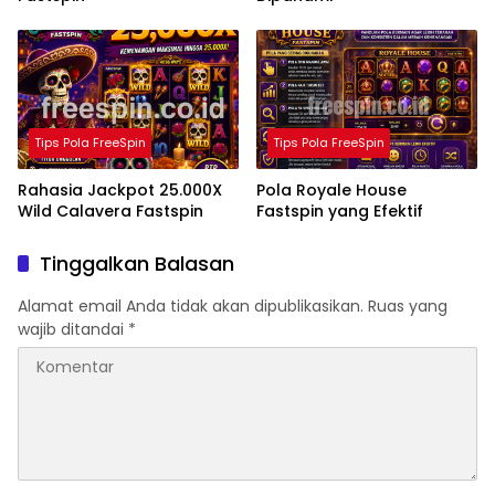
Tips Pola FreeSpin
Tips Pola FreeSpin
Rahasia Jackpot 25.000X
Pola Royale House
Wild Calavera Fastspin
Fastspin yang Efektif
Tinggalkan Balasan
Alamat email Anda tidak akan dipublikasikan.
Ruas yang
wajib ditandai
*