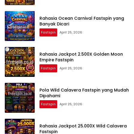
Rahasia Ocean Carnival Fastspin yang
Banyak Dicari
Fastspin
April 25, 2026
Rahasia Jackpot 2.500X Golden Moon
Empire Fastspin
Fastspin
April 25, 2026
Pola Wild Calavera Fastspin yang Mudah
Dipahami
Fastspin
April 25, 2026
Rahasia Jackpot 25.000X Wild Calavera
Fastspin