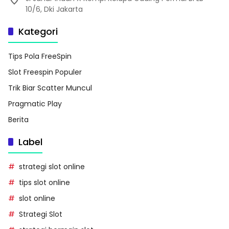
10/6, Dki Jakarta
Kategori
Tips Pola FreeSpin
Slot Freespin Populer
Trik Biar Scatter Muncul
Pragmatic Play
Berita
Label
strategi slot online
tips slot online
slot online
Strategi Slot