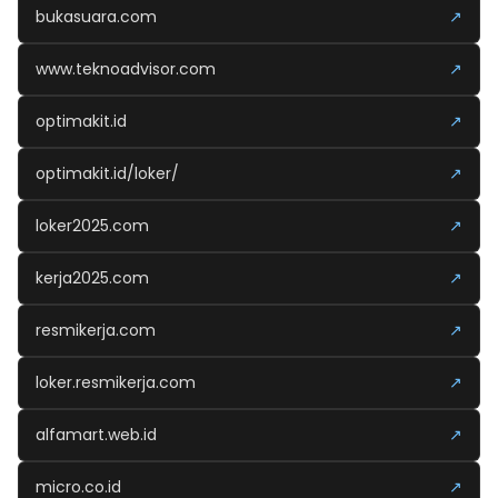
bukasuara.com
↗
www.teknoadvisor.com
↗
optimakit.id
↗
optimakit.id/loker/
↗
loker2025.com
↗
kerja2025.com
↗
resmikerja.com
↗
loker.resmikerja.com
↗
alfamart.web.id
↗
micro.co.id
↗