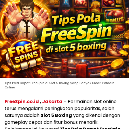
Tips Pola Dapat FreeSpin di Slot 5 Boxing yang Banyak Dicari Pemain
Online
FreeSpin.co.id
,
Jakarta
– Permainan slot online
terus mengalami peningkatan popularitas, salah
satunya adalah
Slot 5 Boxing
yang dikenal dengan
gameplay cepat dan fitur bonus menarik.