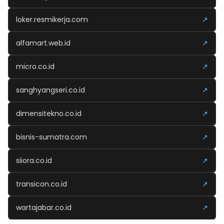
loker.resmikerja.com
↗
alfamart.web.id
↗
micro.co.id
↗
sanghyangseri.co.id
↗
dimensitekno.co.id
↗
bisnis-sumatra.com
↗
siiora.co.id
↗
transicon.co.id
↗
wartajabar.co.id
↗