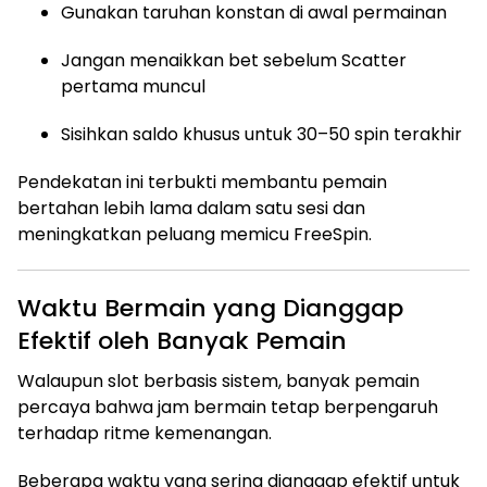
Gunakan taruhan konstan di awal permainan
Jangan menaikkan bet sebelum Scatter
pertama muncul
Sisihkan saldo khusus untuk 30–50 spin terakhir
Pendekatan ini terbukti membantu pemain
bertahan lebih lama dalam satu sesi dan
meningkatkan peluang memicu FreeSpin.
Waktu Bermain yang Dianggap
Efektif oleh Banyak Pemain
Walaupun slot berbasis sistem, banyak pemain
percaya bahwa jam bermain tetap berpengaruh
terhadap ritme kemenangan.
Beberapa waktu yang sering dianggap efektif untuk