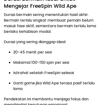
Mengejar FreeSpin Wild Ape
Durasi bermain sering menentukan hasil akhir.
Bermain terlalu singkat membuat pemain belum
masuk fase aktif, sementara bermain terlalu lama
berisiko kehabisan modal.
Durasi yang sering dianggap ideal:
30–45 menit per sesi
Maksimal 100–150 spin per sesi
Istirahat setelah FreeSpin selesai
Ganti game jika Wild Ape terasa pasif terlalu
lama
Pendekatan ini membantu menjaga fokus dan
menghindari keputusan emosional.