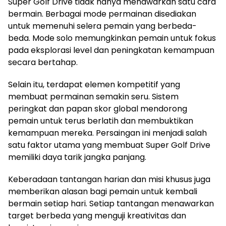
Super Golf Drive tidak hanya menawarkan satu cara
bermain. Berbagai mode permainan disediakan
untuk memenuhi selera pemain yang berbeda-
beda. Mode solo memungkinkan pemain untuk fokus
pada eksplorasi level dan peningkatan kemampuan
secara bertahap.
Selain itu, terdapat elemen kompetitif yang
membuat permainan semakin seru. Sistem
peringkat dan papan skor global mendorong
pemain untuk terus berlatih dan membuktikan
kemampuan mereka. Persaingan ini menjadi salah
satu faktor utama yang membuat Super Golf Drive
memiliki daya tarik jangka panjang.
Keberadaan tantangan harian dan misi khusus juga
memberikan alasan bagi pemain untuk kembali
bermain setiap hari. Setiap tantangan menawarkan
target berbeda yang menguji kreativitas dan