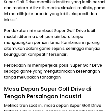
Super Golf Drive memiliki identitas yang lebih berani
dan modern. Alih-alih meniru simulasi realistis, game
ini memilih jalur arcade yang lebih ekspresif dan
inklusif.
Pendekatan ini membuat Super Golf Drive lebih
mudah diterima oleh pemain baru tanpa
mengasingkan pemain lama. Kombinasi ini jarang
ditemukan dalam game sejenis, sehingga menjadi
keunggulan kompetitif tersendiri.
Perbedaan ini memperjelas posisi Super Golf Drive
sebagai game yang mengutamakan kesenangan
tanpa melupakan tantangan.
Masa Depan Super Golf Drive di
Tengah Persaingan Industri
Melihat tren saat ini, masa depan Super Golf Drive