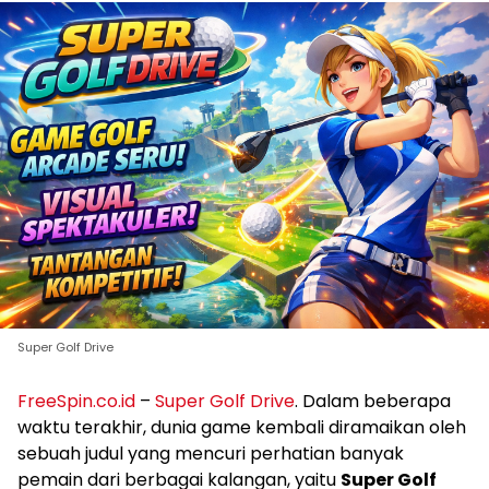
Super Golf Drive
FreeSpin.co.id
–
Super Golf Drive
. Dalam beberapa
waktu terakhir, dunia game kembali diramaikan oleh
sebuah judul yang mencuri perhatian banyak
pemain dari berbagai kalangan, yaitu
Super Golf