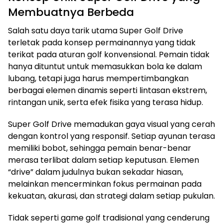
Membuatnya Berbeda
Salah satu daya tarik utama Super Golf Drive
terletak pada konsep permainannya yang tidak
terikat pada aturan golf konvensional. Pemain tidak
hanya dituntut untuk memasukkan bola ke dalam
lubang, tetapi juga harus mempertimbangkan
berbagai elemen dinamis seperti lintasan ekstrem,
rintangan unik, serta efek fisika yang terasa hidup.
Super Golf Drive memadukan gaya visual yang cerah
dengan kontrol yang responsif. Setiap ayunan terasa
memiliki bobot, sehingga pemain benar-benar
merasa terlibat dalam setiap keputusan. Elemen
“drive” dalam judulnya bukan sekadar hiasan,
melainkan mencerminkan fokus permainan pada
kekuatan, akurasi, dan strategi dalam setiap pukulan.
Tidak seperti game golf tradisional yang cenderung