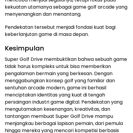
kekuatan utamanya sebagai game golf arcade yang
menyenangkan dan menantang.
Pendekatan tersebut menjadi fondasi kuat bagi
keberlanjutan game di masa depan.
Kesimpulan
Super Golf Drive membuktikan bahwa sebuah game
tidak harus kompleks untuk bisa memberikan
pengalaman bermain yang berkesan. Dengan
menggabungkan konsep golf yang familiar dan
sentuhan arcade modern, game ini berhasil
menciptakan identitas yang kuat di tengah
persaingan industri game digital. Pendekatan yang
mengutamakan kesenangan, kreativitas, dan
tantangan membuat Super Golf Drive mampu
menjangkau berbagai lapisan pemain, dari pemula
hingga mereka yang mencari kompetisi berbasis