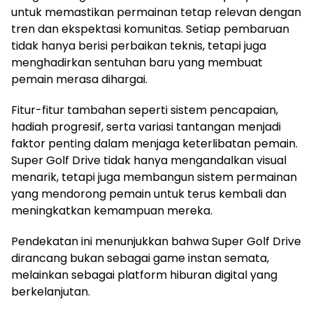
untuk memastikan permainan tetap relevan dengan
tren dan ekspektasi komunitas. Setiap pembaruan
tidak hanya berisi perbaikan teknis, tetapi juga
menghadirkan sentuhan baru yang membuat
pemain merasa dihargai.
Fitur-fitur tambahan seperti sistem pencapaian,
hadiah progresif, serta variasi tantangan menjadi
faktor penting dalam menjaga keterlibatan pemain.
Super Golf Drive tidak hanya mengandalkan visual
menarik, tetapi juga membangun sistem permainan
yang mendorong pemain untuk terus kembali dan
meningkatkan kemampuan mereka.
Pendekatan ini menunjukkan bahwa Super Golf Drive
dirancang bukan sebagai game instan semata,
melainkan sebagai platform hiburan digital yang
berkelanjutan.