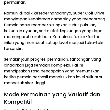
permainan.
Namun, di balik kesederhanaannya, Super Golf Drive
menyimpan kedalaman gameplay yang menantang.
Pemain harus memperhitungkan sudut pukulan,
kekuatan ayunan, serta efek lingkungan yang dapat
memengaruhi arah bola. Kombinasi faktor-faktor
inilah yang membuat setiap level menjadi teka-teki
tersendiri.
Semakin jauh progres permainan, tantangan yang
dihadirkan juga semakin kompleks. Hal ini
menciptakan rasa pencapaian yang memuaskan
ketika pemain berhasil menaklukkan level sulit atau
mencetak skor tinggi.
Mode Permainan yang Variatif dan
Kompetitif