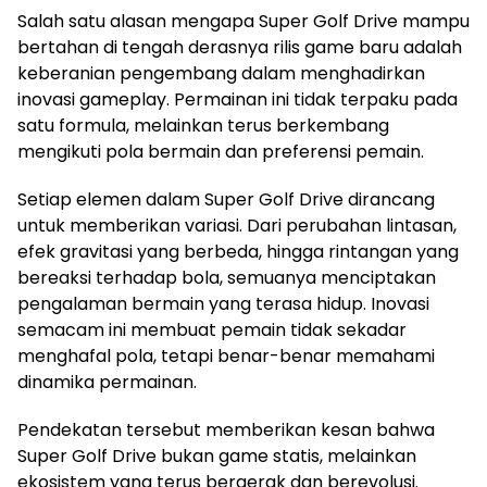
Salah satu alasan mengapa Super Golf Drive mampu
bertahan di tengah derasnya rilis game baru adalah
keberanian pengembang dalam menghadirkan
inovasi gameplay. Permainan ini tidak terpaku pada
satu formula, melainkan terus berkembang
mengikuti pola bermain dan preferensi pemain.
Setiap elemen dalam Super Golf Drive dirancang
untuk memberikan variasi. Dari perubahan lintasan,
efek gravitasi yang berbeda, hingga rintangan yang
bereaksi terhadap bola, semuanya menciptakan
pengalaman bermain yang terasa hidup. Inovasi
semacam ini membuat pemain tidak sekadar
menghafal pola, tetapi benar-benar memahami
dinamika permainan.
Pendekatan tersebut memberikan kesan bahwa
Super Golf Drive bukan game statis, melainkan
ekosistem yang terus bergerak dan berevolusi.