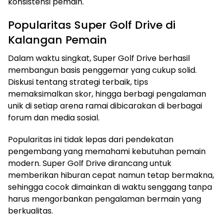
konsistensi pemain.
Popularitas Super Golf Drive di
Kalangan Pemain
Dalam waktu singkat, Super Golf Drive berhasil
membangun basis penggemar yang cukup solid.
Diskusi tentang strategi terbaik, tips
memaksimalkan skor, hingga berbagi pengalaman
unik di setiap arena ramai dibicarakan di berbagai
forum dan media sosial.
Popularitas ini tidak lepas dari pendekatan
pengembang yang memahami kebutuhan pemain
modern. Super Golf Drive dirancang untuk
memberikan hiburan cepat namun tetap bermakna,
sehingga cocok dimainkan di waktu senggang tanpa
harus mengorbankan pengalaman bermain yang
berkualitas.