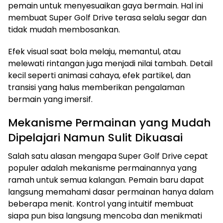
pemain untuk menyesuaikan gaya bermain. Hal ini
membuat Super Golf Drive terasa selalu segar dan
tidak mudah membosankan.
Efek visual saat bola melaju, memantul, atau
melewati rintangan juga menjadi nilai tambah. Detail
kecil seperti animasi cahaya, efek partikel, dan
transisi yang halus memberikan pengalaman
bermain yang imersif.
Mekanisme Permainan yang Mudah
Dipelajari Namun Sulit Dikuasai
Salah satu alasan mengapa Super Golf Drive cepat
populer adalah mekanisme permainannya yang
ramah untuk semua kalangan. Pemain baru dapat
langsung memahami dasar permainan hanya dalam
beberapa menit. Kontrol yang intuitif membuat
siapa pun bisa langsung mencoba dan menikmati