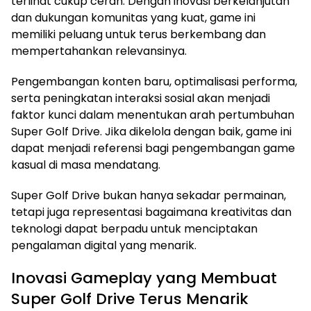
terlihat cukup cerah. Dengan inovasi berkelanjutan
dan dukungan komunitas yang kuat, game ini
memiliki peluang untuk terus berkembang dan
mempertahankan relevansinya.
Pengembangan konten baru, optimalisasi performa,
serta peningkatan interaksi sosial akan menjadi
faktor kunci dalam menentukan arah pertumbuhan
Super Golf Drive. Jika dikelola dengan baik, game ini
dapat menjadi referensi bagi pengembangan game
kasual di masa mendatang.
Super Golf Drive bukan hanya sekadar permainan,
tetapi juga representasi bagaimana kreativitas dan
teknologi dapat berpadu untuk menciptakan
pengalaman digital yang menarik.
Inovasi Gameplay yang Membuat
Super Golf Drive Terus Menarik