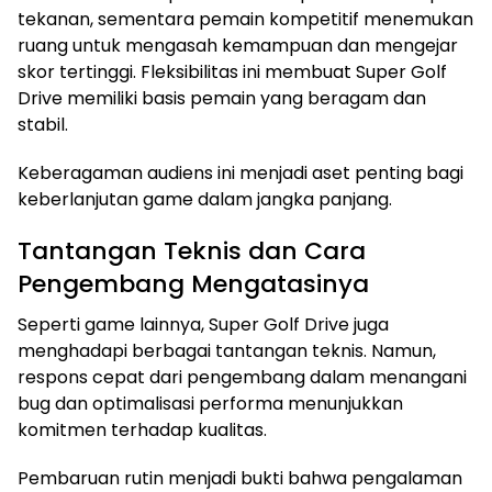
tekanan, sementara pemain kompetitif menemukan
ruang untuk mengasah kemampuan dan mengejar
skor tertinggi. Fleksibilitas ini membuat Super Golf
Drive memiliki basis pemain yang beragam dan
stabil.
Keberagaman audiens ini menjadi aset penting bagi
keberlanjutan game dalam jangka panjang.
Tantangan Teknis dan Cara
Pengembang Mengatasinya
Seperti game lainnya, Super Golf Drive juga
menghadapi berbagai tantangan teknis. Namun,
respons cepat dari pengembang dalam menangani
bug dan optimalisasi performa menunjukkan
komitmen terhadap kualitas.
Pembaruan rutin menjadi bukti bahwa pengalaman