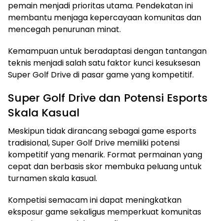
pemain menjadi prioritas utama. Pendekatan ini
membantu menjaga kepercayaan komunitas dan
mencegah penurunan minat.
Kemampuan untuk beradaptasi dengan tantangan
teknis menjadi salah satu faktor kunci kesuksesan
Super Golf Drive di pasar game yang kompetitif.
Super Golf Drive dan Potensi Esports
Skala Kasual
Meskipun tidak dirancang sebagai game esports
tradisional, Super Golf Drive memiliki potensi
kompetitif yang menarik. Format permainan yang
cepat dan berbasis skor membuka peluang untuk
turnamen skala kasual.
Kompetisi semacam ini dapat meningkatkan
eksposur game sekaligus memperkuat komunitas