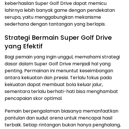
keberhasilan Super Golf Drive dapat memicu
lahirnya lebih banyak game dengan pendekatan
serupa, yaitu menggabungkan mekanisme
sederhana dengan tantangan yang berlapis.
Strategi Bermain Super Golf Drive
yang Efektif
Bagi pemain yang ingin unggul, memahami strategi
dasar dalam Super Golf Drive menjadi hal yang
penting. Permainan ini menuntut keseimbangan
antara kekuatan dan presisi. Terlalu fokus pada
kekuatan dapat membuat bola keluar jalur,
sementara terlalu berhati-hati bisa menghambat
pencapaian skor optimal.
Pemain berpengalaman biasanya memanfaatkan
pantulan dan sudut arena untuk mencapai hasil
terbaik. Setiap rintangan bukan hanya penghalang,