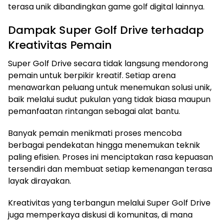
terasa unik dibandingkan game golf digital lainnya.
Dampak Super Golf Drive terhadap
Kreativitas Pemain
Super Golf Drive secara tidak langsung mendorong
pemain untuk berpikir kreatif. Setiap arena
menawarkan peluang untuk menemukan solusi unik,
baik melalui sudut pukulan yang tidak biasa maupun
pemanfaatan rintangan sebagai alat bantu.
Banyak pemain menikmati proses mencoba
berbagai pendekatan hingga menemukan teknik
paling efisien. Proses ini menciptakan rasa kepuasan
tersendiri dan membuat setiap kemenangan terasa
layak dirayakan.
Kreativitas yang terbangun melalui Super Golf Drive
juga memperkaya diskusi di komunitas, di mana