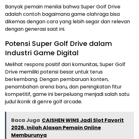
Banyak pemain menilai bahwa Super Golf Drive
adalah contoh bagaimana game olahraga bisa
dikemas dengan cara yang lebih segar dan relevan
dengan generasi saat ini.
Potensi Super Golf Drive dalam
Industri Game Digital
Melihat respons positif dari komunitas, Super Golf
Drive memiliki potensi besar untuk terus
berkembang. Dengan pembaruan konten,
penambahan arena baru, dan peningkatan fitur
kompetitif, game ini berpeluang menjadi salah satu
judul ikonik di genre golf arcade.
Baca Juga
CAISHEN WINS Jadi Slot Favorit
2026, Inilah Alasan Pemain Online
Memburunya