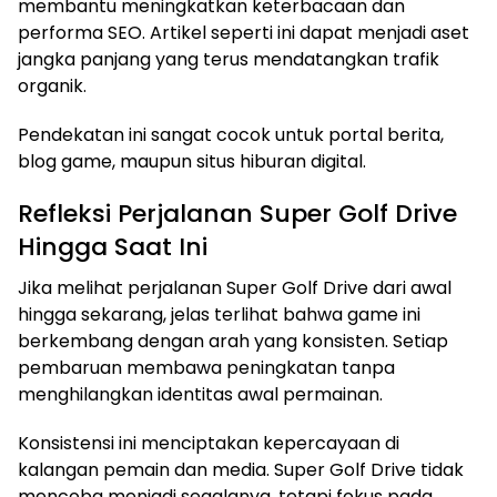
membantu meningkatkan keterbacaan dan
performa SEO. Artikel seperti ini dapat menjadi aset
jangka panjang yang terus mendatangkan trafik
organik.
Pendekatan ini sangat cocok untuk portal berita,
blog game, maupun situs hiburan digital.
Refleksi Perjalanan Super Golf Drive
Hingga Saat Ini
Jika melihat perjalanan Super Golf Drive dari awal
hingga sekarang, jelas terlihat bahwa game ini
berkembang dengan arah yang konsisten. Setiap
pembaruan membawa peningkatan tanpa
menghilangkan identitas awal permainan.
Konsistensi ini menciptakan kepercayaan di
kalangan pemain dan media. Super Golf Drive tidak
mencoba menjadi segalanya, tetapi fokus pada