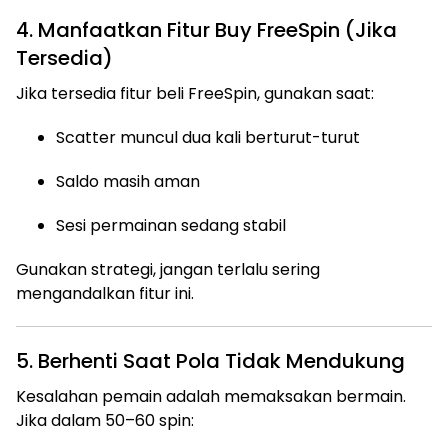
4. Manfaatkan Fitur Buy FreeSpin (Jika
Tersedia)
Jika tersedia fitur beli FreeSpin, gunakan saat:
Scatter muncul dua kali berturut-turut
Saldo masih aman
Sesi permainan sedang stabil
Gunakan strategi, jangan terlalu sering
mengandalkan fitur ini.
5. Berhenti Saat Pola Tidak Mendukung
Kesalahan pemain adalah memaksakan bermain.
Jika dalam 50–60 spin: