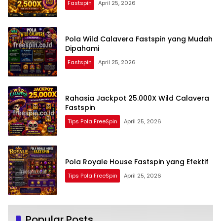
Fastspin
April 25, 2026
Pola Wild Calavera Fastspin yang Mudah
Dipahami
Fastspin
April 25, 2026
Rahasia Jackpot 25.000X Wild Calavera
Fastspin
Tips Pola FreeSpin
April 25, 2026
Pola Royale House Fastspin yang Efektif
Tips Pola FreeSpin
April 25, 2026
Popular Posts