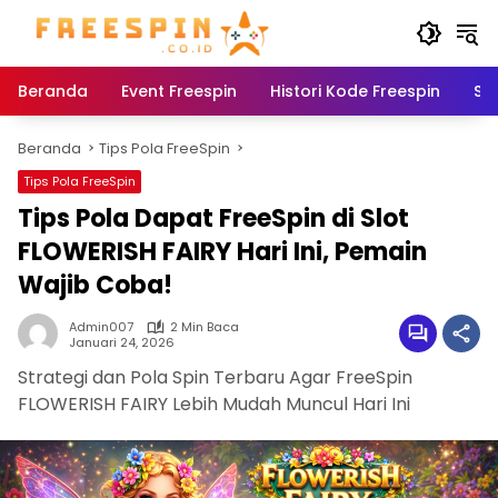
Langsung
ke
konten
Beranda
Event Freespin
Histori Kode Freespin
Slo
Beranda
Tips Pola FreeSpin
Tips Pola FreeSpin
Tips Pola Dapat FreeSpin di Slot
FLOWERISH FAIRY Hari Ini, Pemain
Wajib Coba!
Admin007
2 Min Baca
Januari 24, 2026
Strategi dan Pola Spin Terbaru Agar FreeSpin
FLOWERISH FAIRY Lebih Mudah Muncul Hari Ini