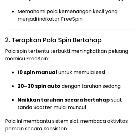
Memahami pola kemenangan kecil yang
menjadi indikator FreeSpin
2. Terapkan Pola Spin Bertahap
Pola spin tertentu terbukti meningkatkan peluang
memicu FreeSpin:
10 spin manual
untuk memulai sesi
20–30 spin auto
dengan taruhan sedang
Naikkan taruhan secara bertahap
saat
tanda Scatter mulai muncul
Pola ini membantu sistem slot membaca aktivitas
pemain secara konsisten.