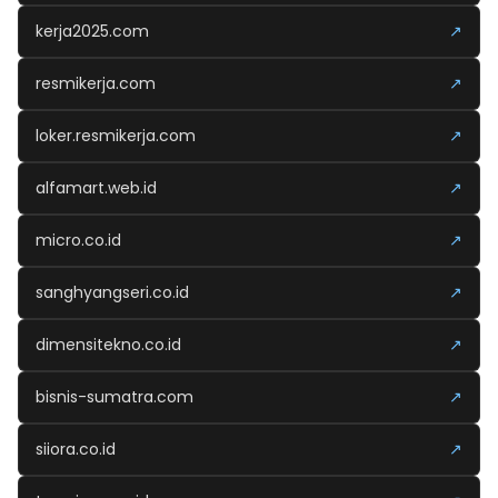
kerja2025.com
↗
resmikerja.com
↗
loker.resmikerja.com
↗
alfamart.web.id
↗
micro.co.id
↗
sanghyangseri.co.id
↗
dimensitekno.co.id
↗
bisnis-sumatra.com
↗
siiora.co.id
↗