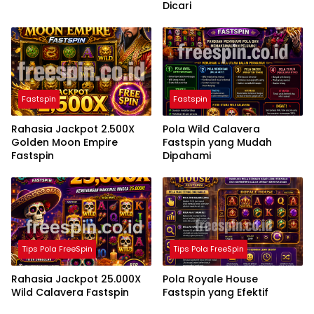
Dicari
Fastspin
Fastspin
Rahasia Jackpot 2.500X
Pola Wild Calavera
Golden Moon Empire
Fastspin yang Mudah
Fastspin
Dipahami
Tips Pola FreeSpin
Tips Pola FreeSpin
Rahasia Jackpot 25.000X
Pola Royale House
Wild Calavera Fastspin
Fastspin yang Efektif