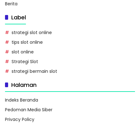
Berita
Label
strategi slot online
tips slot online
slot online
Strategi Slot
strategi bermain slot
Halaman
Indeks Beranda
Pedoman Media Siber
Privacy Policy