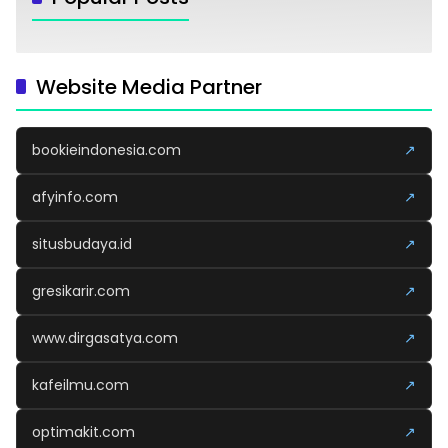
Website Media Partner
bookieindonesia.com
↗
afyinfo.com
↗
situsbudaya.id
↗
gresikarir.com
↗
www.dirgasatya.com
↗
kafeilmu.com
↗
optimakit.com
↗