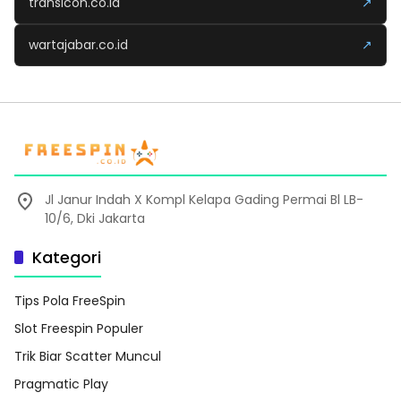
transicon.co.id
↗
wartajabar.co.id
↗
Jl Janur Indah X Kompl Kelapa Gading Permai Bl LB-
10/6, Dki Jakarta
Kategori
Tips Pola FreeSpin
Slot Freespin Populer
Trik Biar Scatter Muncul
Pragmatic Play