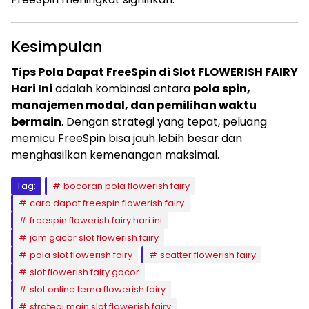
Kesimpulan
Tips Pola Dapat FreeSpin di Slot FLOWERISH FAIRY
Hari Ini
adalah kombinasi antara
pola spin,
manajemen modal, dan pemilihan waktu
bermain
. Dengan strategi yang tepat, peluang
memicu FreeSpin bisa jauh lebih besar dan
menghasilkan kemenangan maksimal.
Tag:
bocoran pola flowerish fairy
cara dapat freespin flowerish fairy
freespin flowerish fairy hari ini
jam gacor slot flowerish fairy
pola slot flowerish fairy
scatter flowerish fairy
slot flowerish fairy gacor
slot online tema flowerish fairy
strategi main slot flowerish fairy