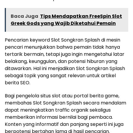
Baca Juga
Tips Mendapatkan FreeSpin Slot
Greek Gods yang Wajib Diketahui Pemain
Pencarian keyword Slot Songkran Splash di mesin
pencari menunjukkan bahwa pemain tidak hanya
tertarik bermain, tetapi juga ingin mengetahui latar
belakang, keunggulan, dan potensi hiburan yang
ditawarkan. Hal ini menjadikan Slot Songkran Splash
sebagai topik yang sangat relevan untuk artikel
berita SEO.
Bagi pengelola situs slot atau portal berita game,
membahas Slot Songkran Splash secara mendalam
dapat meningkatkan traffic organik sekaligus
memberikan informasi bernilai bagi pembaca.
Konten yang informatif dan panjang seperti ini juga
berpotensi bertahan lama di hasil pencarian.