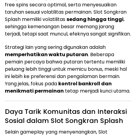
free spins secara optimal, serta menyesuaikan
taruhan sesuai volatilitas permainan. Slot Songkran
Splash memiliki volatilitas
sedang hingga tinggi
,
sehingga kemenangan besar memang jarang
terjadi, tetapi saat muncul, efeknya sangat signifikan.
Strategi lain yang sering digunakan adalah
memperhatikan waktu putaran
. Beberapa
pemain percaya bahwa putaran tertentu memiliki
peluang lebih tinggi untuk memicu bonus, meski hal
ini lebih ke preferensi dan pengalaman bermain.
Yang jelas, fokus pada
kontrol bankroll dan
menikmati permainan
tetap menjadi kunci utama.
Daya Tarik Komunitas dan Interaksi
Sosial dalam Slot Songkran Splash
Selain gameplay yang menyenangkan, Slot