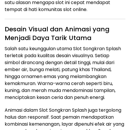
satu alasan mengapa slot ini cepat mendapat
tempat di hati komunitas slot online.
Desain Visual dan Animasi yang
Menjadi Daya Tarik Utama
Salah satu keunggulan utama Slot Songkran Splash
terletak pada kualitas desain visualnya. Setiap
simbol dirancang dengan detail tinggi, mulai dari
ember air, bunga melati, patung khas Thailand,
hingga ornamen emas yang melambangkan
kemakmuran. Warna-warna cerah seperti biru,
kuning, dan merah muda mendominasi tampilan,
menciptakan kesan ceria dan penuh energi.
Animasi dalam Slot Songkran Splash juga tergolong
halus dan responsif. Saat pemain mendapatkan
kombinasi kemenangan, layar dipenuhi efek air yang