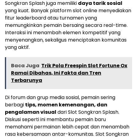
Songkran Splash juga memiliki
daya tarik sosial
yang kuat. Banyak platform slot online menyediakan
fitur leaderboard atau turnamen yang
memungkinkan pemain bersaing secara real-time.
Interaksi ini menambah elemen kompetitif yang
menyenangkan, sekaligus menciptakan komunitas
yang aktif.
Baca Juga
Trik Pola Freespin Slot Fortune Ox
Ramai Dibahas, Ini Fakta dan Tren
Terbarunya
Di forum dan grup media sosial, pemain sering
berbagi
tips, momen kemenangan, dan
pengalaman visual
dari Slot Songkran Splash.
Diskusi seperti ini membantu pemain baru
memahami permainan lebih cepat dan menambah
rasa kebersamaan antar-komunitas. Slot Songkran