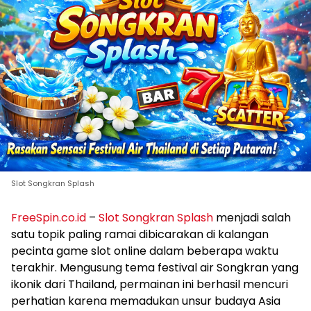
Slot Songkran Splash
FreeSpin.co.id
–
Slot Songkran Splash
menjadi salah
satu topik paling ramai dibicarakan di kalangan
pecinta game slot online dalam beberapa waktu
terakhir. Mengusung tema festival air Songkran yang
ikonik dari Thailand, permainan ini berhasil mencuri
perhatian karena memadukan unsur budaya Asia