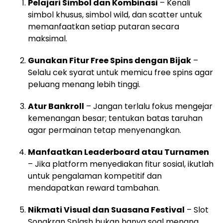
Pelajari Simbol dan Kombinasi
– Kenali
simbol khusus, simbol wild, dan scatter untuk
memanfaatkan setiap putaran secara
maksimal.
Gunakan Fitur Free Spins dengan Bijak
–
Selalu cek syarat untuk memicu free spins agar
peluang menang lebih tinggi.
Atur Bankroll
– Jangan terlalu fokus mengejar
kemenangan besar; tentukan batas taruhan
agar permainan tetap menyenangkan.
Manfaatkan Leaderboard atau Turnamen
– Jika platform menyediakan fitur sosial, ikutlah
untuk pengalaman kompetitif dan
mendapatkan reward tambahan.
Nikmati Visual dan Suasana Festival
– Slot
Songkran Splash bukan hanya soal menang,