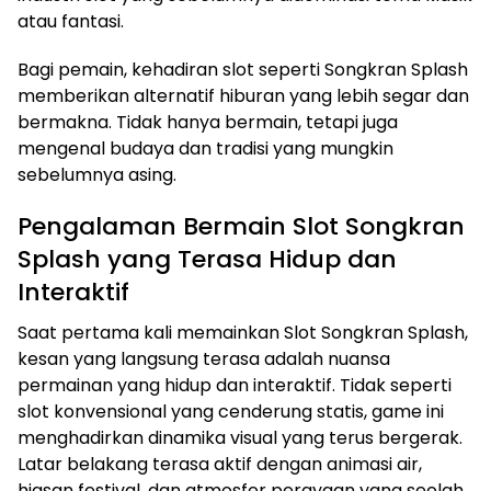
atau fantasi.
Bagi pemain, kehadiran slot seperti Songkran Splash
memberikan alternatif hiburan yang lebih segar dan
bermakna. Tidak hanya bermain, tetapi juga
mengenal budaya dan tradisi yang mungkin
sebelumnya asing.
Pengalaman Bermain Slot Songkran
Splash yang Terasa Hidup dan
Interaktif
Saat pertama kali memainkan Slot Songkran Splash,
kesan yang langsung terasa adalah nuansa
permainan yang hidup dan interaktif. Tidak seperti
slot konvensional yang cenderung statis, game ini
menghadirkan dinamika visual yang terus bergerak.
Latar belakang terasa aktif dengan animasi air,
hiasan festival, dan atmosfer perayaan yang seolah