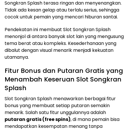
Songkran Splash terasa ringan dan menyenangkan.
Tidak ada kesan gelap atau terlalu serius, sehingga
cocok untuk pemain yang mencari hiburan santai.
Pendekatan ini membuat Slot Songkran Splash
menonjol di antara banyak slot lain yang mengusung
tema berat atau kompleks. Kesederhanaan yang
dibalut dengan visual menarik menjadi kekuatan
utamanya.
Fitur Bonus dan Putaran Gratis yang
Menambah Keseruan Slot Songkran
Splash
Slot Songkran Splash menawarkan berbagai fitur
bonus yang membuat setiap putaran semakin
menarik. Salah satu fitur unggulannya adalah
putaran gratis (free spins)
, di mana pemain bisa
mendapatkan kesempatan menang tanpa