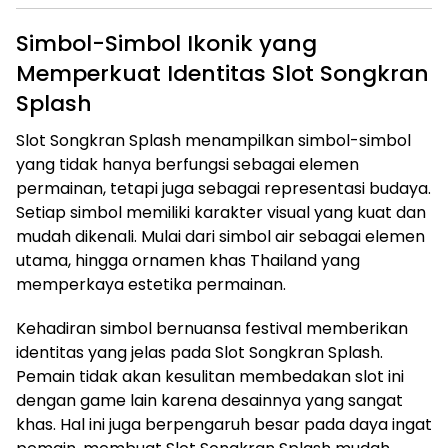
Simbol-Simbol Ikonik yang
Memperkuat Identitas Slot Songkran
Splash
Slot Songkran Splash menampilkan simbol-simbol
yang tidak hanya berfungsi sebagai elemen
permainan, tetapi juga sebagai representasi budaya.
Setiap simbol memiliki karakter visual yang kuat dan
mudah dikenali. Mulai dari simbol air sebagai elemen
utama, hingga ornamen khas Thailand yang
memperkaya estetika permainan.
Kehadiran simbol bernuansa festival memberikan
identitas yang jelas pada Slot Songkran Splash.
Pemain tidak akan kesulitan membedakan slot ini
dengan game lain karena desainnya yang sangat
khas. Hal ini juga berpengaruh besar pada daya ingat