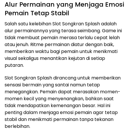
Alur Permainan yang Menjaga Emosi
Pemain Tetap Stabil
Salah satu kelebihan Slot Songkran Splash adalah
alur permainannya yang terasa seimbang. Game ini
tidak membuat pemain merasa terlalu cepat lelah
atau jenuh. Ritme permainan diatur dengan baik,
memberikan waktu bagi pemain untuk menikmati
visual sekaligus menantikan kejutan di setiap
putaran.
Slot Songkran Splash dirancang untuk memberikan
sensasi bermain yang santai namun tetap
menegangkan. Pemain dapat merasakan momen-
momen kecil yang menyenangkan, bahkan saat
tidak mendapatkan kemenangan besar. Hal ini
penting dalam menjaga emosi pemain agar tetap
stabil dan menikmati permainan tanpa tekanan
berlebihan.