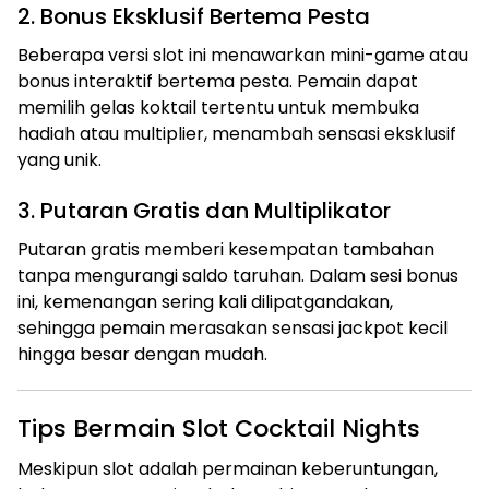
2. Bonus Eksklusif Bertema Pesta
Beberapa versi slot ini menawarkan mini-game atau
bonus interaktif bertema pesta. Pemain dapat
memilih gelas koktail tertentu untuk membuka
hadiah atau multiplier, menambah sensasi eksklusif
yang unik.
3. Putaran Gratis dan Multiplikator
Putaran gratis memberi kesempatan tambahan
tanpa mengurangi saldo taruhan. Dalam sesi bonus
ini, kemenangan sering kali dilipatgandakan,
sehingga pemain merasakan sensasi jackpot kecil
hingga besar dengan mudah.
Tips Bermain Slot Cocktail Nights
Meskipun slot adalah permainan keberuntungan,