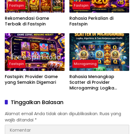
Fastspin
Fastspin
Rekomendasi Game
Rahasia Perkalian di
Terbaik di Fastspin
Fastspin
Fastspin
Microgaming
Fastspin: Provider Game
Rahasia Menangkap
yang Semakin Digemari
Scatter di Provider
Microgaming: Logika
Algoritma dan Cara
Kerjanya
Tinggalkan Balasan
Alamat email Anda tidak akan dipublikasikan.
Ruas yang
wajib ditandai
*