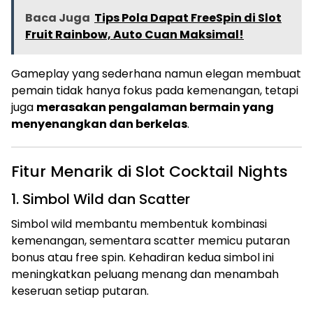
Baca Juga
Tips Pola Dapat FreeSpin di Slot
Fruit Rainbow, Auto Cuan Maksimal!
Gameplay yang sederhana namun elegan membuat
pemain tidak hanya fokus pada kemenangan, tetapi
juga
merasakan pengalaman bermain yang
menyenangkan dan berkelas
.
Fitur Menarik di Slot Cocktail Nights
1. Simbol Wild dan Scatter
Simbol wild membantu membentuk kombinasi
kemenangan, sementara scatter memicu putaran
bonus atau free spin. Kehadiran kedua simbol ini
meningkatkan peluang menang dan menambah
keseruan setiap putaran.