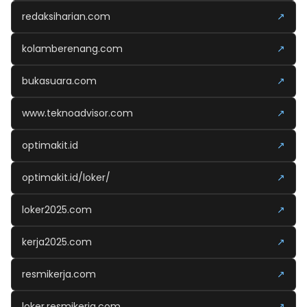
redaksiharian.com
↗
kolamberenang.com
↗
bukasuara.com
↗
www.teknoadvisor.com
↗
optimakit.id
↗
optimakit.id/loker/
↗
loker2025.com
↗
kerja2025.com
↗
resmikerja.com
↗
loker.resmikerja.com
↗