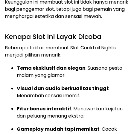
Keunggulan ini membuat slot ini tidak hanya menarik
bagi penggemar slot, tetapi juga bagi pemain yang
menghargai estetika dan sensasi mewah.
Kenapa Slot Ini Layak Dicoba
Beberapa faktor membuat Slot Cocktail Nights
menjadi pilihan menarik:
Tema eksklusif dan elegan
: Suasana pesta
malam yang glamor.
Visual dan audio berkualitas tinggi
:
Menambah sensasi imersif.
Fitur bonus interaktif
: Menawarkan kejutan
dan peluang menang ekstra.
Gameplay mudah tapi memikat
: Cocok