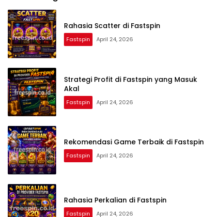
Rahasia Scatter di Fastspin
Fastspin
April 24, 2026
Strategi Profit di Fastspin yang Masuk
Akal
Fastspin
April 24, 2026
Rekomendasi Game Terbaik di Fastspin
Fastspin
April 24, 2026
Rahasia Perkalian di Fastspin
Fastspin
April 24, 2026