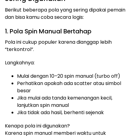
Berikut beberapa pola yang sering dipakai pemain
dan bisa kamu coba secara logis:
1. Pola Spin Manual Bertahap
Pola ini cukup populer karena dianggap lebih
“terkontrol”.
Langkahnya:
Mulai dengan 10–20 spin manual (turbo off)
Perhatikan apakah ada scatter atau simbol
besar
Jika mulai ada tanda kemenangan kecil,
lanjutkan spin manual
Jika tidak ada hasil, berhenti sejenak
Kenapa pola ini digunakan?
Karena spin manual memberi waktu untuk