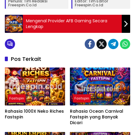
Penulis: Tim Redaksi
Editor: Tim Editor
Freespin.co.id
Freespin.co.id
Mengenal Provider AFB Gaming Secara
Lengkap
Pos Terkait
Fastspin
Fastspin
Rahasia 1000X Neko Riches
Rahasia Ocean Carnival
Fastspin
Fastspin yang Banyak
Dicari