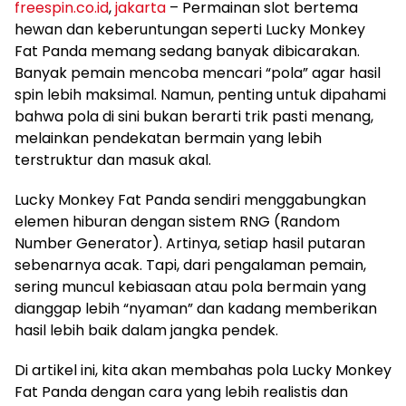
freespin.co.id
,
jakarta
– Permainan slot bertema
hewan dan keberuntungan seperti Lucky Monkey
Fat Panda memang sedang banyak dibicarakan.
Banyak pemain mencoba mencari “pola” agar hasil
spin lebih maksimal. Namun, penting untuk dipahami
bahwa pola di sini bukan berarti trik pasti menang,
melainkan pendekatan bermain yang lebih
terstruktur dan masuk akal.
Lucky Monkey Fat Panda sendiri menggabungkan
elemen hiburan dengan sistem RNG (Random
Number Generator). Artinya, setiap hasil putaran
sebenarnya acak. Tapi, dari pengalaman pemain,
sering muncul kebiasaan atau pola bermain yang
dianggap lebih “nyaman” dan kadang memberikan
hasil lebih baik dalam jangka pendek.
Di artikel ini, kita akan membahas pola Lucky Monkey
Fat Panda dengan cara yang lebih realistis dan