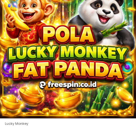
Lucky Monkey