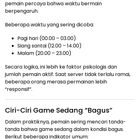
pemain percaya bahwa waktu bermain
berpengaruh.
Beberapa waktu yang sering dicoba:
Pagi hari (00.00 – 03.00)
Siang santai (12.00 – 14.00)
Malam (20.00 – 23.00)
Secara logika, ini lebih ke faktor psikologis dan
jumlah pemain aktif. Saat server tidak terlalu ramai,
beberapa orang merasa permainan lebih
“responsif”.
Ciri-Ciri Game Sedang “Bagus”
Dalam praktiknya, pemain sering mencari tanda-
tanda bahwa game sedang dalam kondisi bagus.
Berikut beberapa indikator umum: