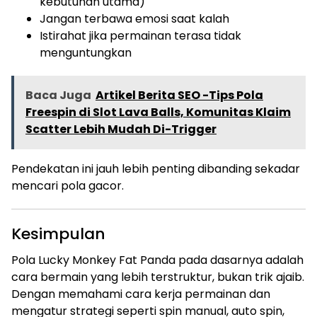
kebutuhan utama)
Jangan terbawa emosi saat kalah
Istirahat jika permainan terasa tidak
menguntungkan
Baca Juga
Artikel Berita SEO -Tips Pola
Freespin di Slot Lava Balls, Komunitas Klaim
Scatter Lebih Mudah Di-Trigger
Pendekatan ini jauh lebih penting dibanding sekadar
mencari pola gacor.
Kesimpulan
Pola Lucky Monkey Fat Panda pada dasarnya adalah
cara bermain yang lebih terstruktur, bukan trik ajaib.
Dengan memahami cara kerja permainan dan
mengatur strategi seperti spin manual, auto spin,