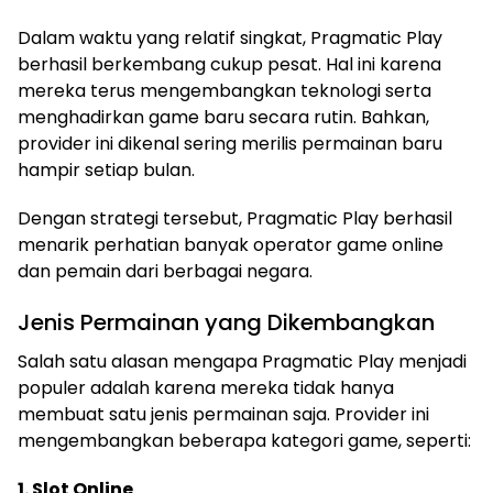
Dalam waktu yang relatif singkat, Pragmatic Play
berhasil berkembang cukup pesat. Hal ini karena
mereka terus mengembangkan teknologi serta
menghadirkan game baru secara rutin. Bahkan,
provider ini dikenal sering merilis permainan baru
hampir setiap bulan.
Dengan strategi tersebut, Pragmatic Play berhasil
menarik perhatian banyak operator game online
dan pemain dari berbagai negara.
Jenis Permainan yang Dikembangkan
Salah satu alasan mengapa Pragmatic Play menjadi
populer adalah karena mereka tidak hanya
membuat satu jenis permainan saja. Provider ini
mengembangkan beberapa kategori game, seperti:
1. Slot Online