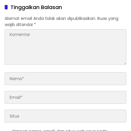
Tinggalkan Balasan
Alamat email Anda tidak akan dipublikasikan.
Ruas yang
wajib ditandai
*