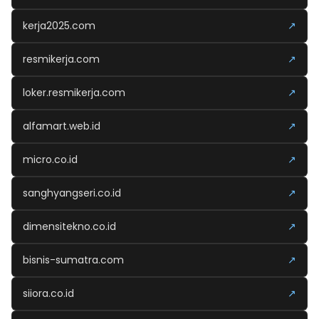
kerja2025.com
↗
resmikerja.com
↗
loker.resmikerja.com
↗
alfamart.web.id
↗
micro.co.id
↗
sanghyangseri.co.id
↗
dimensitekno.co.id
↗
bisnis-sumatra.com
↗
siiora.co.id
↗