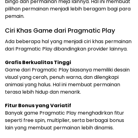
bingo dan permainan meja lainnya. Hal ini membuat
pilihan permainan menjadi lebih beragam bagi para
pemain.
Ciri Khas Game dari Pragmatic Play
Ada beberapa hal yang menjadi ciri khas permainan
dari Pragmatic Play dibandingkan provider lainnya.
Grafis Berkualitas Tinggi
Game dari Pragmatic Play biasanya memiliki desain
visual yang cerah, penuh warna, dan dilengkapi
animasi yang halus. Hal ini membuat permainan
terasa lebih hidup dan menarik.
Fitur Bonus yang Variatif
Banyak game Pragmatic Play menghadirkan fitur
seperti free spin, multiplier, serta berbagai bonus
lain yang membuat permainan lebih dinamis.