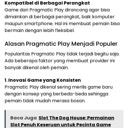
Kompatibel di Berbagai Perangkat
Game dari Pragmatic Play dirancang agar bisa
dimainkan di berbagai perangkat, baik komputer
maupun smartphone. Hal ini membuat pemain bisa
bermain dengan lebih fleksibel.
Alasan Pragmatic Play Menjadi Populer
Popularitas Pragmatic Play tidak terjadi begitu saja.
Ada beberapa faktor yang membuat provider ini
banyak dikenal oleh pemain.
1. Inovasi Game yang Konsisten
Pragmatic Play dikenal sering merilis game baru
dengan konsep yang berbeda-beda sehingga
pemain tidak mudah merasa bosan.
Baca Juga
Slot The Dog House: Permainan
Slot Penuh Keseruan untuk Pecinta Game