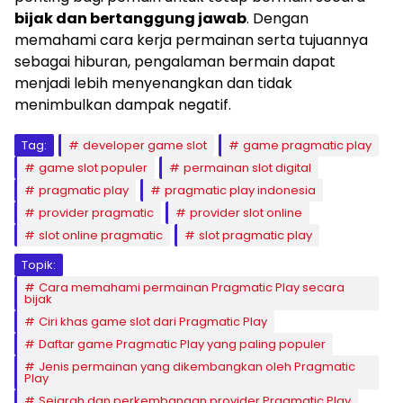
bijak dan bertanggung jawab
. Dengan
memahami cara kerja permainan serta tujuannya
sebagai hiburan, pengalaman bermain dapat
menjadi lebih menyenangkan dan tidak
menimbulkan dampak negatif.
Tag:
developer game slot
game pragmatic play
game slot populer
permainan slot digital
pragmatic play
pragmatic play indonesia
provider pragmatic
provider slot online
slot online pragmatic
slot pragmatic play
Topik:
Cara memahami permainan Pragmatic Play secara
bijak
Ciri khas game slot dari Pragmatic Play
Daftar game Pragmatic Play yang paling populer
Jenis permainan yang dikembangkan oleh Pragmatic
Play
Sejarah dan perkembangan provider Pragmatic Play