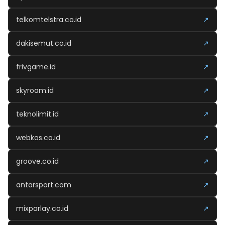
telkomtelstra.co.id
↗
dakisemut.co.id
↗
frivgame.id
↗
skyroam.id
↗
teknolimit.id
↗
webkos.co.id
↗
groove.co.id
↗
antarsport.com
↗
mixparlay.co.id
↗