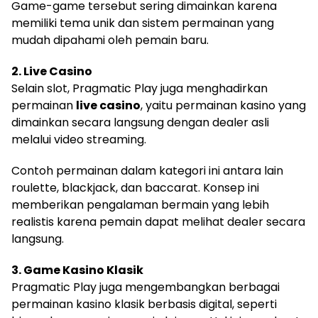
Game-game tersebut sering dimainkan karena
memiliki tema unik dan sistem permainan yang
mudah dipahami oleh pemain baru.
2. Live Casino
Selain slot, Pragmatic Play juga menghadirkan
permainan
live casino
, yaitu permainan kasino yang
dimainkan secara langsung dengan dealer asli
melalui video streaming.
Contoh permainan dalam kategori ini antara lain
roulette, blackjack, dan baccarat. Konsep ini
memberikan pengalaman bermain yang lebih
realistis karena pemain dapat melihat dealer secara
langsung.
3. Game Kasino Klasik
Pragmatic Play juga mengembangkan berbagai
permainan kasino klasik berbasis digital, seperti