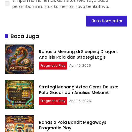
Simpan nama, email, dan situs web saya pada
peramban ini untuk komentar saya berikutnya.
Baca Juga
Rahasia Menang di Sleeping Dragon:
Analisis Pola dan Strategi Logis
Pragmatic Play
April 16, 2026
Strategi Menang Aztec Gems Deluxe:
Pola Gacor dan Analisis Mekanik
Pragmatic Play
April 16, 2026
Rahasia Pola Bandit Megaways
Pragmatic Play