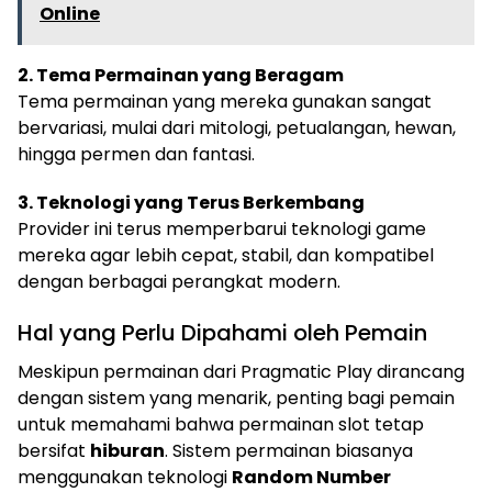
Online
2. Tema Permainan yang Beragam
Tema permainan yang mereka gunakan sangat
bervariasi, mulai dari mitologi, petualangan, hewan,
hingga permen dan fantasi.
3. Teknologi yang Terus Berkembang
Provider ini terus memperbarui teknologi game
mereka agar lebih cepat, stabil, dan kompatibel
dengan berbagai perangkat modern.
Hal yang Perlu Dipahami oleh Pemain
Meskipun permainan dari Pragmatic Play dirancang
dengan sistem yang menarik, penting bagi pemain
untuk memahami bahwa permainan slot tetap
bersifat
hiburan
. Sistem permainan biasanya
menggunakan teknologi
Random Number