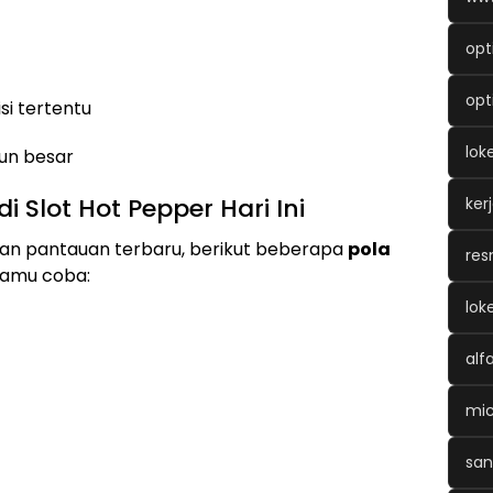
opt
opt
si tertentu
lok
un besar
i Slot Hot Pepper Hari Ini
ker
n pantauan terbaru, berikut beberapa
pola
res
kamu coba:
lok
alf
mic
san