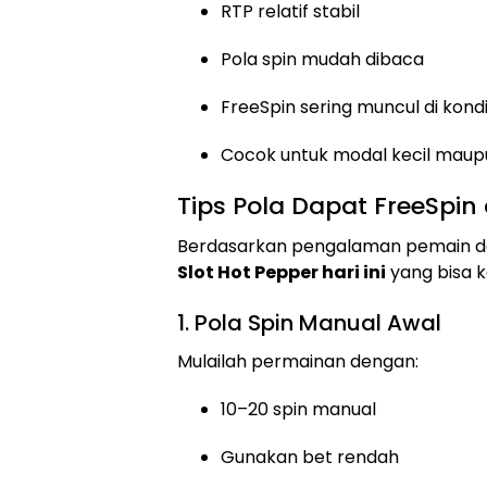
RTP relatif stabil
Pola spin mudah dibaca
FreeSpin sering muncul di kondi
Cocok untuk modal kecil maup
Tips Pola Dapat FreeSpin d
Berdasarkan pengalaman pemain da
Slot Hot Pepper hari ini
yang bisa 
1. Pola Spin Manual Awal
Mulailah permainan dengan:
10–20 spin manual
Gunakan bet rendah