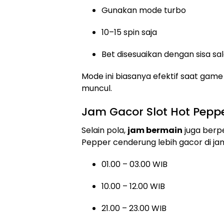
Gunakan mode turbo
10–15 spin saja
Bet disesuaikan dengan sisa sa
Mode ini biasanya efektif saat gam
muncul.
Jam Gacor Slot Hot Pepper
Selain pola,
jam bermain
juga berp
Pepper cenderung lebih gacor di ja
01.00 – 03.00 WIB
10.00 – 12.00 WIB
21.00 – 23.00 WIB