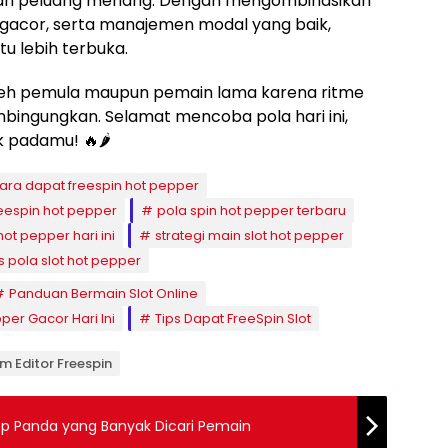
kan peluang menang. Dengan mengombinasikan
m gacor, serta manajemen modal yang baik,
u lebih terbuka.
oleh pemula maupun pemain lama karena ritme
ingungkan. Selamat mencoba pola hari ini,
 padamu! 🔥🌶️
ara dapat freespin hot pepper
reespin hot pepper
pola spin hot pepper terbaru
 hot pepper hari ini
strategi main slot hot pepper
ps pola slot hot pepper
Panduan Bermain Slot Online
pper Gacor Hari Ini
Tips Dapat FreeSpin Slot
im Editor Freespin
 Hop Panda yang Banyak Dicari Pemain