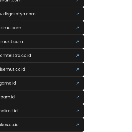
sikarir.com
↗
.dirgasatya.com
↗
eilmu.com
↗
imakit.com
↗
komtelstra.co.id
↗
isemut.co.id
↗
vgame.id
↗
roam.id
↗
nolimit.id
↗
kos.co.id
↗