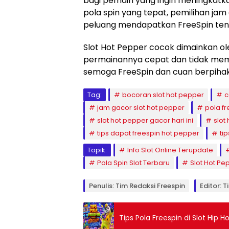
bagi pemain yang ingin meningkat
pola spin yang tepat, pemilihan ja
peluang mendapatkan FreeSpin tent
Slot Hot Pepper cocok dimainkan 
permainannya cepat dan tidak memb
semoga FreeSpin dan cuan berpihak
Tag:
bocoran slot hot pepper
c
jam gacor slot hot pepper
pola f
slot hot pepper gacor hari ini
slot
tips dapat freespin hot pepper
ti
Topik:
Info Slot Online Terupdate
Pola Spin Slot Terbaru
Slot Hot Pe
Penulis: Tim Redaksi Freespin
Editor: T
Tips Pola Freespin di Slot Hip