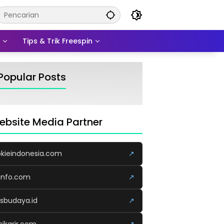
Tips & Trik Freespin
Popular Posts
ebsite Media Partner
kieindonesia.com
↗
info.com
↗
usbudaya.id
↗