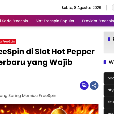
Sabtu, 8 Agustus 2026
ri Kode Freespin
Slot Freespin Populer
Provider Freespin
la FreeSpin
eeSpin di Slot Hot Pepper
Terbaru yang Wajib
W
boo
afy
yang Sering Memicu FreeSpin
sit