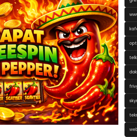
gre
www
kaf
opt
tel
dak
fri
sky
tek
web