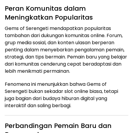
Peran Komunitas dalam
Meningkatkan Popularitas
Gems of Serengeti mendapatkan popularitas
tambahan dari dukungan komunitas online. Forum,
grup media sosial, dan konten ulasan berperan
penting dalam menyebarkan pengalaman pemain,
strategi, dan tips bermain. Pemain baru yang belajar
dari komunitas cenderung cepat beradaptasi dan
lebih menikmati permainan.
Fenomena ini menunjukkan bahwa Gems of
Serengeti bukan sekadar slot online biasa, tetapi
juga bagian dari budaya hiburan digital yang
interaktif dan saling berbagi.
Perbandingan Pemain Baru dan