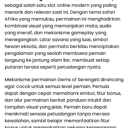
sebagai salah satu slot online modern yang paling
menarik dan relevan saat ini. Dengan tema safari
Afrika yang memukau, permainan ini menghadirkan
kombinasi visual yang memanjakan mata, audio
yang imersif, dan mekanisme gameplay yang
menegangkan. Latar savana yang luas, simbol
hewan eksotis, dan permata berkilau menciptakan
pengalaman yang seolah membawa pemain
langsung ke jantung alam liar, membuat setiap
putaran terasa seperti petualangan nyata.
Mekanisme permainan Gems of Serengeti dirancang
agar cocok untuk semua level pemain. Pemula
dapat dengan cepat memahami simbol, fitur bonus,
dan alur permainan berkat panduan intuitif dan
tampilan visual yang jelas. Pemain baru dapat
menikmati sensasi petualangan tanpa merasa
kewalahan, sambil belajar memanfaatkan fitur
bonus untuk meningkatkan peluang kemenangan.