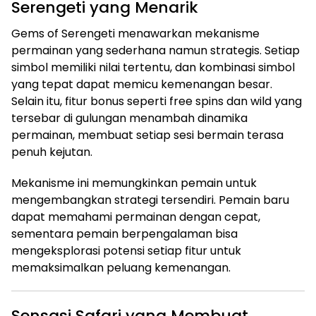
Serengeti yang Menarik
Gems of Serengeti menawarkan mekanisme
permainan yang sederhana namun strategis. Setiap
simbol memiliki nilai tertentu, dan kombinasi simbol
yang tepat dapat memicu kemenangan besar.
Selain itu, fitur bonus seperti free spins dan wild yang
tersebar di gulungan menambah dinamika
permainan, membuat setiap sesi bermain terasa
penuh kejutan.
Mekanisme ini memungkinkan pemain untuk
mengembangkan strategi tersendiri. Pemain baru
dapat memahami permainan dengan cepat,
sementara pemain berpengalaman bisa
mengeksplorasi potensi setiap fitur untuk
memaksimalkan peluang kemenangan.
Sensasi Safari yang Membuat