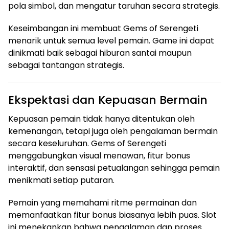
pola simbol, dan mengatur taruhan secara strategis.
Keseimbangan ini membuat Gems of Serengeti
menarik untuk semua level pemain. Game ini dapat
dinikmati baik sebagai hiburan santai maupun
sebagai tantangan strategis.
Ekspektasi dan Kepuasan Bermain
Kepuasan pemain tidak hanya ditentukan oleh
kemenangan, tetapi juga oleh pengalaman bermain
secara keseluruhan. Gems of Serengeti
menggabungkan visual menawan, fitur bonus
interaktif, dan sensasi petualangan sehingga pemain
menikmati setiap putaran.
Pemain yang memahami ritme permainan dan
memanfaatkan fitur bonus biasanya lebih puas. Slot
ini menekankan bahwa pengalaman dan proses