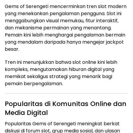
Gems of Serengeti mencerminkan tren slot modern
yang menekankan pengalaman pengguna. Slot ini
menggabungkan visual memukau, fitur interaktif,
dan mekanisme permainan yang menantang.
Pemain kini lebih menghargai pengalaman bermain
yang mendalam daripada hanya mengejar jackpot
besar.
Tren ini menunjukkan bahwa slot online kini lebih
kompleks, mengutamakan hiburan digital yang
memikat sekaligus strategi yang menarik bagi
pemain berpengalaman.
Popularitas di Komunitas Online dan
Media Digital
Popularitas Gems of Serengeti meningkat berkat
diskusi di forum slot, grup media sosial, dan ulasan