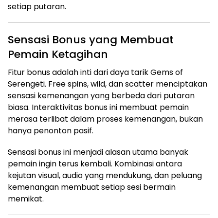
setiap putaran.
Sensasi Bonus yang Membuat
Pemain Ketagihan
Fitur bonus adalah inti dari daya tarik Gems of
Serengeti. Free spins, wild, dan scatter menciptakan
sensasi kemenangan yang berbeda dari putaran
biasa. Interaktivitas bonus ini membuat pemain
merasa terlibat dalam proses kemenangan, bukan
hanya penonton pasif.
Sensasi bonus ini menjadi alasan utama banyak
pemain ingin terus kembali. Kombinasi antara
kejutan visual, audio yang mendukung, dan peluang
kemenangan membuat setiap sesi bermain
memikat.