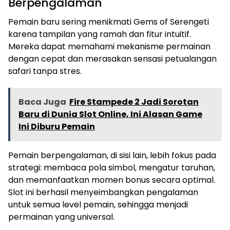
Berpengalaman
Pemain baru sering menikmati Gems of Serengeti
karena tampilan yang ramah dan fitur intuitif.
Mereka dapat memahami mekanisme permainan
dengan cepat dan merasakan sensasi petualangan
safari tanpa stres.
Baca Juga
Fire Stampede 2 Jadi Sorotan
Baru di Dunia Slot Online, Ini Alasan Game
Ini Diburu Pemain
Pemain berpengalaman, di sisi lain, lebih fokus pada
strategi: membaca pola simbol, mengatur taruhan,
dan memanfaatkan momen bonus secara optimal.
Slot ini berhasil menyeimbangkan pengalaman
untuk semua level pemain, sehingga menjadi
permainan yang universal.