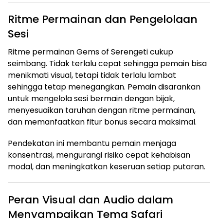
Ritme Permainan dan Pengelolaan
Sesi
Ritme permainan Gems of Serengeti cukup
seimbang. Tidak terlalu cepat sehingga pemain bisa
menikmati visual, tetapi tidak terlalu lambat
sehingga tetap menegangkan. Pemain disarankan
untuk mengelola sesi bermain dengan bijak,
menyesuaikan taruhan dengan ritme permainan,
dan memanfaatkan fitur bonus secara maksimal.
Pendekatan ini membantu pemain menjaga
konsentrasi, mengurangi risiko cepat kehabisan
modal, dan meningkatkan keseruan setiap putaran.
Peran Visual dan Audio dalam
Menyampaikan Tema Safari