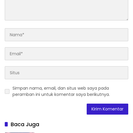
Simpan nama, email, dan situs web saya pada
peramban ini untuk komentar saya berikutnya.
Baca Juga