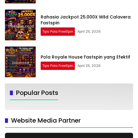
Rahasia Jackpot 25.000X Wild Calavera
Fastspin
Tips Pola FreeSpin
April 25, 2026
Pola Royale House Fastspin yang Efektif
Tips Pola FreeSpin
April 25, 2026
Popular Posts
Website Media Partner