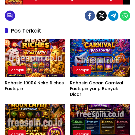
1 Fitur memukau Mini-Game Drama
Pos Terkait
Fastspin
Fastspin
Rahasia 1000X Neko Riches
Rahasia Ocean Carnival
Fastspin
Fastspin yang Banyak
Dicari
Fastspin
Fastspin