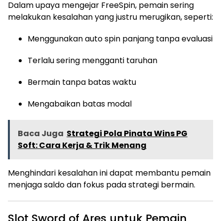
Dalam upaya mengejar FreeSpin, pemain sering
melakukan kesalahan yang justru merugikan, seperti:
Menggunakan auto spin panjang tanpa evaluasi
Terlalu sering mengganti taruhan
Bermain tanpa batas waktu
Mengabaikan batas modal
Baca Juga
Strategi Pola Pinata Wins PG
Soft: Cara Kerja & Trik Menang
Menghindari kesalahan ini dapat membantu pemain
menjaga saldo dan fokus pada strategi bermain.
Slot Sword of Ares untuk Pemain