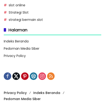
slot online
Strategi Slot
strategi bermain slot
Halaman
Indeks Beranda
Pedoman Media Siber
Privacy Policy
Privacy Policy
Indeks Beranda
Pedoman Media Siber