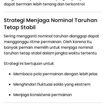
dapat bermain lebih tenang dan terkontrol.
Strategi Menjaga Nominal Taruhan
Tetap Stabil
Sering mengganti nominal taruhan dianggap dapat
mengganggu ritme permainan. Oleh karena itu,
banyak pemain memilih untuk menjaga nominal
taruhan tetap stabil dalam jangka waktu tertentu.
Strategi ini bertujuan untuk:
Membaca pola permainan dengan lebih jelas
Menghindari fluktuasi saldo yang ekstrem
Menjaga konsistensi permainan