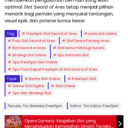
memberikan pengalaman bermain yang lebih
optimal. Slot
Sword of Ares
tetap menjadi pilihan
menarik bagi pemain yang menyukai tantangan,
visual epik, dan potensi bonus besar.
Tag:
FreeSpin Slot Sword of Ares
pola slot online
Pola Slot Sword of Ares
Slot Dewa Perang Ares
Slot Sword of Ares
Slot tema mitologi Yunani
strategi slot online
tips bermain slot
Tips FreeSpin Slot Online
Tips Pola Dapat FreeSpin di Slot Sword of Ares
Topik:
Berita Slot Online
FreeSpin Slot
Game Slot Digital
Slot Online
Tips dan Strategi Slot
Penulis: Tim Redaksi FreeSpin
Editor: Tim Editor FreeSpin
Opera Dynasty: Keajaiban Slot yang
Menghidupkan Kemegahan Dinasti Tiongkok