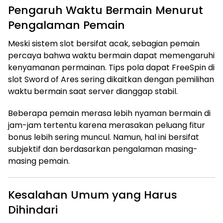
Pengaruh Waktu Bermain Menurut
Pengalaman Pemain
Meski sistem slot bersifat acak, sebagian pemain
percaya bahwa waktu bermain dapat memengaruhi
kenyamanan permainan. Tips pola dapat FreeSpin di
slot Sword of Ares sering dikaitkan dengan pemilihan
waktu bermain saat server dianggap stabil.
Beberapa pemain merasa lebih nyaman bermain di
jam-jam tertentu karena merasakan peluang fitur
bonus lebih sering muncul. Namun, hal ini bersifat
subjektif dan berdasarkan pengalaman masing-
masing pemain.
Kesalahan Umum yang Harus
Dihindari