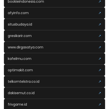
bookieindonesia.com
↗
afyinfo.com
↗
situsbudaya.id
↗
gresikarir.com
↗
www.dirgasatya.com
↗
kafeilmu.com
↗
optimakit.com
↗
telkomtelstra.co.id
↗
dakisemut.co.id
↗
frivgame.id
↗