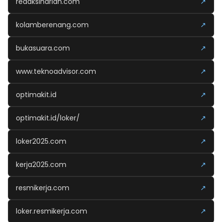
redaksiharian.com
↗
kolamberenang.com
↗
bukasuara.com
↗
www.teknoadvisor.com
↗
optimakit.id
↗
optimakit.id/loker/
↗
loker2025.com
↗
kerja2025.com
↗
resmikerja.com
↗
loker.resmikerja.com
↗