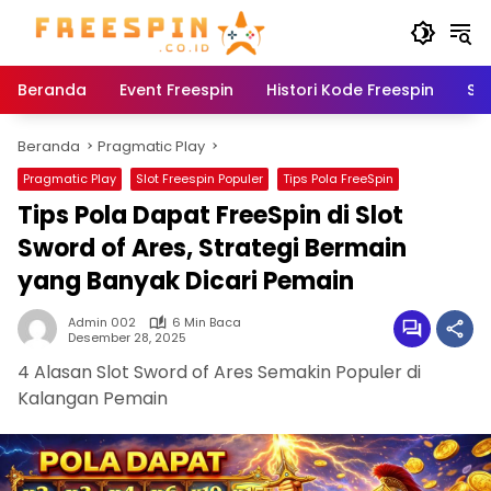
Langsung
ke
konten
Beranda
Event Freespin
Histori Kode Freespin
Slo
Beranda
Pragmatic Play
Pragmatic Play
Slot Freespin Populer
Tips Pola FreeSpin
Tips Pola Dapat FreeSpin di Slot
Sword of Ares, Strategi Bermain
yang Banyak Dicari Pemain
Admin 002
6 Min Baca
Desember 28, 2025
4 Alasan Slot Sword of Ares Semakin Populer di
Kalangan Pemain