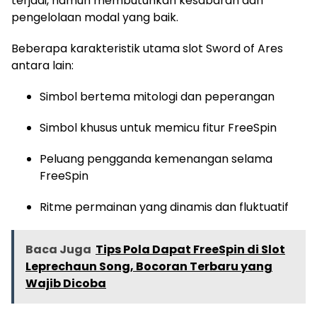
terjadi, namun membutuhkan kesabaran dan
pengelolaan modal yang baik.
Beberapa karakteristik utama slot Sword of Ares
antara lain:
Simbol bertema mitologi dan peperangan
Simbol khusus untuk memicu fitur FreeSpin
Peluang pengganda kemenangan selama
FreeSpin
Ritme permainan yang dinamis dan fluktuatif
Baca Juga
Tips Pola Dapat FreeSpin di Slot
Leprechaun Song, Bocoran Terbaru yang
Wajib Dicoba