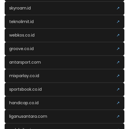
skyroam.id
↗
teknolimit.id
↗
webkos.co.id
↗
groove.co.id
↗
antarsport.com
↗
mixparlay.co.id
↗
sportsbook.co.id
↗
handicap.co.id
↗
liganusantara.com
↗