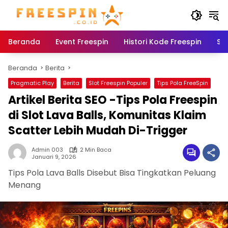
Langsung
ke
konten
Beranda
Event Freespin
Histori Kode Freespin
Slo
Beranda
Berita
Pragmatic Play
Berita
Slot Freespin Populer
Tips Pola FreeSpin
Artikel Berita SEO -Tips Pola Freespin
di Slot Lava Balls, Komunitas Klaim
Scatter Lebih Mudah Di-Trigger
Admin 003
2 Min Baca
Januari 9, 2026
Tips Pola Lava Balls Disebut Bisa Tingkatkan Peluang
Menang