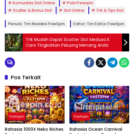
Komunitas Slot Online
Pola Freespin
Scatter & Bonus Slot
Slot Online
Trik & Tips Slot
Penulis: Tim Redaksi FreeSpin
Editor: Tim Editor FreeSpin
Trik Mudah Dapat Scatter Slot Medusa II:
Cara Tingkatkan Peluang Menang Anda
Pos Terkait
Fastspin
Fastspin
Rahasia 1000X Neko Riches
Rahasia Ocean Carnival