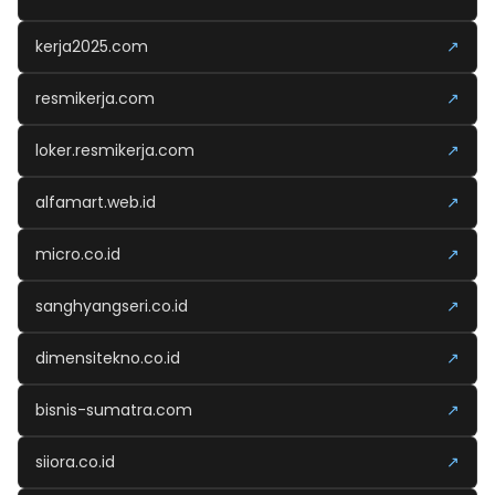
kerja2025.com
↗
resmikerja.com
↗
loker.resmikerja.com
↗
alfamart.web.id
↗
micro.co.id
↗
sanghyangseri.co.id
↗
dimensitekno.co.id
↗
bisnis-sumatra.com
↗
siiora.co.id
↗