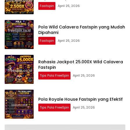
Fastspin
April 25, 2026
Pola Wild Calavera Fastspin yang Mudah
Dipahami
Fastspin
April 25, 2026
Rahasia Jackpot 25.000X Wild Calavera
Fastspin
Tips Pola FreeSpin
April 25, 2026
Pola Royale House Fastspin yang Efektif
Tips Pola FreeSpin
April 25, 2026