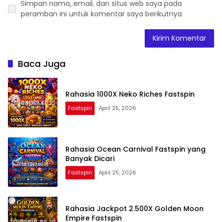
Simpan nama, email, dan situs web saya pada
peramban ini untuk komentar saya berikutnya.
Baca Juga
Rahasia 1000X Neko Riches Fastspin
Fastspin
April 25, 2026
Rahasia Ocean Carnival Fastspin yang
Banyak Dicari
Fastspin
April 25, 2026
Rahasia Jackpot 2.500X Golden Moon
Empire Fastspin