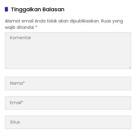
Tinggalkan Balasan
Alamat email Anda tidak akan dipublikasikan.
Ruas yang
wajib ditandai
*