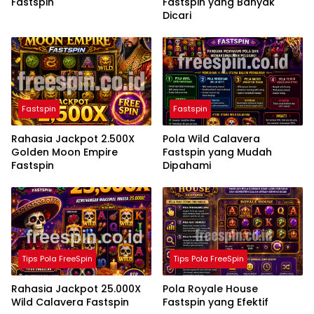
Fastspin
Fastspin yang Banyak
Dicari
Fastspin
Fastspin
Rahasia Jackpot 2.500X
Pola Wild Calavera
Golden Moon Empire
Fastspin yang Mudah
Fastspin
Dipahami
Tips Pola FreeSpin
Tips Pola FreeSpin
Rahasia Jackpot 25.000X
Pola Royale House
Wild Calavera Fastspin
Fastspin yang Efektif