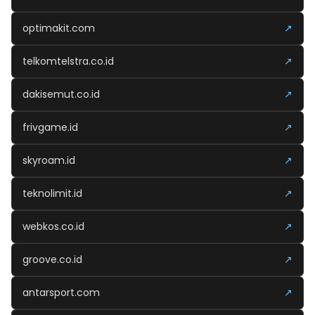
optimakit.com
↗
telkomtelstra.co.id
↗
dakisemut.co.id
↗
frivgame.id
↗
skyroam.id
↗
teknolimit.id
↗
webkos.co.id
↗
groove.co.id
↗
antarsport.com
↗