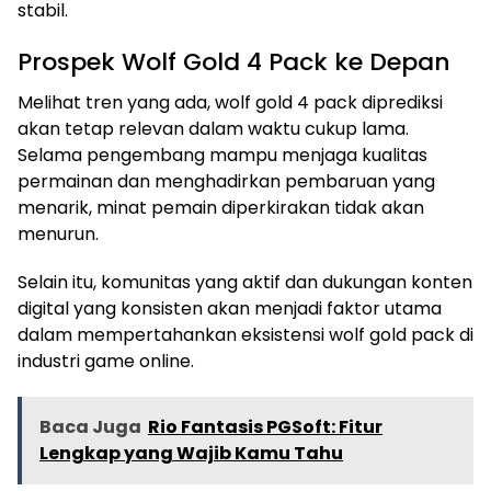
stabil.
Prospek Wolf Gold 4 Pack ke Depan
Melihat tren yang ada, wolf gold 4 pack diprediksi
akan tetap relevan dalam waktu cukup lama.
Selama pengembang mampu menjaga kualitas
permainan dan menghadirkan pembaruan yang
menarik, minat pemain diperkirakan tidak akan
menurun.
Selain itu, komunitas yang aktif dan dukungan konten
digital yang konsisten akan menjadi faktor utama
dalam mempertahankan eksistensi wolf gold pack di
industri game online.
Baca Juga
Rio Fantasis PGSoft: Fitur
Lengkap yang Wajib Kamu Tahu