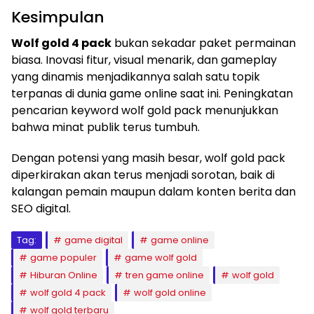
Kesimpulan
Wolf gold 4 pack
bukan sekadar paket permainan
biasa. Inovasi fitur, visual menarik, dan gameplay
yang dinamis menjadikannya salah satu topik
terpanas di dunia game online saat ini. Peningkatan
pencarian keyword wolf gold pack menunjukkan
bahwa minat publik terus tumbuh.
Dengan potensi yang masih besar, wolf gold pack
diperkirakan akan terus menjadi sorotan, baik di
kalangan pemain maupun dalam konten berita dan
SEO digital.
Tag:
game digital
game online
game populer
game wolf gold
Hiburan Online
tren game online
wolf gold
wolf gold 4 pack
wolf gold online
wolf gold terbaru