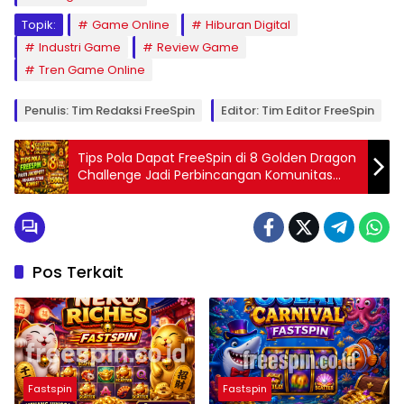
Topik:
Game Online
Hiburan Digital
Industri Game
Review Game
Tren Game Online
Penulis: Tim Redaksi FreeSpin
Editor: Tim Editor FreeSpin
Tips Pola Dapat FreeSpin di 8 Golden Dragon
Challenge Jadi Perbincangan Komunitas
Game Online
Pos Terkait
Fastspin
Fastspin