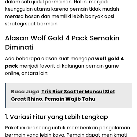
dalam satu judul permainan. Hal ini menjadi
keunggulan utama karena pemain tidak mudah
merasa bosan dan memiliki lebih banyak opsi
strategi saat bermain.
Alasan Wolf Gold 4 Pack Semakin
Diminati
Ada beberapa alasan kuat mengapa
wolf gold 4
pack
menjadi favorit di kalangan pemain game
online, antara lain:
Baca Juga
Trik Biar Scatter Muncul Slot
Great Rhino, Pemain Wajib Tahu
1. Variasi Fitur yang Lebih Lengkap
Paket ini dirancang untuk memberikan pengalaman
bermain yang lebih kaya. Pemain dapat menikmati