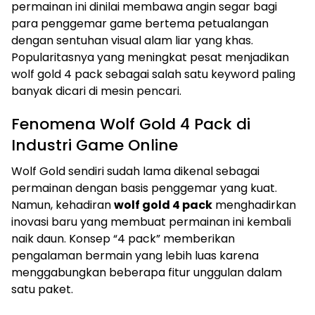
permainan ini dinilai membawa angin segar bagi
para penggemar game bertema petualangan
dengan sentuhan visual alam liar yang khas.
Popularitasnya yang meningkat pesat menjadikan
wolf gold 4 pack sebagai salah satu keyword paling
banyak dicari di mesin pencari.
Fenomena Wolf Gold 4 Pack di
Industri Game Online
Wolf Gold sendiri sudah lama dikenal sebagai
permainan dengan basis penggemar yang kuat.
Namun, kehadiran
wolf gold 4 pack
menghadirkan
inovasi baru yang membuat permainan ini kembali
naik daun. Konsep “4 pack” memberikan
pengalaman bermain yang lebih luas karena
menggabungkan beberapa fitur unggulan dalam
satu paket.