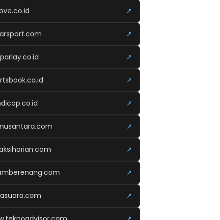
ove.co.id
↗
arsport.com
↗
parlay.co.id
↗
rtsbook.co.id
↗
dicap.co.id
↗
anusantara.com
↗
aksiharian.com
↗
lamberenang.com
↗
kasuara.com
↗
.teknoadvisor.com
↗