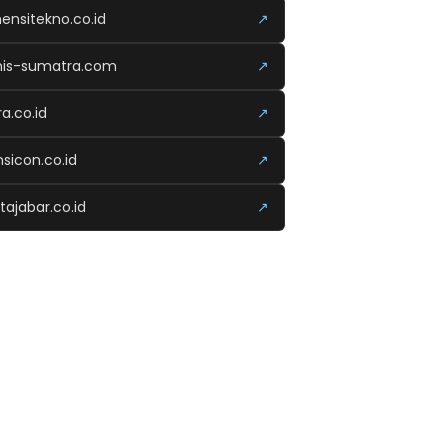
ensitekno.co.id
↗
nis-sumatra.com
↗
ra.co.id
↗
nsicon.co.id
↗
tajabar.co.id
↗