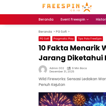
Langsung
ke
konten
Beranda
Event Freespin
Histo
Beranda
PG Soft
PG Soft
Pragmatic Play
Tips Pola FreeSpin
10 Fakta Menarik 
Jarang Diketahui
Admin 002
6 Min Baca
Desember 31, 2025
Wild Fireworks: Sensasi Ledakan W
Penuh Kejutan