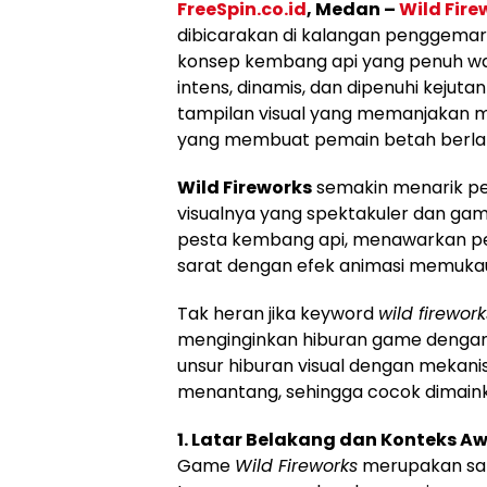
FreeSpin.co.id
, Medan –
Wild Fire
dibicarakan di kalangan penggemar
konsep kembang api yang penuh w
intens, dinamis, dan dipenuhi keju
tampilan visual yang memanjakan m
yang membuat pemain betah berl
Wild Fireworks
semakin menarik p
visualnya yang spektakuler dan ga
pesta kembang api, menawarkan pe
sarat dengan efek animasi memuka
Tak heran jika keyword
wild firework
menginginkan hiburan game dengan
unsur hiburan visual dengan meka
menantang, sehingga cocok dimaink
1. Latar Belakang dan Konteks A
Game
Wild Fireworks
merupakan sal