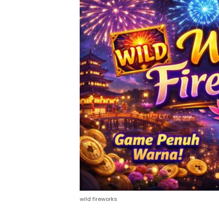
wild fireworks