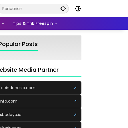
Tips & Trik Freespin
Popular Posts
ebsite Media Partner
kieindonesia.com
↗
info.com
↗
usbudaya.id
↗