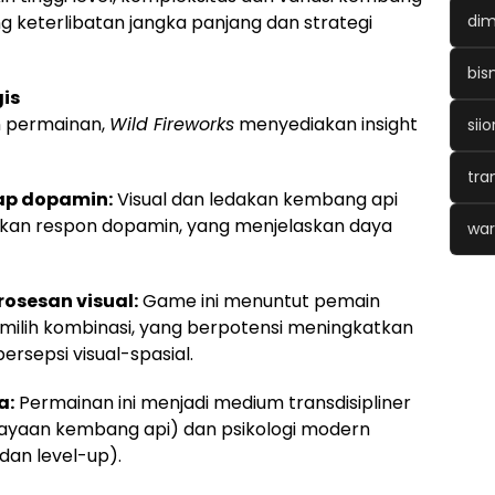
 keterlibatan jangka panjang dan strategi
dim
bis
gis
an permainan,
Wild Fireworks
menyediakan insight
siio
tra
dap dopamin:
Visual dan ledakan kembang api
kan respon dopamin, yang menjelaskan daya
war
osesan visual:
Game ini menuntut pemain
milih kombinasi, yang berpotensi meningkatkan
rsepsi visual-spasial.
a:
Permainan ini menjadi medium transdisipliner
rayaan kembang api) dan psikologi modern
dan level-up).