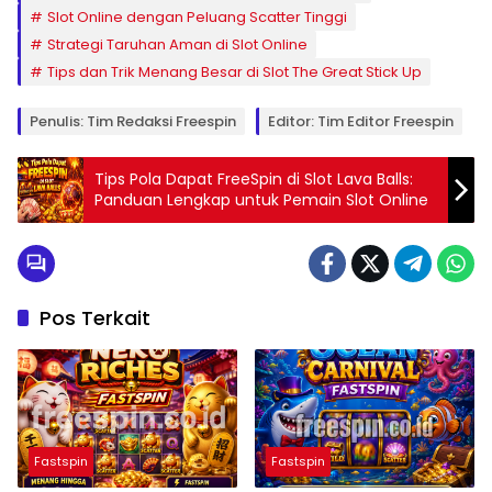
Slot Online dengan Peluang Scatter Tinggi
Strategi Taruhan Aman di Slot Online
Tips dan Trik Menang Besar di Slot The Great Stick Up
Penulis: Tim Redaksi Freespin
Editor: Tim Editor Freespin
Tips Pola Dapat FreeSpin di Slot Lava Balls:
Panduan Lengkap untuk Pemain Slot Online
Pos Terkait
Fastspin
Fastspin