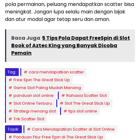
pola permainan, peluang mendapatkan scatter bisa
meningkat. Jangan lupa selalu main dengan bijak
dan atur modal agar tetap seru dan aman.
Baca Juga
5 Tips Pola Dapat FreeSpin di Slot
Book of Aztec King yang Banyak Dicoba
Pemain
Tag:
cara mendapatkan scatter
Free Spin The Great Stick Up
Game Slot Paling Mudah Menang
panduan slot online
Rahasia Scatter Slot
Slot Online Terbaru
Slot The Great Stick Up
Strategi menang slot
tips slot online
Trik Scatter Slot
Topik:
Cara Mendapatkan Scatter di Slot Online
Panduan Fitur Free Spin di The Great Stick Up