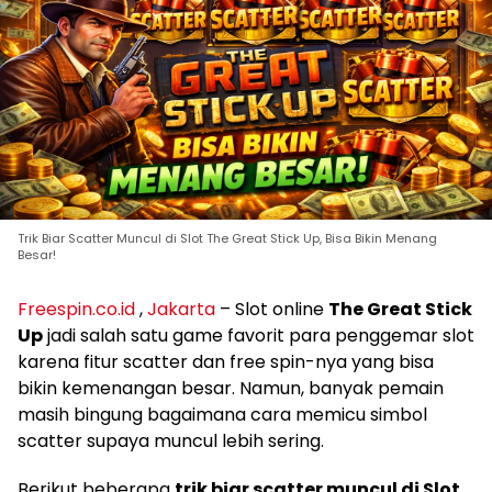
Trik Biar Scatter Muncul di Slot The Great Stick Up, Bisa Bikin Menang
Besar!
Freespin.co.id
,
Jakarta
– Slot online
The Great Stick
Up
jadi salah satu game favorit para penggemar slot
karena fitur scatter dan free spin-nya yang bisa
bikin kemenangan besar. Namun, banyak pemain
masih bingung bagaimana cara memicu simbol
scatter supaya muncul lebih sering.
Berikut beberapa
trik biar scatter muncul di Slot