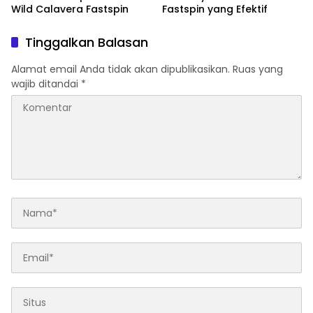
Wild Calavera Fastspin
Fastspin yang Efektif
Tinggalkan Balasan
Alamat email Anda tidak akan dipublikasikan.
Ruas yang
wajib ditandai
*