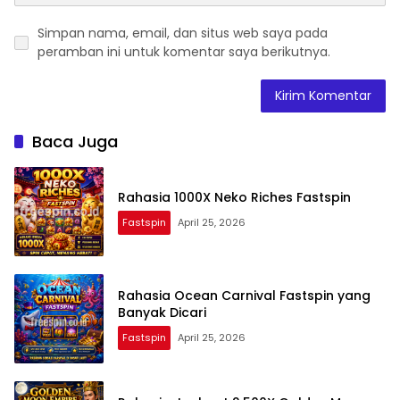
Simpan nama, email, dan situs web saya pada
peramban ini untuk komentar saya berikutnya.
Baca Juga
Rahasia 1000X Neko Riches Fastspin
Fastspin
April 25, 2026
Rahasia Ocean Carnival Fastspin yang
Banyak Dicari
Fastspin
April 25, 2026