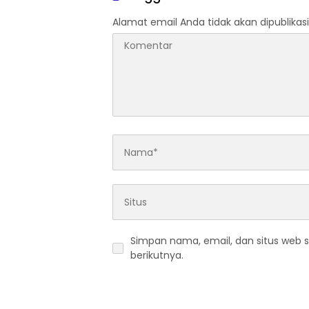
Alamat email Anda tidak akan dipublikasi
Simpan nama, email, dan situs web 
berikutnya.