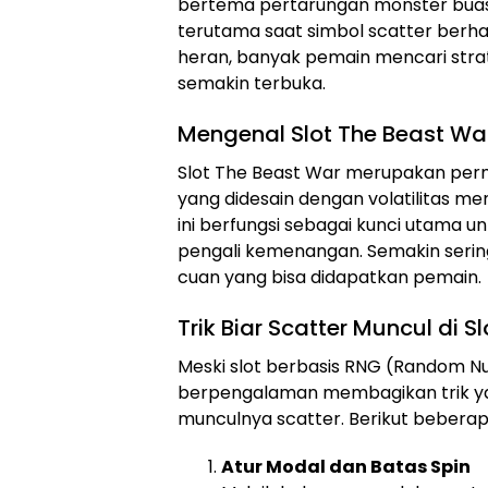
bertema pertarungan monster buas i
terutama saat simbol scatter berhas
heran, banyak pemain mencari stra
semakin terbuka.
Mengenal Slot The Beast Wa
Slot The Beast War merupakan per
yang didesain dengan volatilitas m
ini berfungsi sebagai kunci utama u
pengali kemenangan. Semakin sering
cuan yang bisa didapatkan pemain.
Trik Biar Scatter Muncul di S
Meski slot berbasis RNG (Random 
berpengalaman membagikan trik ya
munculnya scatter. Berikut beberap
Atur Modal dan Batas Spin