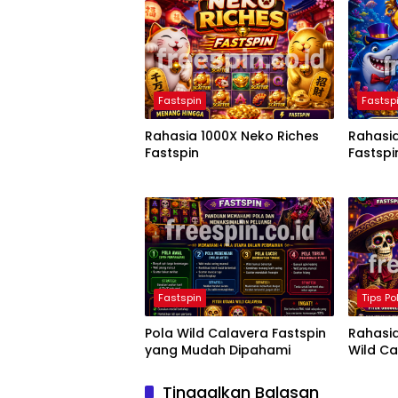
Fastspin
Fastsp
Rahasia 1000X Neko Riches
Rahasi
Fastspin
Fastspi
Fastspin
Tips Po
Pola Wild Calavera Fastspin
Rahasi
yang Mudah Dipahami
Wild Ca
Tinggalkan Balasan