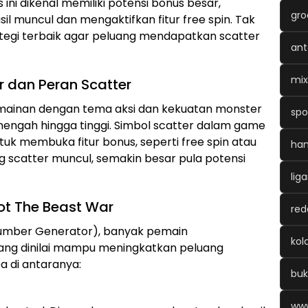
ni dikenal memiliki potensi bonus besar,
gro
il muncul dan mengaktifkan fitur free spin. Tak
tegi terbaik agar peluang mendapatkan scatter
ant
mix
r dan Peran Scatter
mainan dengan tema aksi dan kekuatan monster
spo
enengah hingga tinggi. Simbol scatter dalam game
ntuk membuka fitur bonus, seperti free spin atau
han
 scatter muncul, semakin besar pula potensi
lig
lot The Beast War
red
Number Generator), banyak pemain
ko
ng dinilai mampu meningkatkan peluang
a di antaranya:
bu
www