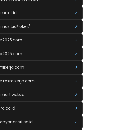
imakit.id
↗
imakit.id/loker/
↗
er2025.com
↗
ja2025.com
↗
mikerja.com
↗
er.resmikerja.com
↗
amart.web.id
↗
ro.co.id
↗
ghyangseri.co.id
↗