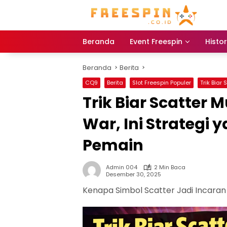
Langsung
ke
konten
Beranda
Event Freespin
Histo
Beranda
Berita
CQ9
Berita
Slot Freespin Populer
Trik Biar
Trik Biar Scatter M
War, Ini Strategi
Pemain
Admin 004
2 Min Baca
Desember 30, 2025
Kenapa Simbol Scatter Jadi Incara