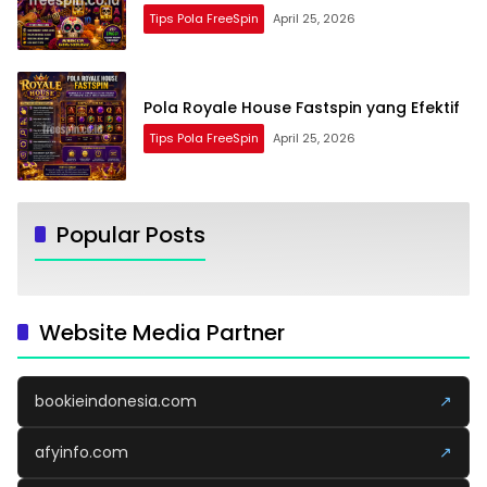
Tips Pola FreeSpin
April 25, 2026
Pola Royale House Fastspin yang Efektif
Tips Pola FreeSpin
April 25, 2026
Popular Posts
Website Media Partner
bookieindonesia.com
↗
afyinfo.com
↗