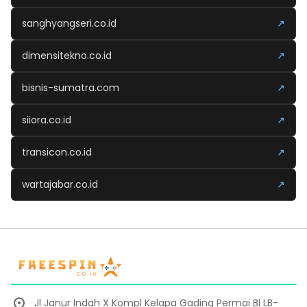
sanghyangseri.co.id
↗
dimensitekno.co.id
↗
bisnis-sumatra.com
↗
siiora.co.id
↗
transicon.co.id
↗
wartajabar.co.id
↗
Jl Janur Indah X Kompl Kelapa Gading Permai Bl LB-