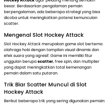
Hockey Attack
agar peluang menang semakin
besar. Berdasarkan pengalaman pemain
berpengalaman, ada beberapa strategi yang bisa
dicoba untuk meningkatkan potensi kemunculan
scatter.
Mengenal Slot Hockey Attack
Slot Hockey Attack merupakan game slot bertema
olahraga hoki dengan tampilan visual dinamis dan
efek suara yang agresif. Game ini memiliki fitur
unggulan berupa
scatter
, free spin, dan multiplier
yang dapat meningkatkan total kemenangan
pemain dalam satu putaran.
Trik Biar Scatter Muncul di Slot
Hockey Attack
Berikut beberapa trik yang sering digunakan pemain: