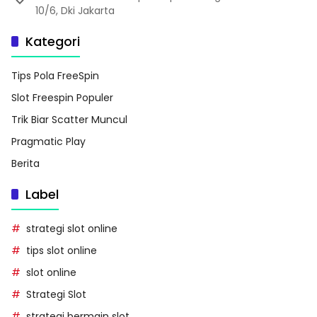
10/6, Dki Jakarta
Kategori
Tips Pola FreeSpin
Slot Freespin Populer
Trik Biar Scatter Muncul
Pragmatic Play
Berita
Label
strategi slot online
tips slot online
slot online
Strategi Slot
strategi bermain slot