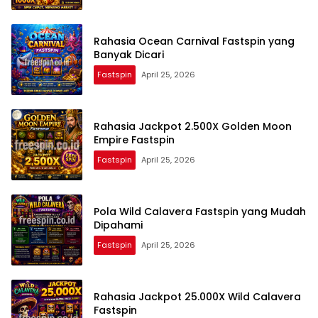
Rahasia Ocean Carnival Fastspin yang
Banyak Dicari
Fastspin
April 25, 2026
Rahasia Jackpot 2.500X Golden Moon
Empire Fastspin
Fastspin
April 25, 2026
Pola Wild Calavera Fastspin yang Mudah
Dipahami
Fastspin
April 25, 2026
Rahasia Jackpot 25.000X Wild Calavera
Fastspin