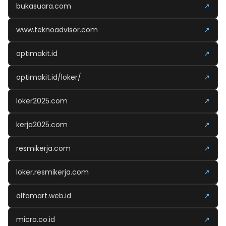
bukasuara.com
↗
www.teknoadvisor.com
↗
optimakit.id
↗
optimakit.id/loker/
↗
loker2025.com
↗
kerja2025.com
↗
resmikerja.com
↗
loker.resmikerja.com
↗
alfamart.web.id
↗
micro.co.id
↗