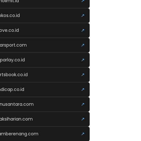
nolimit.id
↗
kos.co.id
↗
ove.co.id
↗
arsport.com
↗
parlay.co.id
↗
rtsbook.co.id
↗
dicap.co.id
↗
anusantara.com
↗
aksiharian.com
↗
lamberenang.com
↗