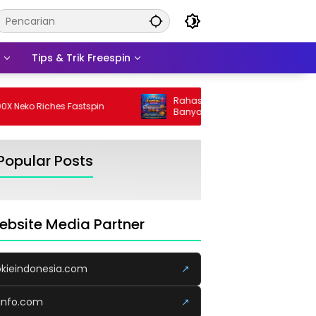
Tips & Trik Freespin
Rahasia Ocean Carnival Fastspin yang
iches Fastspin
Banyak Dicari
Popular Posts
ebsite Media Partner
kieindonesia.com
↗
info.com
↗