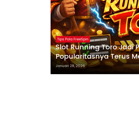
Tips Pola FreeSpin
Slot Running Toro Jadi 
Popularitasnya Terus 
Januari 28, 2026