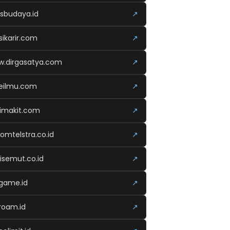
usbudaya.id
↗
sikarir.com
↗
.dirgasatya.com
↗
eilmu.com
↗
imakit.com
↗
komtelstra.co.id
↗
isemut.co.id
↗
vgame.id
↗
roam.id
↗