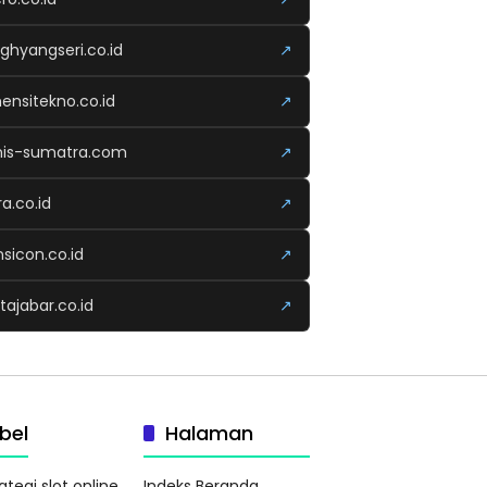
ghyangseri.co.id
↗
ensitekno.co.id
↗
nis-sumatra.com
↗
ra.co.id
↗
nsicon.co.id
↗
tajabar.co.id
↗
bel
Halaman
ategi slot online
Indeks Beranda