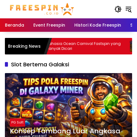
Langsung
ke
konten
Beranda
Event Freespin
Histori Kode Freespin
Slo
Rahasia Ocean Carnival Fastspin yang
P
Breaking News
pin
Banyak Dicari
Ef
Slot Bertema Galaksi
PG Soft
Konsep Tambang Luar Angkasa