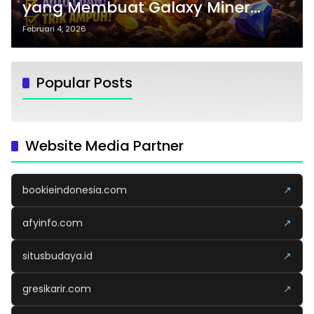
yang Membuat Galaxy Miner
Terlihat Berbeda
Februari 4, 2026
Popular Posts
Website Media Partner
bookieindonesia.com
↗
afyinfo.com
↗
situsbudaya.id
↗
gresikarir.com
↗