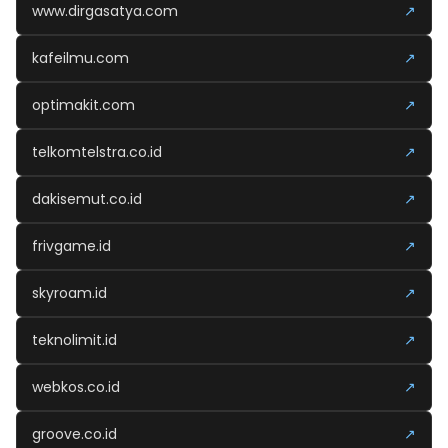
www.dirgasatya.com
↗
kafeilmu.com
↗
optimakit.com
↗
telkomtelstra.co.id
↗
dakisemut.co.id
↗
frivgame.id
↗
skyroam.id
↗
teknolimit.id
↗
webkos.co.id
↗
groove.co.id
↗