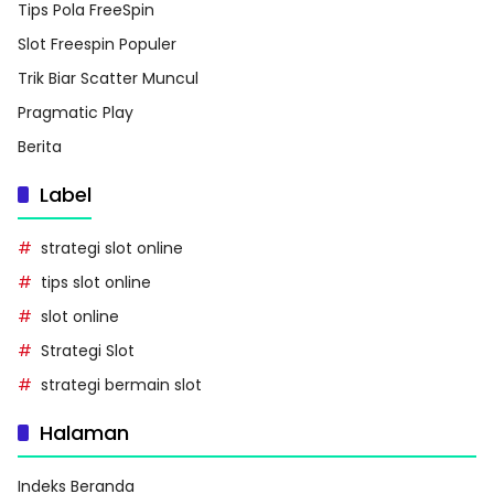
Tips Pola FreeSpin
Slot Freespin Populer
Trik Biar Scatter Muncul
Pragmatic Play
Berita
Label
strategi slot online
tips slot online
slot online
Strategi Slot
strategi bermain slot
Halaman
Indeks Beranda