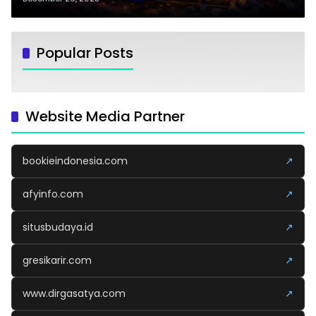
Popular Posts
Website Media Partner
bookieindonesia.com
↗
afyinfo.com
↗
situsbudaya.id
↗
gresikarir.com
↗
www.dirgasatya.com
↗