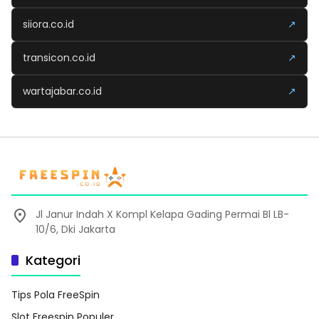
siiora.co.id
↗
transicon.co.id
↗
wartajabar.co.id
↗
Jl Janur Indah X Kompl Kelapa Gading Permai Bl LB-
10/6, Dki Jakarta
Kategori
Tips Pola FreeSpin
Slot Freespin Populer