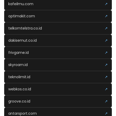
kafeilmu.com
↗
optimakit.com
↗
telkomtelstra.co.id
↗
dakisemut.co.id
↗
frivgame.id
↗
skyroam.id
↗
teknolimit.id
↗
webkos.co.id
↗
groove.co.id
↗
antarsport.com
↗