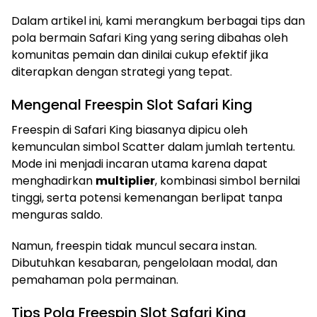
Dalam artikel ini, kami merangkum berbagai tips dan
pola bermain Safari King yang sering dibahas oleh
komunitas pemain dan dinilai cukup efektif jika
diterapkan dengan strategi yang tepat.
Mengenal Freespin Slot Safari King
Freespin di Safari King biasanya dipicu oleh
kemunculan simbol Scatter dalam jumlah tertentu.
Mode ini menjadi incaran utama karena dapat
menghadirkan
multiplier
, kombinasi simbol bernilai
tinggi, serta potensi kemenangan berlipat tanpa
menguras saldo.
Namun, freespin tidak muncul secara instan.
Dibutuhkan kesabaran, pengelolaan modal, dan
pemahaman pola permainan.
Tips Pola Freespin Slot Safari King