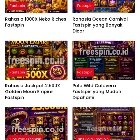
Fastspin
Fastspin
Rahasia 1000X Neko Riches
Rahasia Ocean Carnival
Fastspin
Fastspin yang Banyak
Dicari
Fastspin
Fastspin
Rahasia Jackpot 2.500X
Pola Wild Calavera
Golden Moon Empire
Fastspin yang Mudah
Fastspin
Dipahami
Tips Pola FreeSpin
Tips Pola FreeSpin