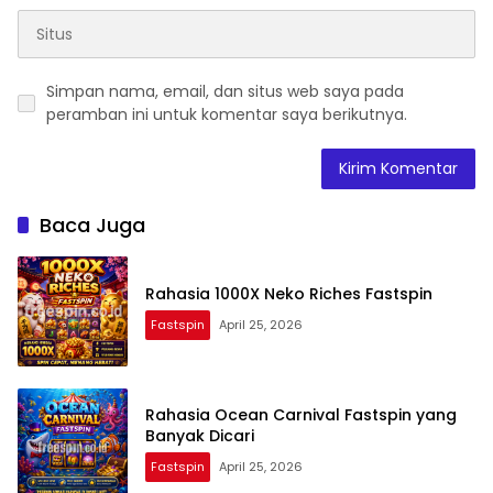
Simpan nama, email, dan situs web saya pada
peramban ini untuk komentar saya berikutnya.
Baca Juga
Rahasia 1000X Neko Riches Fastspin
Fastspin
April 25, 2026
Rahasia Ocean Carnival Fastspin yang
Banyak Dicari
Fastspin
April 25, 2026