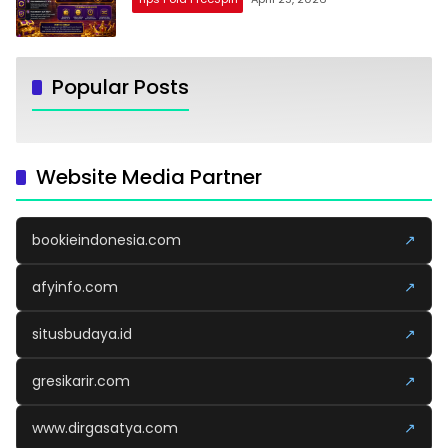
Popular Posts
Website Media Partner
bookieindonesia.com
↗
afyinfo.com
↗
situsbudaya.id
↗
gresikarir.com
↗
www.dirgasatya.com
↗