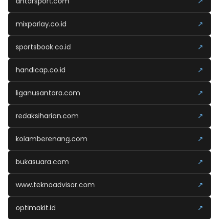
antarsport.com
↗
mixparlay.co.id
↗
sportsbook.co.id
↗
handicap.co.id
↗
liganusantara.com
↗
redaksiharian.com
↗
kolamberenang.com
↗
bukasuara.com
↗
www.teknoadvisor.com
↗
optimakit.id
↗