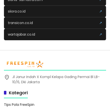
siiora.co.id
↗
transicon.co.id
↗
wartajabar.co.id
↗
Jl Janur Indah X Kompl Kelapa Gading Permai Bl LB-
10/6, Dki Jakarta
Kategori
Tips Pola FreeSpin