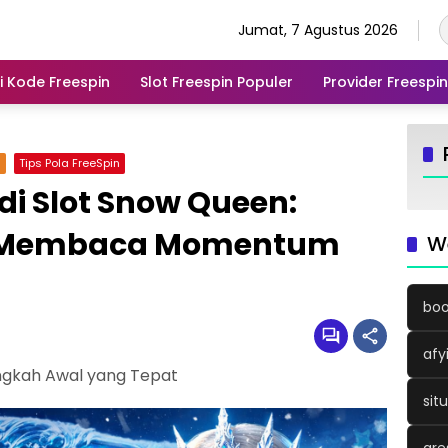
Jumat, 7 Agustus 2026
ri Kode Freespin
Slot Freespin Populer
Provider Freespin
i
Tips Pola FreeSpin
 di Slot Snow Queen:
p Membaca Momentum
W
boo
afy
angkah Awal yang Tepat
sit