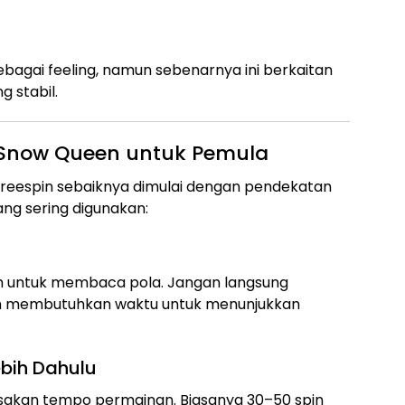
bagai feeling, namun sebenarnya ini berkaitan
 stabil.
ot Snow Queen untuk Pemula
reespin sebaiknya dimulai dengan pendekatan
ang sering digunakan:
h untuk membaca pola. Jangan langsung
en membutuhkan waktu untuk menunjukkan
ebih Dahulu
akan tempo permainan. Biasanya 30–50 spin