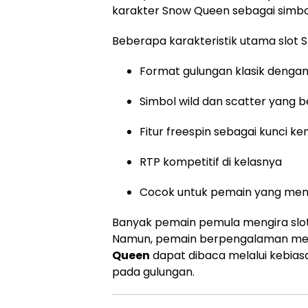
karakter Snow Queen sebagai simbol 
Beberapa karakteristik utama slot 
Format gulungan klasik dengan
Simbol wild dan scatter yang 
Fitur freespin sebagai kunci 
RTP kompetitif di kelasnya
Cocok untuk pemain yang meny
Banyak pemain pemula mengira slo
Namun, pemain berpengalaman 
Queen
dapat dibaca melalui kebias
pada gulungan.