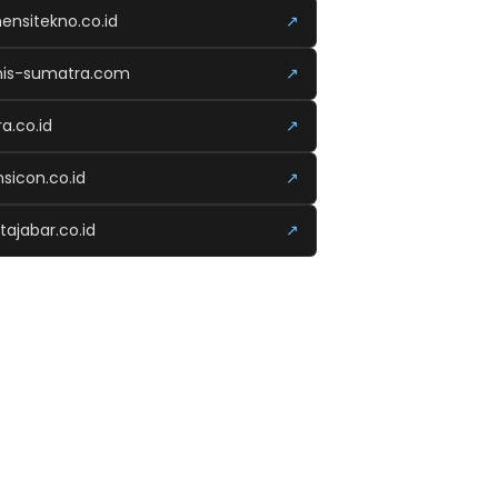
ensitekno.co.id
↗
nis-sumatra.com
↗
ra.co.id
↗
nsicon.co.id
↗
tajabar.co.id
↗