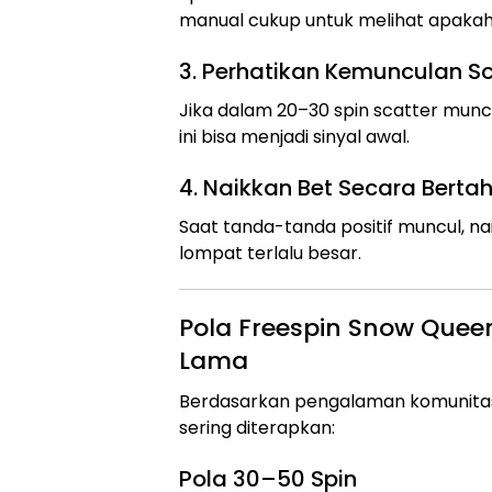
manual cukup untuk melihat apakah 
3. Perhatikan Kemunculan Sc
Jika dalam 20–30 spin scatter muncu
ini bisa menjadi sinyal awal.
4. Naikkan Bet Secara Berta
Saat tanda-tanda positif muncul, nai
lompat terlalu besar.
Pola Freespin Snow Quee
Lama
Berdasarkan pengalaman komunitas
sering diterapkan:
Pola 30–50 Spin