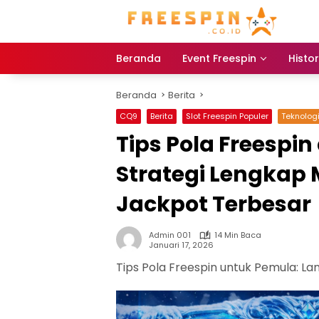
Langsung
ke
konten
Beranda
Event Freespin
Histo
Beranda
Berita
CQ9
Berita
Slot Freespin Populer
Teknolog
Tips Pola Freespin
Strategi Lengka
Jackpot Terbesar
Admin 001
14 Min Baca
Januari 17, 2026
Tips Pola Freespin untuk Pemula: L