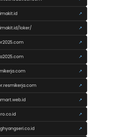
imakit.id
↗
imakit.id/loker/
↗
er2025.com
↗
ja2025.com
↗
mikerja.com
↗
er.resmikerja.com
↗
amart.web.id
↗
ro.co.id
↗
ghyangseri.co.id
↗