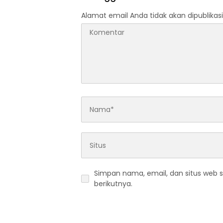
Alamat email Anda tidak akan dipublikasi
Simpan nama, email, dan situs web 
berikutnya.