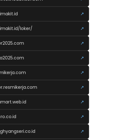
imakit.id
↗
imakit.id/loker/
↗
er2025.com
↗
ja2025.com
↗
mikerja.com
↗
er.resmikerja.com
↗
amart.web.id
↗
ro.co.id
↗
ghyangseri.co.id
↗