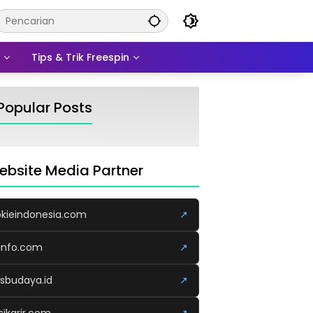
Tips & Trik Freespin
Popular Posts
ebsite Media Partner
kieindonesia.com
↗
info.com
↗
usbudaya.id
↗