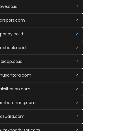
ove.co.id
↗
arsport.com
↗
parlay.co.id
↗
rtsbook.co.id
↗
dicap.co.id
↗
anusantara.com
↗
aksiharian.com
↗
lamberenang.com
↗
kasuara.com
↗
.teknoadvisor.com
↗