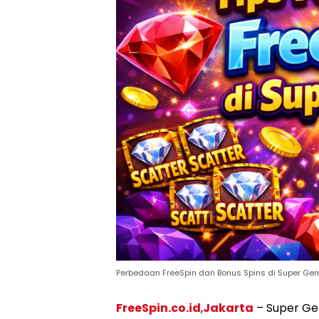
Perbedaan FreeSpin dan Bonus Spins di Super Ge
FreeSpin.co.id
,
Jakarta
– Super Ge