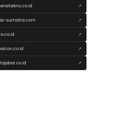
ensitekno.co.id
↗
nis-sumatra.com
↗
ra.co.id
↗
nsicon.co.id
↗
tajabar.co.id
↗