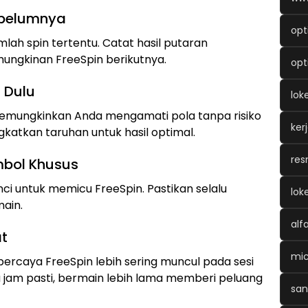
Sebelumnya
opt
mlah spin tertentu. Catat hasil putaran
ungkinan FreeSpin berikutnya.
opt
 Dulu
lok
emungkinkan Anda mengamati pola tanpa risiko
ker
ngkatkan taruhan untuk hasil optimal.
res
mbol Khusus
ci untuk memicu FreeSpin. Pastikan selalu
lok
ain.
alf
at
mic
caya FreeSpin lebih sering muncul pada sesi
a jam pasti, bermain lebih lama memberi peluang
san