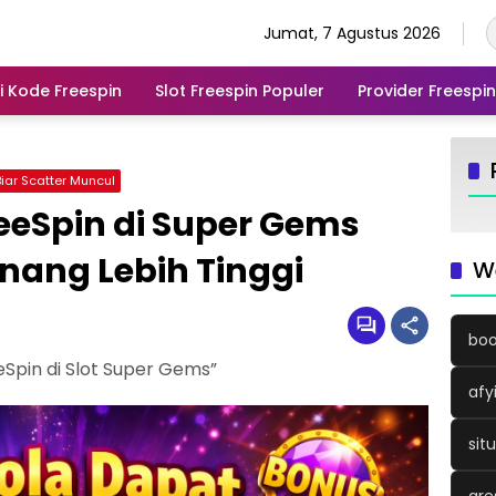
Jumat, 7 Agustus 2026
ri Kode Freespin
Slot Freespin Populer
Provider Freespin
 Biar Scatter Muncul
reeSpin di Super Gems
nang Lebih Tinggi
W
boo
Spin di Slot Super Gems”
afy
sit