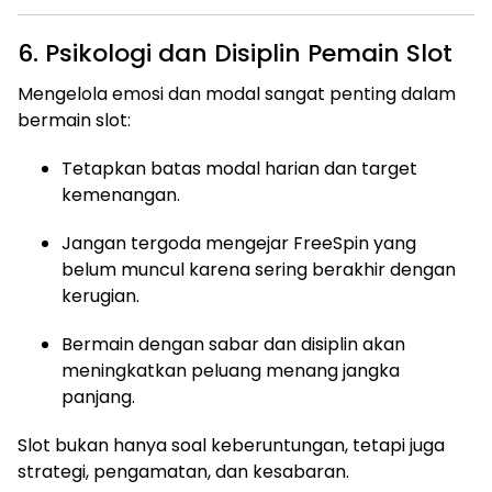
6. Psikologi dan Disiplin Pemain Slot
Mengelola emosi dan modal sangat penting dalam
bermain slot:
Tetapkan batas modal harian dan target
kemenangan.
Jangan tergoda mengejar FreeSpin yang
belum muncul karena sering berakhir dengan
kerugian.
Bermain dengan sabar dan disiplin akan
meningkatkan peluang menang jangka
panjang.
Slot bukan hanya soal keberuntungan, tetapi juga
strategi, pengamatan, dan kesabaran.