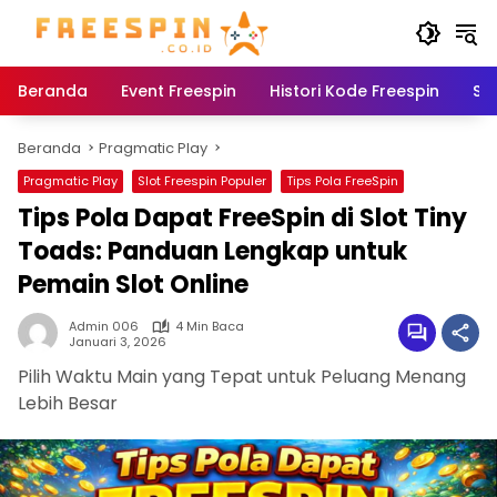
Langsung
ke
konten
Beranda
Event Freespin
Histori Kode Freespin
Slo
Beranda
Pragmatic Play
Pragmatic Play
Slot Freespin Populer
Tips Pola FreeSpin
Tips Pola Dapat FreeSpin di Slot Tiny
Toads: Panduan Lengkap untuk
Pemain Slot Online
Admin 006
4 Min Baca
Januari 3, 2026
Pilih Waktu Main yang Tepat untuk Peluang Menang
Lebih Besar