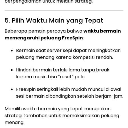
berpengalaman untuk melatih strategi.
5. Pilih Waktu Main yang Tepat
Beberapa pemain percaya bahwa
waktu bermain
memengaruhi peluang FreeSpin
:
Bermain saat server sepi dapat meningkatkan
peluang menang karena kompetisi rendah.
Hindari bermain terlalu lama tanpa break
karena mesin bisa “reset” pola.
FreeSpin seringkali lebih mudah muncul di awal
sesi bermain dibandingkan setelah berjam-jam.
Memilih waktu bermain yang tepat merupakan
strategi tambahan untuk memaksimalkan peluang
menang.