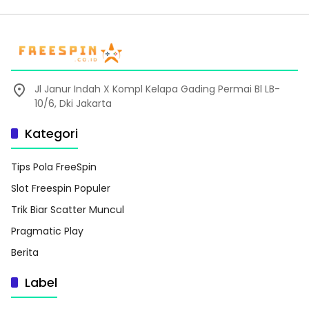
Jl Janur Indah X Kompl Kelapa Gading Permai Bl LB-
10/6, Dki Jakarta
Kategori
Tips Pola FreeSpin
Slot Freespin Populer
Trik Biar Scatter Muncul
Pragmatic Play
Berita
Label