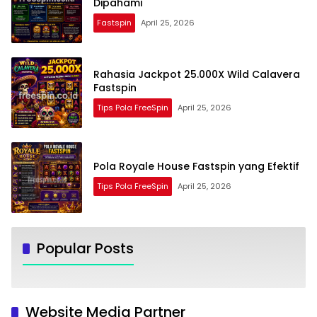
Dipahami
Fastspin
April 25, 2026
Rahasia Jackpot 25.000X Wild Calavera
Fastspin
Tips Pola FreeSpin
April 25, 2026
Pola Royale House Fastspin yang Efektif
Tips Pola FreeSpin
April 25, 2026
Popular Posts
Website Media Partner