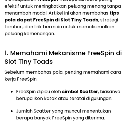
efektif untuk meningkatkan peluang menang tanpa
menambah modal. Artikel ini akan membahas
tips
pola dapat FreeSpin di Slot Tiny Toads
, strategi
taruhan, dan trik bermain untuk memaksimalkan
peluang kemenangan.
1. Memahami Mekanisme FreeSpin di
Slot Tiny Toads
Sebelum membahas pola, penting memahami cara
kerja FreeSpin:
FreeSpin dipicu oleh
simbol Scatter
, biasanya
berupa ikon katak atau teratai di gulungan.
Jumlah Scatter yang muncul menentukan
berapa banyak FreeSpin yang diterima.