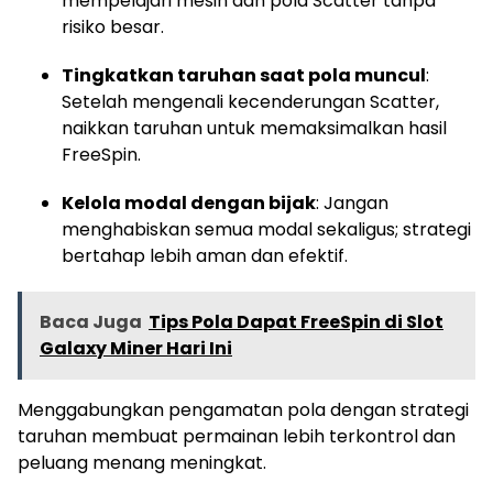
mempelajari mesin dan pola Scatter tanpa
risiko besar.
Tingkatkan taruhan saat pola muncul
:
Setelah mengenali kecenderungan Scatter,
naikkan taruhan untuk memaksimalkan hasil
FreeSpin.
Kelola modal dengan bijak
: Jangan
menghabiskan semua modal sekaligus; strategi
bertahap lebih aman dan efektif.
Baca Juga
Tips Pola Dapat FreeSpin di Slot
Galaxy Miner Hari Ini
Menggabungkan pengamatan pola dengan strategi
taruhan membuat permainan lebih terkontrol dan
peluang menang meningkat.