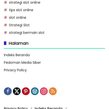
strategi slot online
tips slot online
slot online
Strategi Slot
strategi bermain slot
Halaman
Indeks Beranda
Pedoman Media Siber
Privacy Policy
Privacy Policy
Indeks Beranda