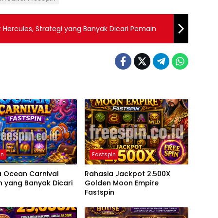
ot Hercules, Strategi yang Banyak Dicari Pemain
in
Fastspin
a Ocean Carnival
Rahasia Jackpot 2.500X
n yang Banyak Dicari
Golden Moon Empire
Fastspin