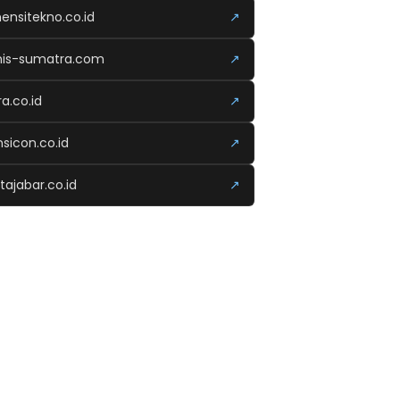
ensitekno.co.id
↗
nis-sumatra.com
↗
ra.co.id
↗
nsicon.co.id
↗
tajabar.co.id
↗