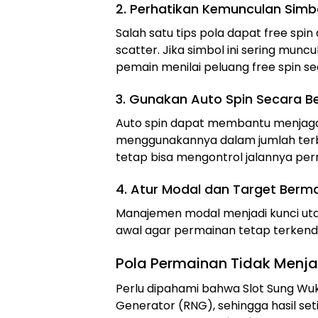
2. Perhatikan Kemunculan Simb
Salah satu tips pola dapat free spi
scatter. Jika simbol ini sering mu
pemain menilai peluang free spin s
3. Gunakan Auto Spin Secara B
Auto spin dapat membantu menjaga 
menggunakannya dalam jumlah terb
tetap bisa mengontrol jalannya per
4. Atur Modal dan Target Berm
Manajemen modal menjadi kunci ut
awal agar permainan tetap terkendal
Pola Permainan Tidak Menja
Perlu dipahami bahwa Slot Sung 
Generator (RNG), sehingga hasil set