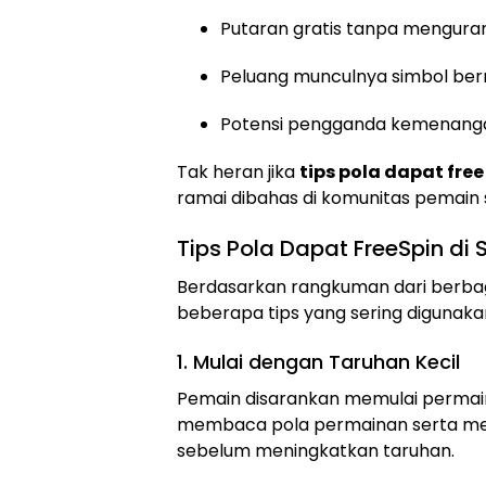
Putaran gratis tanpa menguran
Peluang munculnya simbol berni
Potensi pengganda kemenang
Tak heran jika
tips pola dapat fre
ramai dibahas di komunitas pemain s
Tips Pola Dapat FreeSpin d
Berdasarkan rangkuman dari berba
beberapa tips yang sering digunaka
1. Mulai dengan Taruhan Kecil
Pemain disarankan memulai permai
membaca pola permainan serta men
sebelum meningkatkan taruhan.