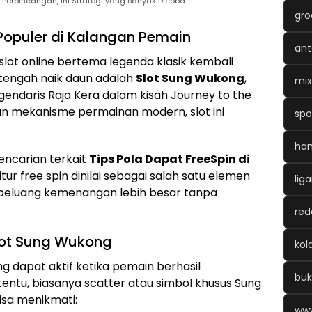
 Perbincangan, Ini Strategi yang Banyak Dicoba
gro
opuler di Kalangan Pemain
ant
lot online bertema legenda klasik kembali
 tengah naik daun adalah
Slot Sung Wukong
,
mix
egendaris Raja Kera dalam kisah Journey to the
dan mekanisme permainan modern, slot ini
spo
han
encarian terkait
Tips Pola Dapat FreeSpin di
itur free spin dinilai sebagai salah satu elemen
lig
eluang kemenangan lebih besar tanpa
red
Slot Sung Wukong
ko
g dapat aktif ketika pemain berhasil
bu
ntu, biasanya scatter atau simbol khusus Sung
bisa menikmati:
www