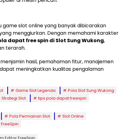
puler di mesin pencari.
u game slot online yang banyak dibicarakan
pin yang menggiurkan. Dengan memahami karakter
ola dapat free spin di Slot Sung Wukong
,
an terarah.
t menjamin hasil, pemahaman fitur, manajemen
 dapat meningkatkan kualitas pengalaman
ot
Game Slot Legenda
Pola Slot Sung Wukong
Strategi Slot
tips pola dapat freespin
Pola Permainan Slot
Slot Online
 FreeSpin
im Editor FreeSpin