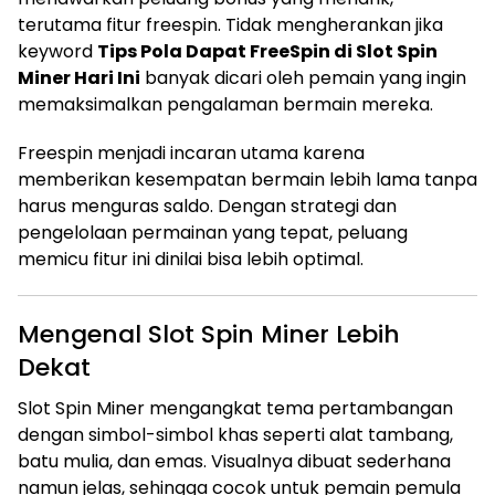
terutama fitur freespin. Tidak mengherankan jika
keyword
Tips Pola Dapat FreeSpin di Slot Spin
Miner Hari Ini
banyak dicari oleh pemain yang ingin
memaksimalkan pengalaman bermain mereka.
Freespin menjadi incaran utama karena
memberikan kesempatan bermain lebih lama tanpa
harus menguras saldo. Dengan strategi dan
pengelolaan permainan yang tepat, peluang
memicu fitur ini dinilai bisa lebih optimal.
Mengenal Slot Spin Miner Lebih
Dekat
Slot Spin Miner mengangkat tema pertambangan
dengan simbol-simbol khas seperti alat tambang,
batu mulia, dan emas. Visualnya dibuat sederhana
namun jelas, sehingga cocok untuk pemain pemula