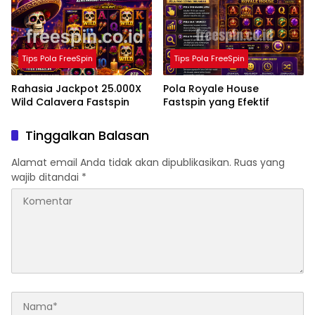
Tips Pola FreeSpin
Tips Pola FreeSpin
Rahasia Jackpot 25.000X
Pola Royale House
Wild Calavera Fastspin
Fastspin yang Efektif
Tinggalkan Balasan
Alamat email Anda tidak akan dipublikasikan.
Ruas yang
wajib ditandai
*