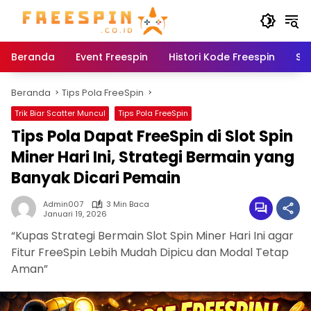
Langsung
ke
konten
Beranda
Event Freespin
Histori Kode Freespin
Slo
Beranda
Tips Pola FreeSpin
Trik Biar Scatter Muncul
Tips Pola FreeSpin
Tips Pola Dapat FreeSpin di Slot Spin
Miner Hari Ini, Strategi Bermain yang
Banyak Dicari Pemain
Admin007
3 Min Baca
Januari 19, 2026
“Kupas Strategi Bermain Slot Spin Miner Hari Ini agar
Fitur FreeSpin Lebih Mudah Dipicu dan Modal Tetap
Aman”