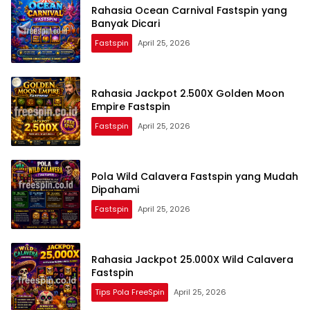
Rahasia Ocean Carnival Fastspin yang
Banyak Dicari
Fastspin
April 25, 2026
Rahasia Jackpot 2.500X Golden Moon
Empire Fastspin
Fastspin
April 25, 2026
Pola Wild Calavera Fastspin yang Mudah
Dipahami
Fastspin
April 25, 2026
Rahasia Jackpot 25.000X Wild Calavera
Fastspin
Tips Pola FreeSpin
April 25, 2026