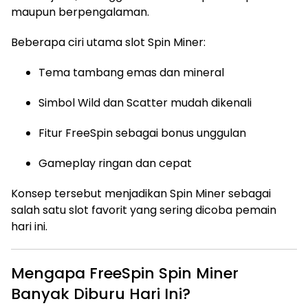
maupun berpengalaman.
Beberapa ciri utama slot Spin Miner:
Tema tambang emas dan mineral
Simbol Wild dan Scatter mudah dikenali
Fitur FreeSpin sebagai bonus unggulan
Gameplay ringan dan cepat
Konsep tersebut menjadikan Spin Miner sebagai
salah satu slot favorit yang sering dicoba pemain
hari ini.
Mengapa FreeSpin Spin Miner
Banyak Diburu Hari Ini?