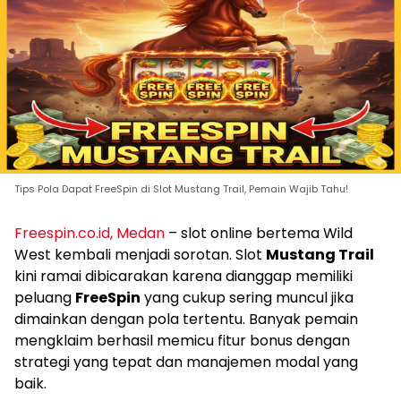
Tips Pola Dapat FreeSpin di Slot Mustang Trail, Pemain Wajib Tahu!
Freespin.co.id,
Medan
– slot online bertema Wild
West kembali menjadi sorotan. Slot
Mustang Trail
kini ramai dibicarakan karena dianggap memiliki
peluang
FreeSpin
yang cukup sering muncul jika
dimainkan dengan pola tertentu. Banyak pemain
mengklaim berhasil memicu fitur bonus dengan
strategi yang tepat dan manajemen modal yang
baik.