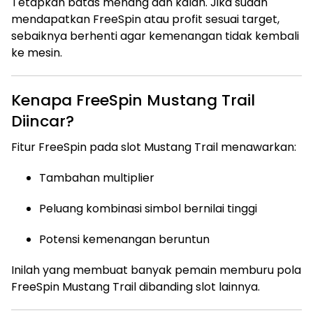
Tetapkan batas menang dan kalah. Jika sudah
mendapatkan FreeSpin atau profit sesuai target,
sebaiknya berhenti agar kemenangan tidak kembali
ke mesin.
Kenapa FreeSpin Mustang Trail
Diincar?
Fitur FreeSpin pada slot Mustang Trail menawarkan:
Tambahan multiplier
Peluang kombinasi simbol bernilai tinggi
Potensi kemenangan beruntun
Inilah yang membuat banyak pemain memburu pola
FreeSpin Mustang Trail dibanding slot lainnya.