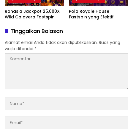
Rahasia Jackpot 25.000X
Pola Royale House
Wild Calavera Fastspin
Fastspin yang Efektif
Tinggalkan Balasan
Alamat email Anda tidak akan dipublikasikan.
Ruas yang
wajib ditandai
*