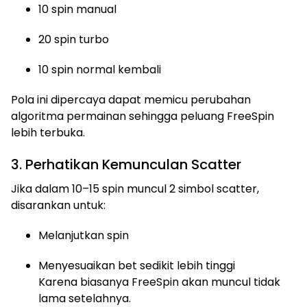
10 spin manual
20 spin turbo
10 spin normal kembali
Pola ini dipercaya dapat memicu perubahan
algoritma permainan sehingga peluang FreeSpin
lebih terbuka.
3. Perhatikan Kemunculan Scatter
Jika dalam 10–15 spin muncul 2 simbol scatter,
disarankan untuk:
Melanjutkan spin
Menyesuaikan bet sedikit lebih tinggi
Karena biasanya FreeSpin akan muncul tidak
lama setelahnya.