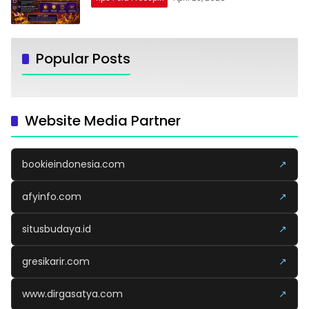
Popular Posts
Website Media Partner
bookieindonesia.com
↗
afyinfo.com
↗
situsbudaya.id
↗
gresikarir.com
↗
www.dirgasatya.com
↗