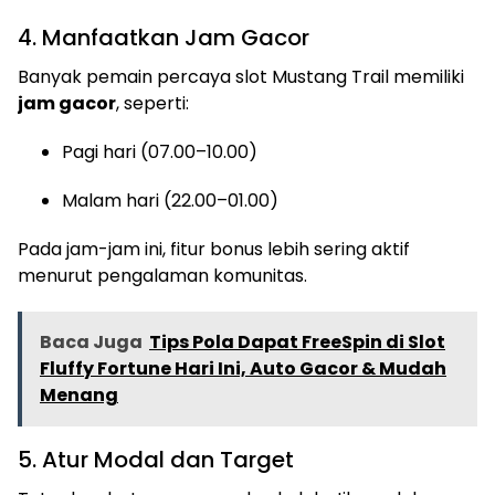
4. Manfaatkan Jam Gacor
Banyak pemain percaya slot Mustang Trail memiliki
jam gacor
, seperti:
Pagi hari (07.00–10.00)
Malam hari (22.00–01.00)
Pada jam-jam ini, fitur bonus lebih sering aktif
menurut pengalaman komunitas.
Baca Juga
Tips Pola Dapat FreeSpin di Slot
Fluffy Fortune Hari Ini, Auto Gacor & Mudah
Menang
5. Atur Modal dan Target