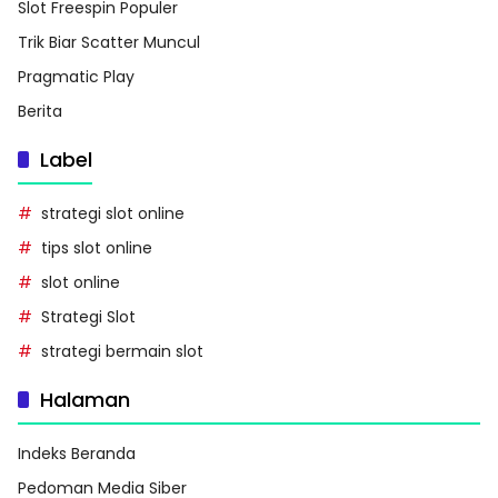
Slot Freespin Populer
Trik Biar Scatter Muncul
Pragmatic Play
Berita
Label
strategi slot online
tips slot online
slot online
Strategi Slot
strategi bermain slot
Halaman
Indeks Beranda
Pedoman Media Siber