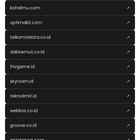
kafeilmu.com
↗
optimakit.com
↗
telkomtelstra.co.id
↗
dakisemut.co.id
↗
frivgame.id
↗
skyroam.id
↗
teknolimit.id
↗
webkos.co.id
↗
groove.co.id
↗