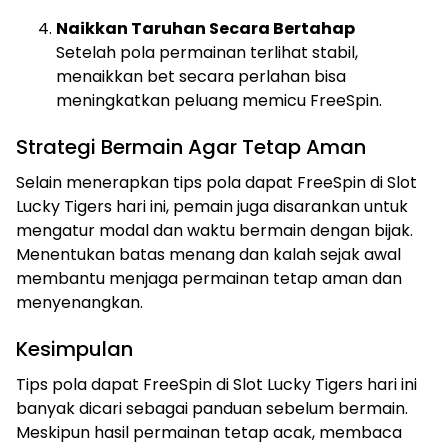
Naikkan Taruhan Secara Bertahap
Setelah pola permainan terlihat stabil,
menaikkan bet secara perlahan bisa
meningkatkan peluang memicu FreeSpin.
Strategi Bermain Agar Tetap Aman
Selain menerapkan tips pola dapat FreeSpin di Slot
Lucky Tigers hari ini, pemain juga disarankan untuk
mengatur modal dan waktu bermain dengan bijak.
Menentukan batas menang dan kalah sejak awal
membantu menjaga permainan tetap aman dan
menyenangkan.
Kesimpulan
Tips pola dapat FreeSpin di Slot Lucky Tigers hari ini
banyak dicari sebagai panduan sebelum bermain.
Meskipun hasil permainan tetap acak, membaca