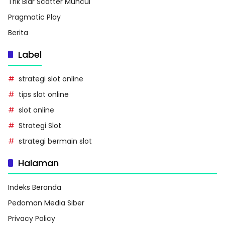
Trik Biar Scatter Muncul
Pragmatic Play
Berita
Label
strategi slot online
tips slot online
slot online
Strategi Slot
strategi bermain slot
Halaman
Indeks Beranda
Pedoman Media Siber
Privacy Policy