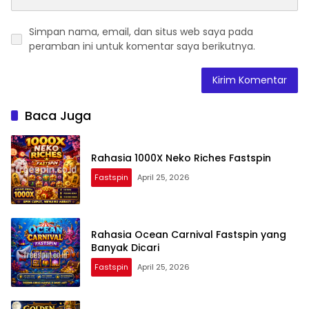
Simpan nama, email, dan situs web saya pada
peramban ini untuk komentar saya berikutnya.
Baca Juga
Rahasia 1000X Neko Riches Fastspin
Fastspin
April 25, 2026
Rahasia Ocean Carnival Fastspin yang
Banyak Dicari
Fastspin
April 25, 2026