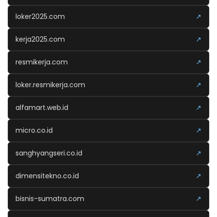
loker2025.com
↗
kerja2025.com
↗
resmikerja.com
↗
loker.resmikerja.com
↗
alfamart.web.id
↗
micro.co.id
↗
sanghyangseri.co.id
↗
dimensitekno.co.id
↗
bisnis-sumatra.com
↗