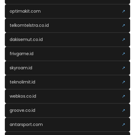
optimakit.com
↗
telkomtelstra.co.id
↗
dakisemut.co.id
↗
frivgame.id
↗
skyroam.id
↗
teknolimit.id
↗
webkos.co.id
↗
groove.co.id
↗
antarsport.com
↗