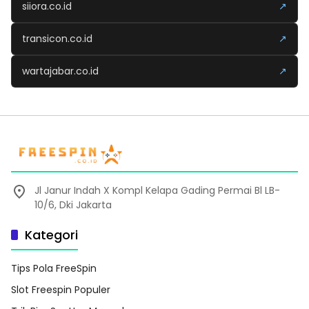
siiora.co.id
↗
transicon.co.id
↗
wartajabar.co.id
↗
Jl Janur Indah X Kompl Kelapa Gading Permai Bl LB-
10/6, Dki Jakarta
Kategori
Tips Pola FreeSpin
Slot Freespin Populer