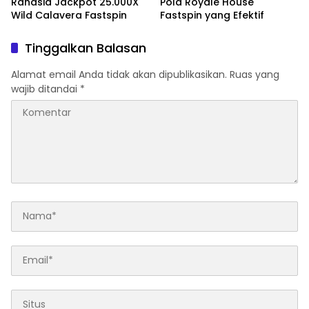
Rahasia Jackpot 25.000X
Pola Royale House
Wild Calavera Fastspin
Fastspin yang Efektif
Tinggalkan Balasan
Alamat email Anda tidak akan dipublikasikan.
Ruas yang
wajib ditandai
*