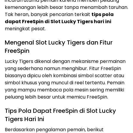
incaran utama pemain karena memberi peluang
kemenangan lebih besar tanpa menambah taruhan.
Tak heran, banyak pencarian terkait
tips pola
dapat FreeSpin di Slot Lucky Tigers hari ini
meningkat pesat.
Mengenal Slot Lucky Tigers dan Fitur
FreeSpin
Lucky Tigers dikenal dengan mekanisme permainan
yang sederhana namun menghibur. Fitur FreeSpin
biasanya dipicu oleh kombinasi simbol scatter atau
simbol khusus yang muncul di reel tertentu. Pemain
yang mampu membaca pola mesin sering memiliki
peluang lebih besar untuk memicu FreeSpin.
Tips Pola Dapat FreeSpin di Slot Lucky
Tigers Hari Ini
Berdasarkan pengalaman pemain, berikut