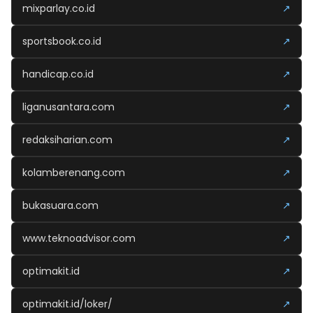
mixparlay.co.id
↗
sportsbook.co.id
↗
handicap.co.id
↗
liganusantara.com
↗
redaksiharian.com
↗
kolamberenang.com
↗
bukasuara.com
↗
www.teknoadvisor.com
↗
optimakit.id
↗
optimakit.id/loker/
↗