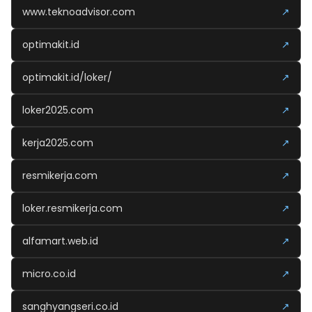
www.teknoadvisor.com
↗
optimakit.id
↗
optimakit.id/loker/
↗
loker2025.com
↗
kerja2025.com
↗
resmikerja.com
↗
loker.resmikerja.com
↗
alfamart.web.id
↗
micro.co.id
↗
sanghyangseri.co.id
↗