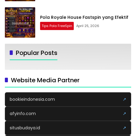
Pola Royale House Fastspin yang Efektif
Tips Pola FreeSpin
April 25, 2026
Popular Posts
Website Media Partner
bookieindonesia.com
↗
afyinfo.com
↗
situsbudaya.id
↗