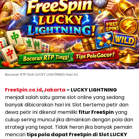
Bocoran RTP Slot LUCKY LIGHTNING Hari Ini
FreeSpin.co.id
,
Jakarta
– LUCKY LIGHTNING
menjadi salah satu game slot online yang sedang
banyak dibicarakan hari ini. Slot bertema petir dan
dewa petir ini dikenal memiliki
fitur FreeSpin
yang
cukup sering muncul jika dimainkan dengan pola dan
strategi yang tepat. Tidak heran jika banyak pemain
mencari
tips pola dapat FreeSpin di Slot LUCKY