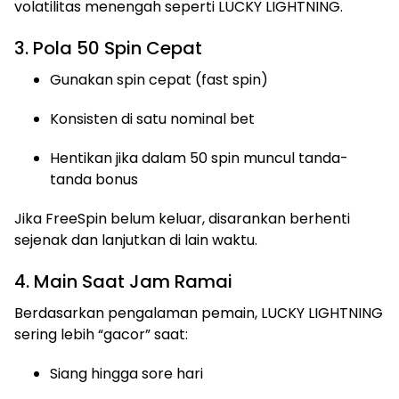
volatilitas menengah seperti LUCKY LIGHTNING.
3. Pola 50 Spin Cepat
Gunakan spin cepat (fast spin)
Konsisten di satu nominal bet
Hentikan jika dalam 50 spin muncul tanda-
tanda bonus
Jika FreeSpin belum keluar, disarankan berhenti
sejenak dan lanjutkan di lain waktu.
4. Main Saat Jam Ramai
Berdasarkan pengalaman pemain, LUCKY LIGHTNING
sering lebih “gacor” saat:
Siang hingga sore hari