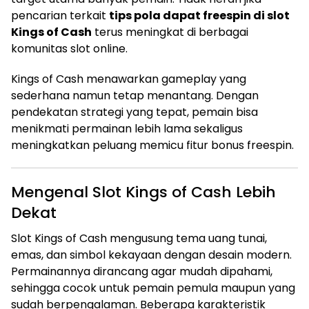
pencarian terkait
tips pola dapat freespin di slot
Kings of Cash
terus meningkat di berbagai
komunitas slot online.
Kings of Cash menawarkan gameplay yang
sederhana namun tetap menantang. Dengan
pendekatan strategi yang tepat, pemain bisa
menikmati permainan lebih lama sekaligus
meningkatkan peluang memicu fitur bonus freespin.
Mengenal Slot Kings of Cash Lebih
Dekat
Slot Kings of Cash mengusung tema uang tunai,
emas, dan simbol kekayaan dengan desain modern.
Permainannya dirancang agar mudah dipahami,
sehingga cocok untuk pemain pemula maupun yang
sudah berpengalaman. Beberapa karakteristik