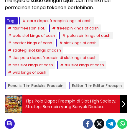
mengelola saldo dengan bijak, dan menikmati
permainan tanpa tekanan berlebihan.
Tag:
cara dapat freespin kings of cash
fitur freespin slot.
freespin kings of cash
pola slot kings of cash
pola spin kings of cash
scatter kings of cash
slot kings of cash
strategi slot kings of cash
tips pola dapat freespin di slot kings of cash
tips slot kings of cash
trik slot kings of cash
wild kings of cash
Penulis: Tim Redaksi Freespin
Editor: Tim Editor Freespin
Tips Pola Dapat Freespin di Slot High Society,
Strategi Bermain yang Banyak Dicoba
Pemain