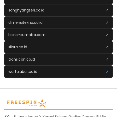
sanghyangseri.co.id
↗
dimensitekno.co.id
↗
bisnis-sumatra.com
↗
siiora.co.id
↗
transicon.co.id
↗
wartajabar.co.id
↗
Jl Janur Indah X Kompl Kelapa Gading Permai Bl LB-