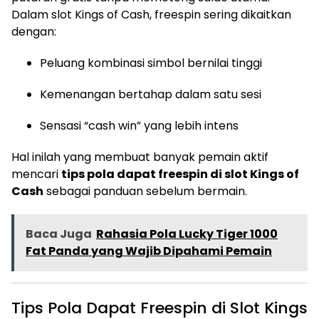
Dalam slot Kings of Cash, freespin sering dikaitkan
dengan:
Peluang kombinasi simbol bernilai tinggi
Kemenangan bertahap dalam satu sesi
Sensasi “cash win” yang lebih intens
Hal inilah yang membuat banyak pemain aktif
mencari
tips pola dapat freespin di slot Kings of
Cash
sebagai panduan sebelum bermain.
Baca Juga
Rahasia Pola Lucky Tiger 1000
Fat Panda yang Wajib Dipahami Pemain
Tips Pola Dapat Freespin di Slot Kings