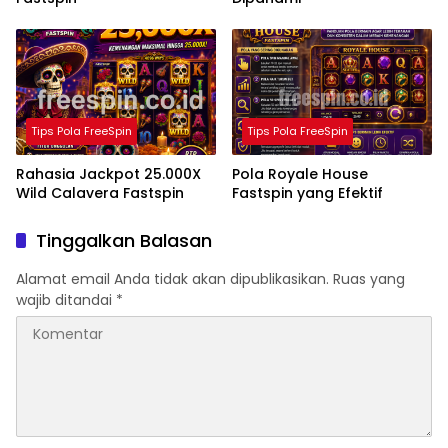
Tips Pola FreeSpin
Tips Pola FreeSpin
Rahasia Jackpot 25.000X
Pola Royale House
Wild Calavera Fastspin
Fastspin yang Efektif
Tinggalkan Balasan
Alamat email Anda tidak akan dipublikasikan.
Ruas yang
wajib ditandai
*