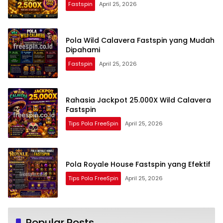
Fastspin
April 25, 2026
Pola Wild Calavera Fastspin yang Mudah
Dipahami
Fastspin
April 25, 2026
Rahasia Jackpot 25.000X Wild Calavera
Fastspin
Tips Pola FreeSpin
April 25, 2026
Pola Royale House Fastspin yang Efektif
Tips Pola FreeSpin
April 25, 2026
Popular Posts