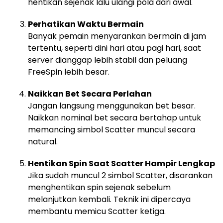
hentikan sejenak lalu ulangi pola dari awal.
Perhatikan Waktu Bermain
Banyak pemain menyarankan bermain di jam
tertentu, seperti dini hari atau pagi hari, saat
server dianggap lebih stabil dan peluang
FreeSpin lebih besar.
Naikkan Bet Secara Perlahan
Jangan langsung menggunakan bet besar.
Naikkan nominal bet secara bertahap untuk
memancing simbol Scatter muncul secara
natural.
Hentikan Spin Saat Scatter Hampir Lengkap
Jika sudah muncul 2 simbol Scatter, disarankan
menghentikan spin sejenak sebelum
melanjutkan kembali. Teknik ini dipercaya
membantu memicu Scatter ketiga.