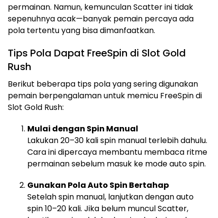
permainan. Namun, kemunculan Scatter ini tidak
sepenuhnya acak—banyak pemain percaya ada
pola tertentu yang bisa dimanfaatkan.
Tips Pola Dapat FreeSpin di Slot Gold
Rush
Berikut beberapa tips pola yang sering digunakan
pemain berpengalaman untuk memicu FreeSpin di
Slot Gold Rush:
Mulai dengan Spin Manual
Lakukan 20–30 kali spin manual terlebih dahulu.
Cara ini dipercaya membantu membaca ritme
permainan sebelum masuk ke mode auto spin.
Gunakan Pola Auto Spin Bertahap
Setelah spin manual, lanjutkan dengan auto
spin 10–20 kali. Jika belum muncul Scatter,